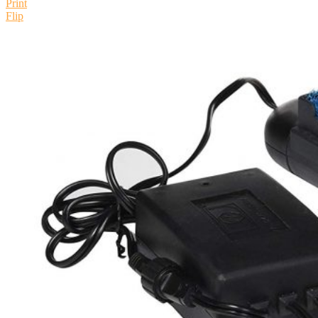
Print
Flip