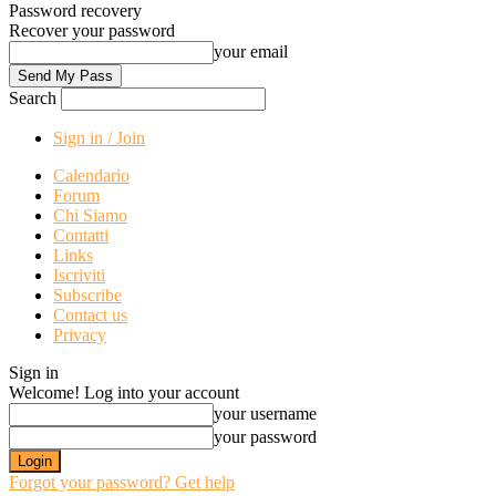
Password recovery
Recover your password
your email
Search
Sign in / Join
Calendario
Forum
Chi Siamo
Contatti
Links
Iscriviti
Subscribe
Contact us
Privacy
Sign in
Welcome! Log into your account
your username
your password
Forgot your password? Get help