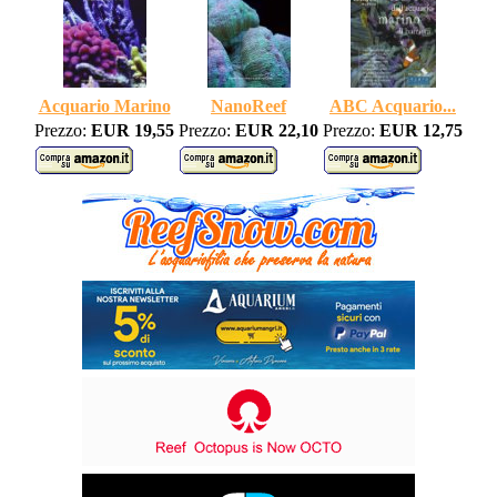
Acquario Marino
NanoReef
ABC Acquario...
Prezzo:
EUR 19,55
Prezzo:
EUR 22,10
Prezzo:
EUR 12,75