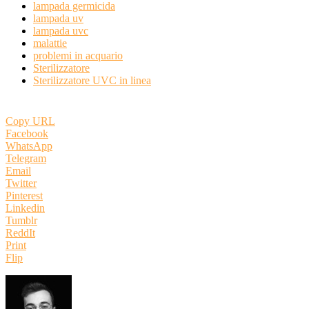
lampada germicida
lampada uv
lampada uvc
malattie
problemi in acquario
Sterilizzatore
Sterilizzatore UVC in linea
Copy URL
Facebook
WhatsApp
Telegram
Email
Twitter
Pinterest
Linkedin
Tumblr
ReddIt
Print
Flip