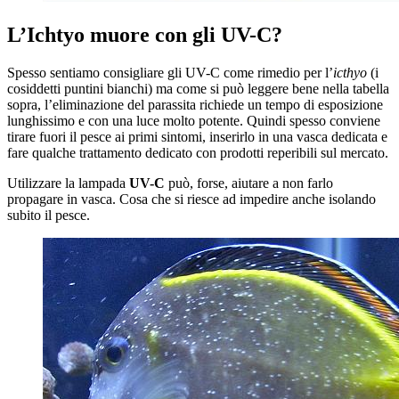
L’Ichtyo muore con gli UV-C?
Spesso sentiamo consigliare gli UV-C come rimedio per l’
icthyo
(i
cosiddetti puntini bianchi) ma come si può leggere bene nella tabella
sopra, l’eliminazione del parassita richiede un tempo di esposizione
lunghissimo e con una luce molto potente. Quindi spesso conviene
tirare fuori il pesce ai primi sintomi, inserirlo in una vasca dedicata e
fare qualche trattamento dedicato con prodotti reperibili sul mercato.
Utilizzare la lampada
UV-C
può, forse, aiutare a non farlo
propagare in vasca. Cosa che si riesce ad impedire anche isolando
subito il pesce.