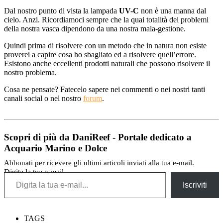
Dal nostro punto di vista la lampada
UV-C
non è una manna dal
cielo. Anzi. Ricordiamoci sempre che la quai totalità dei problemi
della nostra vasca dipendono da una nostra mala-gestione.
Quindi prima di risolvere con un metodo che in natura non esiste
proverei a capire cosa ho sbagliato ed a risolvere quell’errore.
Esistono anche eccellenti prodotti naturali che possono risolvere il
nostro problema.
Cosa ne pensate? Fatecelo sapere nei commenti o nei nostri tanti
canali social o nel nostro
forum
.
Scopri di più da DaniReef - Portale dedicato a
Acquario Marino e Dolce
Abbonati per ricevere gli ultimi articoli inviati alla tua e-mail.
Digita la tua e-mail...
Iscriviti
TAGS