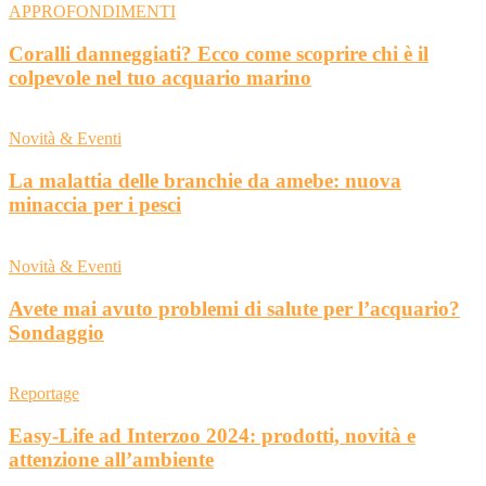
APPROFONDIMENTI
Coralli danneggiati? Ecco come scoprire chi è il
colpevole nel tuo acquario marino
Novità & Eventi
La malattia delle branchie da amebe: nuova
minaccia per i pesci
Novità & Eventi
Avete mai avuto problemi di salute per l’acquario?
Sondaggio
Reportage
Easy-Life ad Interzoo 2024: prodotti, novità e
attenzione all’ambiente