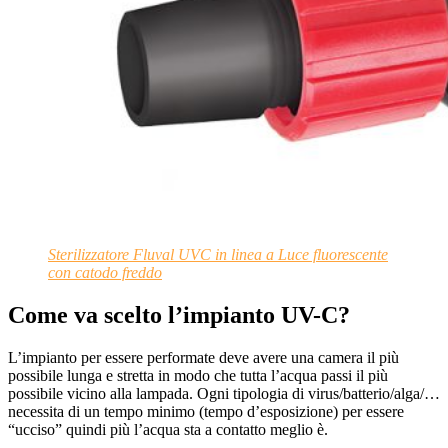
Sterilizzatore Fluval UVC in linea a Luce fluorescente
con catodo freddo
Come va scelto l’impianto UV-C?
L’impianto per essere performate deve avere una camera il più
possibile lunga e stretta in modo che tutta l’acqua passi il più
possibile vicino alla lampada. Ogni tipologia di virus/batterio/alga/…
necessita di un tempo minimo (tempo d’esposizione) per essere
“ucciso” quindi più l’acqua sta a contatto meglio è.