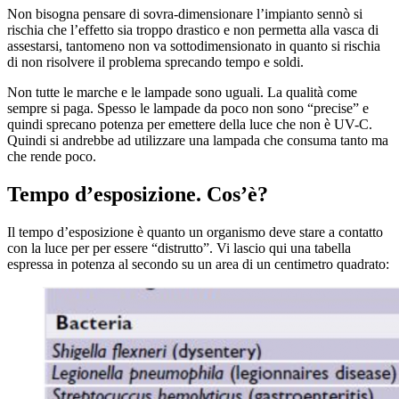
Non bisogna pensare di sovra-dimensionare l’impianto sennò si
rischia che l’effetto sia troppo drastico e non permetta alla vasca di
assestarsi, tantomeno non va sottodimensionato in quanto si rischia
di non risolvere il problema sprecando tempo e soldi.
Non tutte le marche e le lampade sono uguali. La qualità come
sempre si paga. Spesso le lampade da poco non sono “precise” e
quindi sprecano potenza per emettere della luce che non è UV-C.
Quindi si andrebbe ad utilizzare una lampada che consuma tanto ma
che rende poco.
Tempo d’esposizione. Cos’è?
Il tempo d’esposizione è quanto un organismo deve stare a contatto
con la luce per per essere “distrutto”. Vi lascio qui una tabella
espressa in potenza al secondo su un area di un centimetro quadrato: