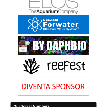
Our Social Numbers