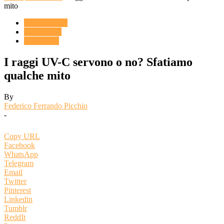
mito
ACQUARIO
ARTICOLI
CHIMICA
I raggi UV-C servono o no? Sfatiamo
qualche mito
By
Federico Ferrando Picchio
-
Copy URL
Facebook
WhatsApp
Telegram
Email
Twitter
Pinterest
Linkedin
Tumblr
ReddIt