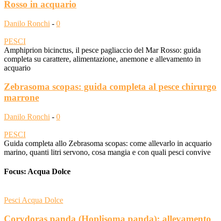
Rosso in acquario
Danilo Ronchi
-
0
PESCI
Amphiprion bicinctus, il pesce pagliaccio del Mar Rosso: guida
completa su carattere, alimentazione, anemone e allevamento in
acquario
Zebrasoma scopas: guida completa al pesce chirurgo
marrone
Danilo Ronchi
-
0
PESCI
Guida completa allo Zebrasoma scopas: come allevarlo in acquario
marino, quanti litri servono, cosa mangia e con quali pesci convive
Focus: Acqua Dolce
Pesci Acqua Dolce
Corydoras panda (Hoplisoma panda): allevamento