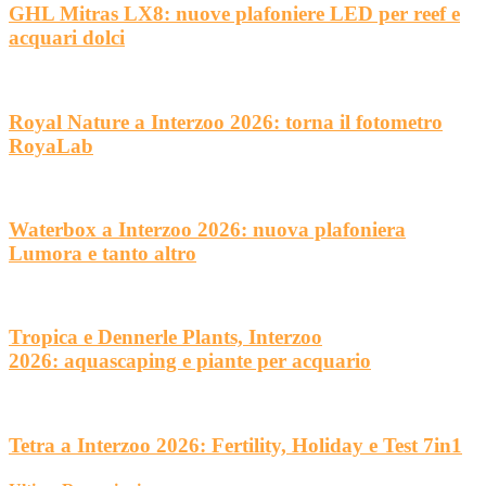
GHL Mitras LX8: nuove plafoniere LED per reef e
acquari dolci
Royal Nature a Interzoo 2026: torna il fotometro
RoyaLab
Waterbox a Interzoo 2026: nuova plafoniera
Lumora e tanto altro
Tropica e Dennerle Plants, Interzoo
2026: aquascaping e piante per acquario
Tetra a Interzoo 2026: Fertility, Holiday e Test 7in1