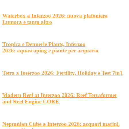
Waterbox a Interzoo 2026: nuova plafoniera
Lumora e tanto altro
Tropica e Dennerle Plants, Interzoo
2026: aquascaping e piante per acquario
Tetra a Interzoo 2026: Fertility, Holiday e Test 7in1
Modern Reef at Interzoo 2026: Reef Terraformer
and Reef Engine CORE
Neptunian Cube a Interzoo 2026: acquari marini,