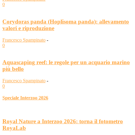
0
Corydoras panda (Hoplisoma panda): allevamento
valori e riproduzione
Francesco Spampinato
-
0
Aquascaping reef: le regole per un acquario marino
più bello
Francesco Spampinato
-
0
Speciale Interzoo 2026
Royal Nature a Interzoo 2026: torna il fotometro
RoyaLab