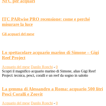
NFC per acquari
ITC PARwise PRO recensione: come e perché
misurare la luce
Gli acquari del mese
Lo spettacolare acquario marino di Simone – Gigi
Reef Project
Acquario del mese
Danilo Ronchi
-
0
Scopri il magnifico acquario marino di Simone, alias Gigi Reef
Project: tecnica, pesci, coralli e un reef da sogno in salotto
La gemma di Alessandro a Roma: acquario 500 litri
Pesci Coralli e Zeovit
Acquario del mese
Danilo Ronchi
-
0