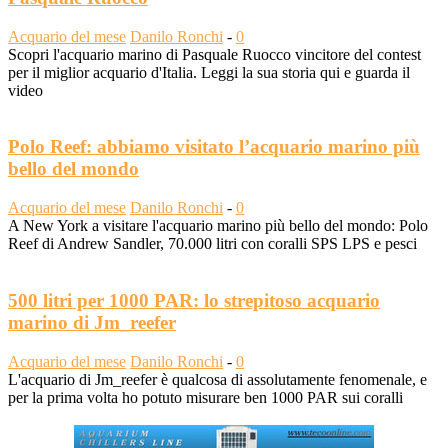
Acquario del mese
Danilo Ronchi
-
0
Scopri l'acquario marino di Pasquale Ruocco vincitore del contest
per il miglior acquario d'Italia. Leggi la sua storia qui e guarda il
video
Polo Reef: abbiamo visitato l’acquario marino più
bello del mondo
Acquario del mese
Danilo Ronchi
-
0
A New York a visitare l'acquario marino più bello del mondo: Polo
Reef di Andrew Sandler, 70.000 litri con coralli SPS LPS e pesci
500 litri per 1000 PAR: lo strepitoso acquario
marino di Jm_reefer
Acquario del mese
Danilo Ronchi
-
0
L'acquario di Jm_reefer è qualcosa di assolutamente fenomenale, e
per la prima volta ho potuto misurare ben 1000 PAR sui coralli