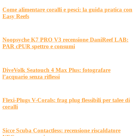
Come alimentare coralli e pesci: la guida pratica con
Easy Reefs
Noopsyche K7 PRO V3 recensione DaniReef LAB:
PAR cPUR spettro e consumi
DiveVolk Seatouch 4 Max Plus: fotografare
l’acquario senza riflessi
Flexi-Plugs V-Corals: frag plug flessibili per talee di
coralli
Sicce Scuba Contactless: recensione riscaldatore