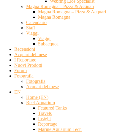
Webring Elos Specialist
Magna Romagna – Pizza & Acquari
Magna Romagna – Pizza & Acquari
Magna Romagna
Calendario
Staff
Viaggi
Viaggi
Subacquea
Recensioni
Acquari del mese
I Reportage
Nuovi Prodotti
Forum
Fotografia
Fotografia
Acquari del mese
EN
Home (EN)
Reef Aquarium
Featured Tanks
Travels
Insight
Reportage
Marine Aquarium Tech