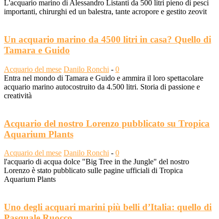
L'acquario marino di Alessandro Listanti da 500 litri pieno di pesci
importanti, chirurghi ed un balestra, tante acropore e gestito zeovit
Un acquario marino da 4500 litri in casa? Quello di
Tamara e Guido
Acquario del mese
Danilo Ronchi
-
0
Entra nel mondo di Tamara e Guido e ammira il loro spettacolare
acquario marino autocostruito da 4.500 litri. Storia di passione e
creatività
Acquario del nostro Lorenzo pubblicato su Tropica
Aquarium Plants
Acquario del mese
Danilo Ronchi
-
0
l'acquario di acqua dolce "Big Tree in the Jungle" del nostro
Lorenzo è stato pubblicato sulle pagine ufficiali di Tropica
Aquarium Plants
Uno degli acquari marini più belli d’Italia: quello di
Pasquale Ruocco