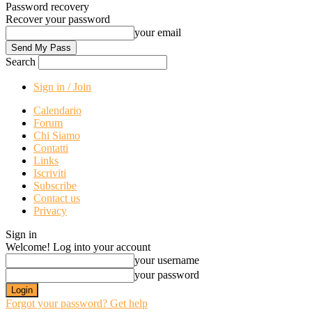
Password recovery
Recover your password
your email
Search
Sign in / Join
Calendario
Forum
Chi Siamo
Contatti
Links
Iscriviti
Subscribe
Contact us
Privacy
Sign in
Welcome! Log into your account
your username
your password
Forgot your password? Get help