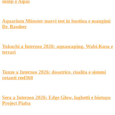
sump e Aipai
Aquarium Münster nuovi test in bustina e mangimi
Dr. Bassleer
Yokuchi a Interzoo 2026: aquascaping, Wabi-Kusa e
terrari
Tunze a Interzoo 2026: dosatrice, risalita e sistemi
rotanti reef360
Sera a Interzoo 2026: Edge Glow, laghetti e biotopo
Project Piaba