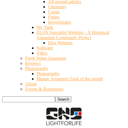
All around articles
Chemistry
Corals
Fishes
Invertebrates
My Tank
ELOS Specialist Webring – A Historical
Aquarium Community Project
Elos Webring
Software
Video
Fresh Water Aquarium
Reviews
Photography
Photography
Marine Aquarium Tank of the month
About
Events & Reportages