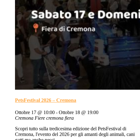
PetsFestival 2026 – Cremona
Ottobre 17 @ 10:00
-
Ottobre 18 @ 19:00
Cremona Fiere
cremona fiera
Scopri tutto sulla tredicesima edizione del PetsFestival di
Cremona, l'evento del 2026 per gli amanti degli animali, cani
gatti ma anche pesci