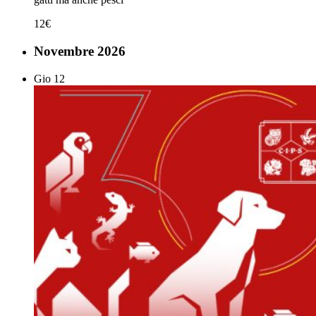
12€
Novembre 2026
Gio
12