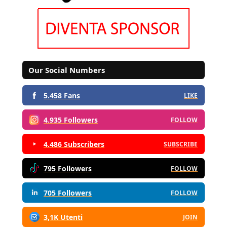
Our Social Numbers
5.458 Fans
LIKE
4.935 Followers
FOLLOW
4.486 Subscribers
SUBSCRIBE
795 Followers
FOLLOW
705 Followers
FOLLOW
3,1K Utenti
JOIN