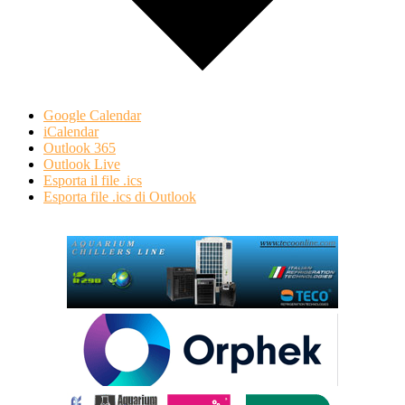
Google Calendar
iCalendar
Outlook 365
Outlook Live
Esporta il file .ics
Esporta file .ics di Outlook