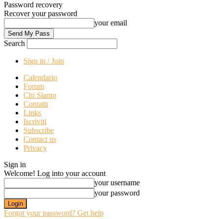
Password recovery
Recover your password
your email
Search
Sign in / Join
Calendario
Forum
Chi Siamo
Contatti
Links
Iscriviti
Subscribe
Contact us
Privacy
Sign in
Welcome! Log into your account
your username
your password
Forgot your password? Get help