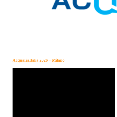
AcquariaItalia 2026 – Milano