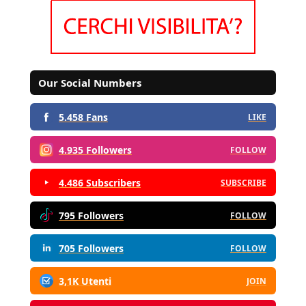
Our Social Numbers
5.458 Fans
LIKE
4.935 Followers
FOLLOW
4.486 Subscribers
SUBSCRIBE
795 Followers
FOLLOW
705 Followers
FOLLOW
3,1K Utenti
JOIN