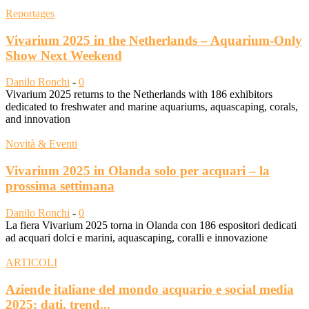
Reportages
Vivarium 2025 in the Netherlands – Aquarium-Only
Show Next Weekend
Danilo Ronchi
-
0
Vivarium 2025 returns to the Netherlands with 186 exhibitors
dedicated to freshwater and marine aquariums, aquascaping, corals,
and innovation
Novità & Eventi
Vivarium 2025 in Olanda solo per acquari – la
prossima settimana
Danilo Ronchi
-
0
La fiera Vivarium 2025 torna in Olanda con 186 espositori dedicati
ad acquari dolci e marini, aquascaping, coralli e innovazione
ARTICOLI
Aziende italiane del mondo acquario e social media
2025: dati, trend...