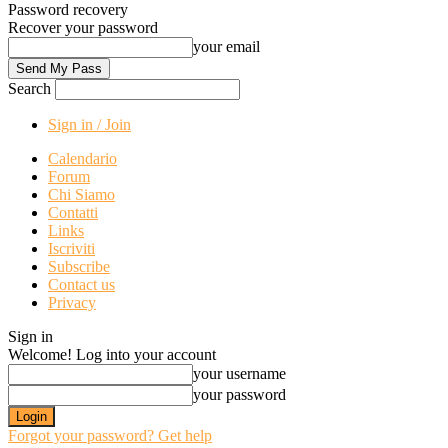
Password recovery
Recover your password
your email
Search
Sign in / Join
Calendario
Forum
Chi Siamo
Contatti
Links
Iscriviti
Subscribe
Contact us
Privacy
Sign in
Welcome! Log into your account
your username
your password
Forgot your password? Get help