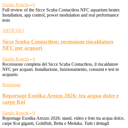
Danilo Ronchi
-
0
Full review of the Sicce Scuba Contactless NFC aquarium heater.
Installation, app control, power modulation and real performance
tests
ARTICOLI
Sicce Scuba Contactless: recensione riscaldatore
NFC per acquari
Danilo Ronchi
-
0
Recensione completa del Sicce Scuba Contactless, il riscaldatore
NFC per acquari. Installazione, funzionamento, consumi e test in
acquario
Reportage
Reportage Esotika Arezzo 2026: tra acqua dolce e
carpe Koi
Danilo Ronchi
-
0
Reportage Esotika Arezzo 2026: stand, video e foto tra acqua dolce,
carpe Koi giganti, Goldfish, Betta e Medaka. Tutti i dettagli