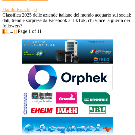
Danilo Ronchi
-
0
Classifica 2025 delle aziende italiane del mondo acquario sui social:
dati, trend e sorprese da Facebook a TikTok, chi vince la guerra dei
followers?
1
2
3
...
11
Page 1 of 11