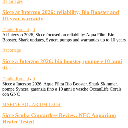
Reportages
Sicce at Interzoo 2026: reliability, Bio Booster and
10-year warranty
Danilo Ronchi
-
0
At Interzoo 2026, Sicce focused on reliability: Aqua Filtra Bio
Booster, Shark updates, Syncra pumps and warranties up to 10 years
Reportage
Sicce a Interzoo 2026: bio booster, pompe e 10 anni
di...
Danilo Ronchi
-
0
Sicce a Interzoo 2026: Aqua Filtra Bio Booster, Shark Skimmer,
pompe Syncra, garanzia fino a 10 anni e vasche OceanLife Corals
con GNC
MARINE AQUARIUM TECH
Sicce Scuba Contactless Review: NFC Aquarium
Heater Tested