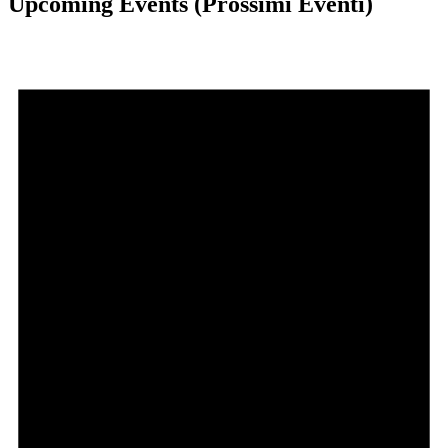
Upcoming Events (Prossimi Eventi)