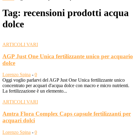
Tag: recensioni prodotti acqua
dolce
ARTICOLI VARI
AGP Just One Unica fertilizzante unico per acquario
dolce
Lorenzo Spina
-
0
Oggi voglio parlarvi del AGP Just One Unica fertilizzante unico
concentrato per acquari d'acqua dolce con macro e micro nutrienti.
La fertilizzazione è un elemento...
ARTICOLI VARI
Amtra Flora Complex Caps capsule fertilizzanti per
acquari dolci
Lorenzo Spina
-
0