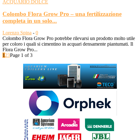
ACQUARIO DOLCE
Colombo Flora Grow Pro – una fertilizzazione
completa in un solo...
Lorenzo Spina
-
0
Colombo Flora Grow Pro potrebbe rilevarsi un prodotto molto utile
per coloro i quali si cimentino in acquari densamente piantumati. Il
Flora Grow Pro...
1
2
3
Page 1 of 3