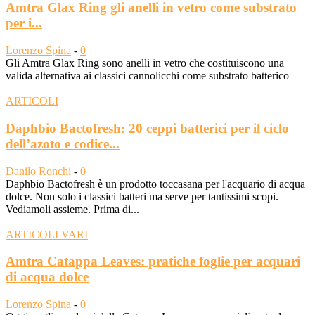
Amtra Glax Ring gli anelli in vetro come substrato
per i...
Lorenzo Spina
-
0
Gli Amtra Glax Ring sono anelli in vetro che costituiscono una
valida alternativa ai classici cannolicchi come substrato batterico
ARTICOLI
Daphbio Bactofresh: 20 ceppi batterici per il ciclo
dell’azoto e codice...
Danilo Ronchi
-
0
Daphbio Bactofresh è un prodotto toccasana per l'acquario di acqua
dolce. Non solo i classici batteri ma serve per tantissimi scopi.
Vediamoli assieme. Prima di...
ARTICOLI VARI
Amtra Catappa Leaves: pratiche foglie per acquari
di acqua dolce
Lorenzo Spina
-
0