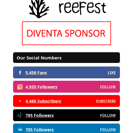
Our Social Numbers
5.458 Fans
LIKE
4.935 Followers
FOLLOW
4.486 Subscribers
SUBSCRIBE
795 Followers
FOLLOW
705 Followers
FOLLOW