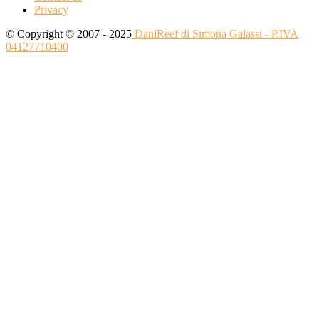
Privacy
© Copyright © 2007 - 2025
DaniReef di Simona Galassi - P.IVA
04127710400