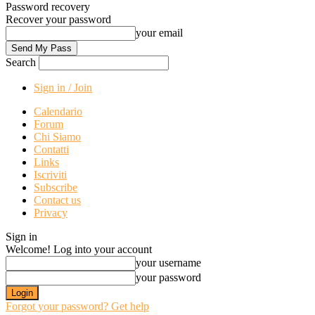
Password recovery
Recover your password
your email
Search
Sign in / Join
Calendario
Forum
Chi Siamo
Contatti
Links
Iscriviti
Subscribe
Contact us
Privacy
Sign in
Welcome! Log into your account
your username
your password
Forgot your password? Get help