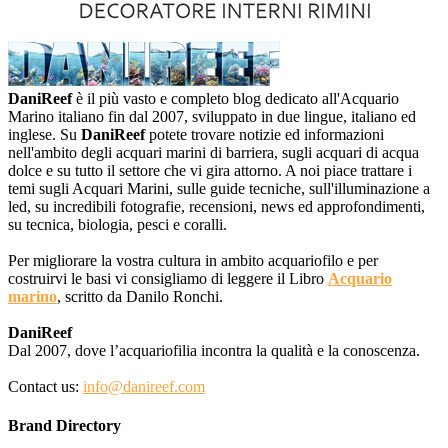
DaniReef
è il più vasto e completo blog dedicato all'Acquario
Marino italiano fin dal 2007, sviluppato in due lingue, italiano ed
inglese. Su
DaniReef
potete trovare notizie ed informazioni
nell'ambito degli acquari marini di barriera, sugli acquari di acqua
dolce e su tutto il settore che vi gira attorno. A noi piace trattare i
temi sugli Acquari Marini, sulle guide tecniche, sull'illuminazione a
led, su incredibili fotografie, recensioni, news ed approfondimenti,
su tecnica, biologia, pesci e coralli.
Per migliorare la vostra cultura in ambito acquariofilo e per
costruirvi le basi vi consigliamo di leggere il Libro
Acquario
marino
, scritto da Danilo Ronchi.
DaniReef
Dal 2007, dove l’acquariofilia incontra la qualità e la conoscenza.
Contact us:
info@danireef.com
Brand Directory