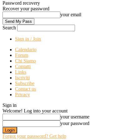
Password recovery
Recover your password
your email
Search
Sign in / Join
Calendario
Forum
Chi Siamo
Contatti
Links
Iscriviti
Subscribe
Contact us
Privacy
Sign in
Welcome! Log into your account
your username
your password
Forgot your password? Get help