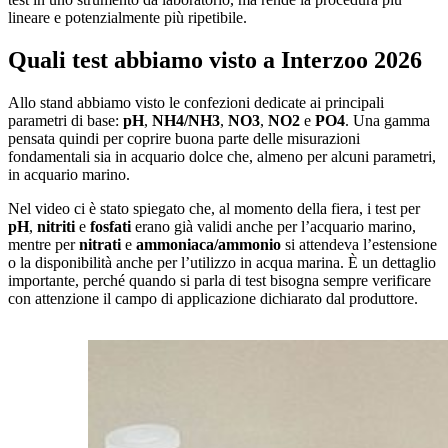
lineare e potenzialmente più ripetibile.
Quali test abbiamo visto a Interzoo 2026
Allo stand abbiamo visto le confezioni dedicate ai principali
parametri di base:
pH
,
NH4/NH3
,
NO3
,
NO2
e
PO4
. Una gamma
pensata quindi per coprire buona parte delle misurazioni
fondamentali sia in acquario dolce che, almeno per alcuni parametri,
in acquario marino.
Nel video ci è stato spiegato che, al momento della fiera, i test per
pH
,
nitriti
e
fosfati
erano già validi anche per l’acquario marino,
mentre per
nitrati
e
ammoniaca/ammonio
si attendeva l’estensione
o la disponibilità anche per l’utilizzo in acqua marina. È un dettaglio
importante, perché quando si parla di test bisogna sempre verificare
con attenzione il campo di applicazione dichiarato dal produttore.