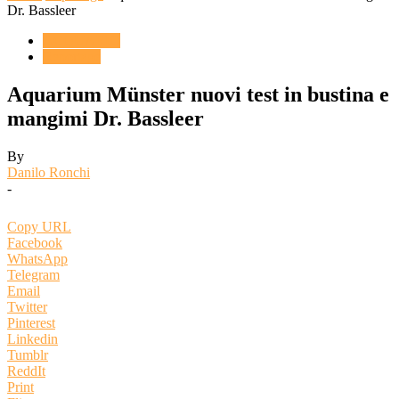
Dr. Bassleer
ACQUARIO
Reportage
Aquarium Münster nuovi test in bustina e
mangimi Dr. Bassleer
By
Danilo Ronchi
-
Copy URL
Facebook
WhatsApp
Telegram
Email
Twitter
Pinterest
Linkedin
Tumblr
ReddIt
Print