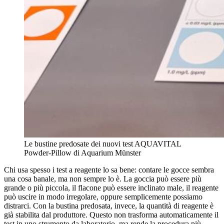
Le bustine predosate dei nuovi test AQUAVITAL
Powder-Pillow di Aquarium Münster
Chi usa spesso i test a reagente lo sa bene: contare le gocce sembra
una cosa banale, ma non sempre lo è. La goccia può essere più
grande o più piccola, il flacone può essere inclinato male, il reagente
può uscire in modo irregolare, oppure semplicemente possiamo
distrarci. Con la bustina predosata, invece, la quantità di reagente è
già stabilita dal produttore. Questo non trasforma automaticamente il
test in uno strumento da laboratorio, ma rende la procedura più