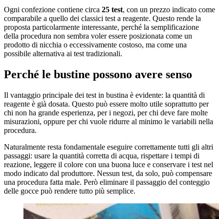
Ogni confezione contiene circa
25 test
, con un prezzo indicato come
comparabile a quello dei classici test a reagente. Questo rende la
proposta particolarmente interessante, perché la semplificazione
della procedura non sembra voler essere posizionata come un
prodotto di nicchia o eccessivamente costoso, ma come una
possibile alternativa ai test tradizionali.
Perché le bustine possono avere senso
Il vantaggio principale dei test in bustina è evidente: la quantità di
reagente è già dosata. Questo può essere molto utile soprattutto per
chi non ha grande esperienza, per i negozi, per chi deve fare molte
misurazioni, oppure per chi vuole ridurre al minimo le variabili nella
procedura.
Naturalmente resta fondamentale eseguire correttamente tutti gli altri
passaggi: usare la quantità corretta di acqua, rispettare i tempi di
reazione, leggere il colore con una buona luce e conservare i test nel
modo indicato dal produttore. Nessun test, da solo, può compensare
una procedura fatta male. Però eliminare il passaggio del conteggio
delle gocce può rendere tutto più semplice.