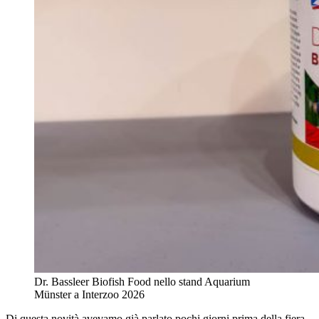
Dr. Bassleer Biofish Food nello stand Aquarium
Münster a Interzoo 2026
Di questa novità avevamo già parlato pochi giorni prima della fiera