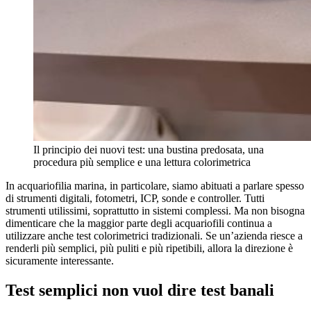
Il principio dei nuovi test: una bustina predosata, una
procedura più semplice e una lettura colorimetrica
In acquariofilia marina, in particolare, siamo abituati a parlare spesso
di strumenti digitali, fotometri, ICP, sonde e controller. Tutti
strumenti utilissimi, soprattutto in sistemi complessi. Ma non bisogna
dimenticare che la maggior parte degli acquariofili continua a
utilizzare anche test colorimetrici tradizionali. Se un’azienda riesce a
renderli più semplici, più puliti e più ripetibili, allora la direzione è
sicuramente interessante.
Test semplici non vuol dire test banali