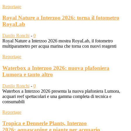
Reportage
Royal Nature a Interzoo 2026: torna il fotometro
RoyaLab
Danilo Ronchi
-
0
Royal Nature a Interzoo 2026 mostra RoyaLab, il fotometro
multiparametro per acqua marina che torna con nuovi reagenti
Reportage
Waterbox a Interzoo 2026: nuova plafoniera
Lumora e tanto altro
Danilo Ronchi
-
0
Waterbox a Interzoo 2026 presenta la nuova plafoniera Lumora,
acquari reef spettacolari e una gamma completa di tecnica e
consumabili
Reportage
Tropica e Dennerle Plants, Interzoo
2026: aquascaping e piante per acquario