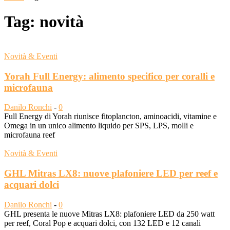
Tag: novità
Novità & Eventi
Yorah Full Energy: alimento specifico per coralli e
microfauna
Danilo Ronchi
-
0
Full Energy di Yorah riunisce fitoplancton, aminoacidi, vitamine e
Omega in un unico alimento liquido per SPS, LPS, molli e
microfauna reef
Novità & Eventi
GHL Mitras LX8: nuove plafoniere LED per reef e
acquari dolci
Danilo Ronchi
-
0
GHL presenta le nuove Mitras LX8: plafoniere LED da 250 watt
per reef, Coral Pop e acquari dolci, con 132 LED e 12 canali