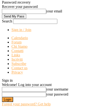
Password recovery
Recover your password
your email
Search
Sign in / Join
Calendario
Forum
Chi Siamo
Contatti
Links
Iscriviti
Subscribe
Contact us
Privacy
Sign in
Welcome! Log into your account
your username
your password
Forgot your password? Get help