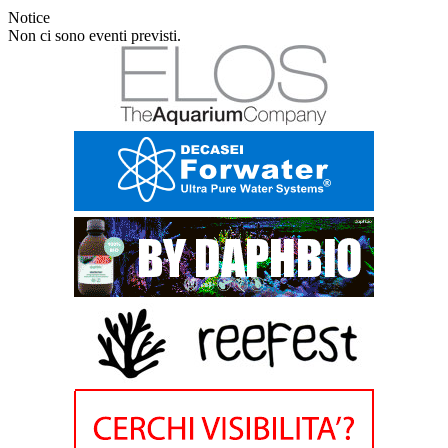
Notice
Non ci sono eventi previsti.