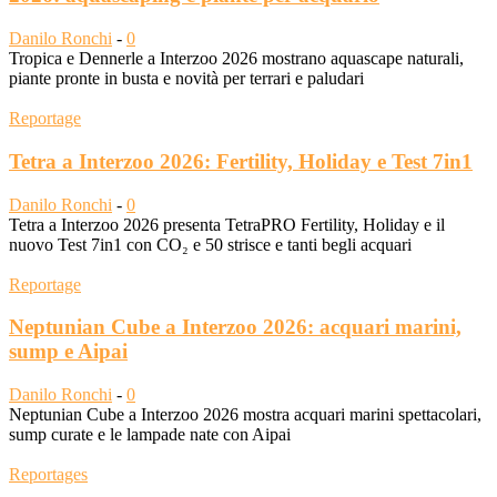
Danilo Ronchi
-
0
Tropica e Dennerle a Interzoo 2026 mostrano aquascape naturali,
piante pronte in busta e novità per terrari e paludari
Reportage
Tetra a Interzoo 2026: Fertility, Holiday e Test 7in1
Danilo Ronchi
-
0
Tetra a Interzoo 2026 presenta TetraPRO Fertility, Holiday e il
nuovo Test 7in1 con CO₂ e 50 strisce e tanti begli acquari
Reportage
Neptunian Cube a Interzoo 2026: acquari marini,
sump e Aipai
Danilo Ronchi
-
0
Neptunian Cube a Interzoo 2026 mostra acquari marini spettacolari,
sump curate e le lampade nate con Aipai
Reportages