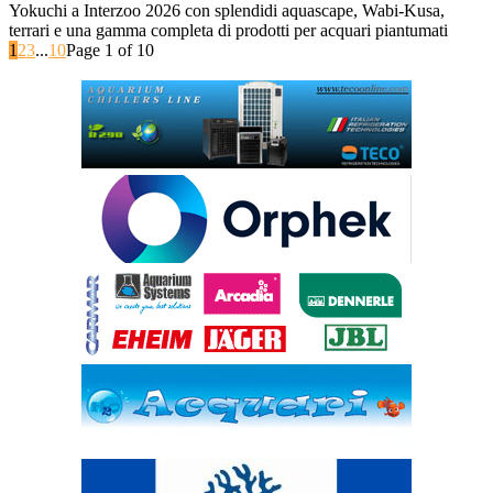
Yokuchi a Interzoo 2026 con splendidi aquascape, Wabi-Kusa,
terrari e una gamma completa di prodotti per acquari piantumati
1
2
3
...
10
Page 1 of 10