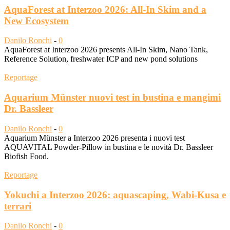
AquaForest at Interzoo 2026: All-In Skim and a
New Ecosystem
Danilo Ronchi
-
0
AquaForest at Interzoo 2026 presents All-In Skim, Nano Tank,
Reference Solution, freshwater ICP and new pond solutions
Reportage
Aquarium Münster nuovi test in bustina e mangimi
Dr. Bassleer
Danilo Ronchi
-
0
Aquarium Münster a Interzoo 2026 presenta i nuovi test
AQUAVITAL Powder-Pillow in bustina e le novità Dr. Bassleer
Biofish Food.
Reportage
Yokuchi a Interzoo 2026: aquascaping, Wabi-Kusa e
terrari
Danilo Ronchi
-
0