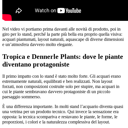
Nel video vi portiamo prima davanti alle novità di prodotto, poi in
giro per lo stand, perché la parte più bella era proprio quella visiva:
acquari piantumati, layout naturali, aquascape di diverse dimensioni
e un’atmosfera davvero molto elegante.
Tropica e Dennerle Plants: dove le piante
diventano protagoniste
Il primo impatto con lo stand è stato molto forte. Gli acquari erano
estremamente naturali, equilibrati e ben realizzati. Non layout
forzati, non composizioni costruite solo per stupire, ma acquari in
cui le piante sembravano davvero protagoniste di un piccolo
paesaggio sommerso.
È una differenza importante. In molti stand l’acquario diventa quasi
una vetrina per un prodotto tecnico. Qui invece la sensazione era
opposta: la tecnica scompariva e restavano le piante, le forme, le
proporzioni, i colori e la naturalezza complessiva del layout.