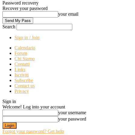
Password recovery
Recover your password
your email
Search
Sign in / Join
Calendario
Forum
Chi Siamo
Contatti
Links
Iscriviti
Subscribe
Contact us
Privacy
Sign in
Welcome! Log into your account
your username
your password
Forgot your password? Get help