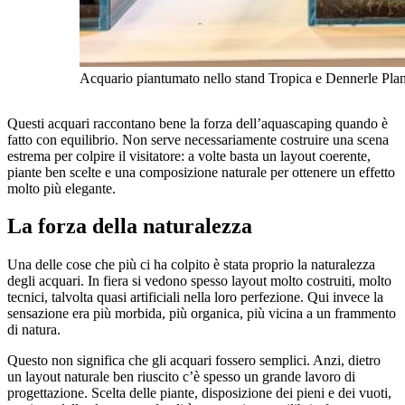
Acquario piantumato nello stand Tropica e Dennerle Plan
Questi acquari raccontano bene la forza dell’aquascaping quando è
fatto con equilibrio. Non serve necessariamente costruire una scena
estrema per colpire il visitatore: a volte basta un layout coerente,
piante ben scelte e una composizione naturale per ottenere un effetto
molto più elegante.
La forza della naturalezza
Una delle cose che più ci ha colpito è stata proprio la naturalezza
degli acquari. In fiera si vedono spesso layout molto costruiti, molto
tecnici, talvolta quasi artificiali nella loro perfezione. Qui invece la
sensazione era più morbida, più organica, più vicina a un frammento
di natura.
Questo non significa che gli acquari fossero semplici. Anzi, dietro
un layout naturale ben riuscito c’è spesso un grande lavoro di
progettazione. Scelta delle piante, disposizione dei pieni e dei vuoti,