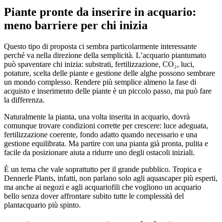
Piante pronte da inserire in acquario:
meno barriere per chi inizia
Questo tipo di proposta ci sembra particolarmente interessante
perché va nella direzione della semplicità. L’acquario piantumato
può spaventare chi inizia: substrati, fertilizzazione, CO₂, luci,
potature, scelta delle piante e gestione delle alghe possono sembrare
un mondo complesso. Rendere più semplice almeno la fase di
acquisto e inserimento delle piante è un piccolo passo, ma può fare
la differenza.
Naturalmente la pianta, una volta inserita in acquario, dovrà
comunque trovare condizioni corrette per crescere: luce adeguata,
fertilizzazione coerente, fondo adatto quando necessario e una
gestione equilibrata. Ma partire con una pianta già pronta, pulita e
facile da posizionare aiuta a ridurre uno degli ostacoli iniziali.
È un tema che vale soprattutto per il grande pubblico. Tropica e
Dennerle Plants, infatti, non parlano solo agli aquascaper più esperti,
ma anche ai negozi e agli acquariofili che vogliono un acquario
bello senza dover affrontare subito tutte le complessità del
plantacquario più spinto.