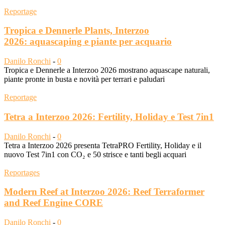
Reportage
Tropica e Dennerle Plants, Interzoo
2026: aquascaping e piante per acquario
Danilo Ronchi
-
0
Tropica e Dennerle a Interzoo 2026 mostrano aquascape naturali,
piante pronte in busta e novità per terrari e paludari
Reportage
Tetra a Interzoo 2026: Fertility, Holiday e Test 7in1
Danilo Ronchi
-
0
Tetra a Interzoo 2026 presenta TetraPRO Fertility, Holiday e il
nuovo Test 7in1 con CO₂ e 50 strisce e tanti begli acquari
Reportages
Modern Reef at Interzoo 2026: Reef Terraformer
and Reef Engine CORE
Danilo Ronchi
-
0