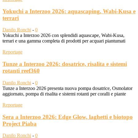
Yokuchi a Interzoo 2026: aquascaping, Wabi-Kusa e
terrari
Danilo Ronchi
-
0
Yokuchi a Interzoo 2026 con splendidi aquascape, Wabi-Kusa,
terrari e una gamma completa di prodotti per acquari piantumati
Reportage
Tunze a Interzoo 2026: dosatrice, risalita e sistemi
rotanti reef360
Danilo Ronchi
-
0
Tunze a Interzoo 2026 presenta nuova pompa dosatrice, Osmolator
aggiornato, pompa di risalita e sistemi rotanti per coralli e piante
Reportage
Sera a Interzoo 2026: Edge Glow, laghetti e biotopo
Project Piaba
Danilo Ronchi
-
0