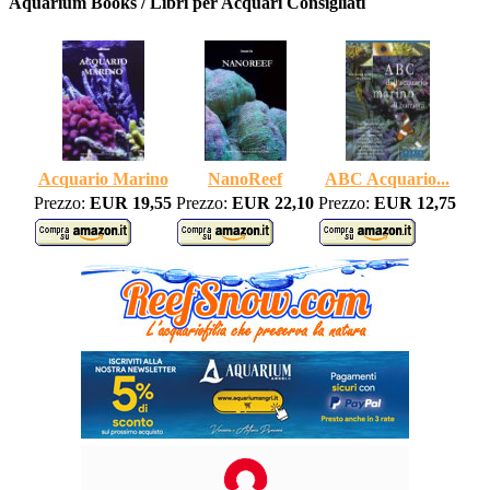
Aquarium Books / Libri per Acquari Consigliati
Acquario Marino
NanoReef
ABC Acquario...
Prezzo:
EUR 19,55
Prezzo:
EUR 22,10
Prezzo:
EUR 12,75