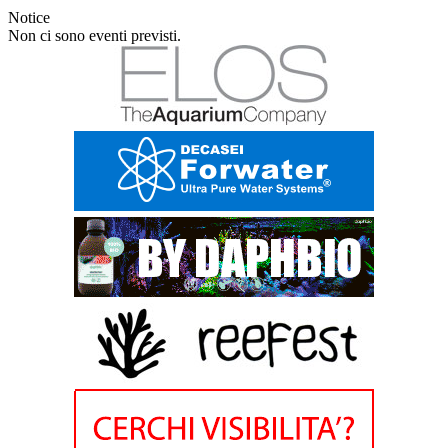
Notice
Non ci sono eventi previsti.