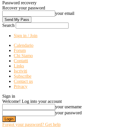
Password recovery
Recover your password
your email
Search
Sign in / Join
Calendario
Forum
Chi Siamo
Contatti
Links
Iscriviti
Subscribe
Contact us
Privacy
Sign in
Welcome! Log into your account
your username
your password
Forgot your password? Get help