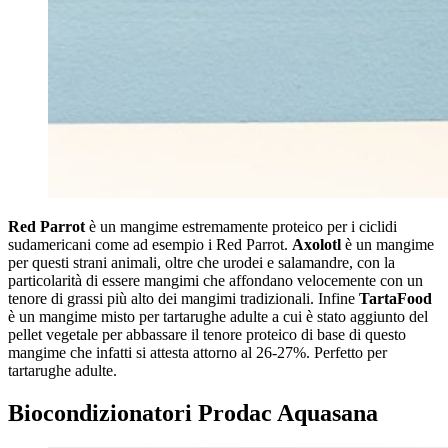
Red Parrot
è un mangime estremamente proteico per i ciclidi
sudamericani come ad esempio i Red Parrot.
Axolotl
è un mangime
per questi strani animali, oltre che urodei e salamandre, con la
particolarità di essere mangimi che affondano velocemente con un
tenore di grassi più alto dei mangimi tradizionali. Infine
TartaFood
è un mangime misto per tartarughe adulte a cui è stato aggiunto del
pellet vegetale per abbassare il tenore proteico di base di questo
mangime che infatti si attesta attorno al 26-27%. Perfetto per
tartarughe adulte.
Biocondizionatori Prodac Aquasana