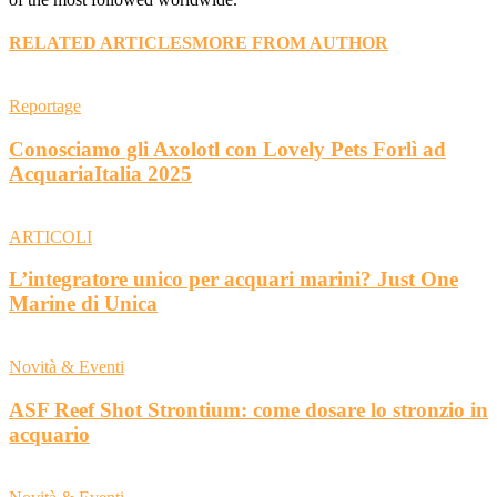
RELATED ARTICLES
MORE FROM AUTHOR
Reportage
Conosciamo gli Axolotl con Lovely Pets Forlì ad
AcquariaItalia 2025
ARTICOLI
L’integratore unico per acquari marini? Just One
Marine di Unica
Novità & Eventi
ASF Reef Shot Strontium: come dosare lo stronzio in
acquario