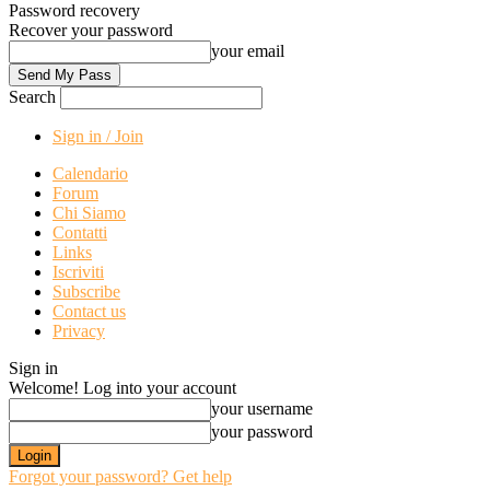
Password recovery
Recover your password
your email
Search
Sign in / Join
Calendario
Forum
Chi Siamo
Contatti
Links
Iscriviti
Subscribe
Contact us
Privacy
Sign in
Welcome! Log into your account
your username
your password
Forgot your password? Get help