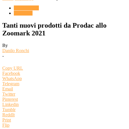
ACQUARIO
Reportage
Tanti nuovi prodotti da Prodac allo
Zoomark 2021
By
Danilo Ronchi
-
Copy URL
Facebook
WhatsApp
Telegram
Email
Twitter
Pinterest
Linkedin
Tumblr
ReddIt
Print
Flip