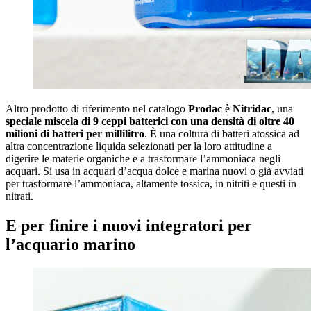
Altro prodotto di riferimento nel catalogo
Prodac
è
Nitridac
, una
speciale miscela di 9 ceppi batterici con una densità di oltre 40
milioni di batteri per millilitro
. È una coltura di batteri atossica ad
altra concentrazione liquida selezionati per la loro attitudine a
digerire le materie organiche e a trasformare l’ammoniaca negli
acquari. Si usa in acquari d’acqua dolce e marina nuovi o già avviati
per trasformare l’ammoniaca, altamente tossica, in nitriti e questi in
nitrati.
E per finire i nuovi integratori per
l’acquario marino