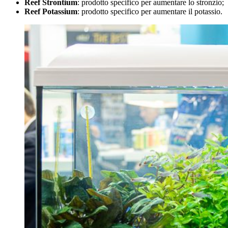
Reef Strontium
: prodotto specifico per aumentare lo stronzio;
Reef Potassium
: prodotto specifico per aumentare il potassio.