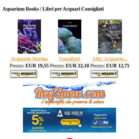
Aquarium Books / Libri per Acquari Consigliati
Acquario Marino
NanoReef
ABC Acquario...
Prezzo:
EUR 19,55
Prezzo:
EUR 22,10
Prezzo:
EUR 12,75