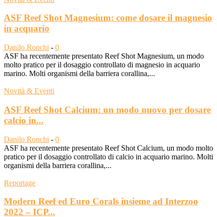
ASF Reef Shot Magnesium: come dosare il magnesio
in acquario
Danilo Ronchi
-
0
ASF ha recentemente presentato Reef Shot Magnesium, un modo
molto pratico per il dosaggio controllato di magnesio in acquario
marino. Molti organismi della barriera corallina,...
Novità & Eventi
ASF Reef Shot Calcium: un modo nuovo per dosare
calcio in...
Danilo Ronchi
-
0
ASF ha recentemente presentato Reef Shot Calcium, un modo molto
pratico per il dosaggio controllato di calcio in acquario marino. Molti
organismi della barriera corallina,...
Reportage
Modern Reef ed Euro Corals insieme ad Interzoo
2022 – ICP...