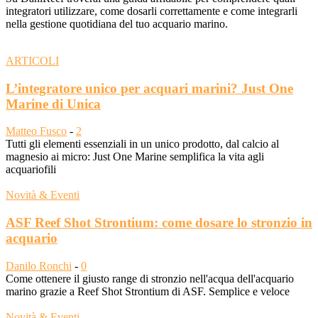
integratori utilizzare, come dosarli correttamente e come integrarli
nella gestione quotidiana del tuo acquario marino.
ARTICOLI
L’integratore unico per acquari marini? Just One
Marine di Unica
Matteo Fusco
-
2
Tutti gli elementi essenziali in un unico prodotto, dal calcio al
magnesio ai micro: Just One Marine semplifica la vita agli
acquariofili
Novità & Eventi
ASF Reef Shot Strontium: come dosare lo stronzio in
acquario
Danilo Ronchi
-
0
Come ottenere il giusto range di stronzio nell'acqua dell'acquario
marino grazie a Reef Shot Strontium di ASF. Semplice e veloce
Novità & Eventi