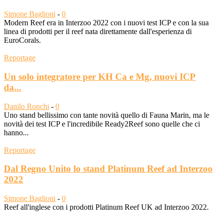
Simone Baglioni
-
0
Modern Reef era in Interzoo 2022 con i nuovi test ICP e con la sua
linea di prodotti per il reef nata direttamente dall'esperienza di
EuroCorals.
Reportage
Un solo integratore per KH Ca e Mg, nuovi ICP
da...
Danilo Ronchi
-
0
Uno stand bellissimo con tante novità quello di Fauna Marin, ma le
novità dei test ICP e l'incredibile Ready2Reef sono quelle che ci
hanno...
Reportage
Dal Regno Unito lo stand Platinum Reef ad Interzoo
2022
Simone Baglioni
-
0
Reef all'inglese con i prodotti Platinum Reef UK ad Interzoo 2022.