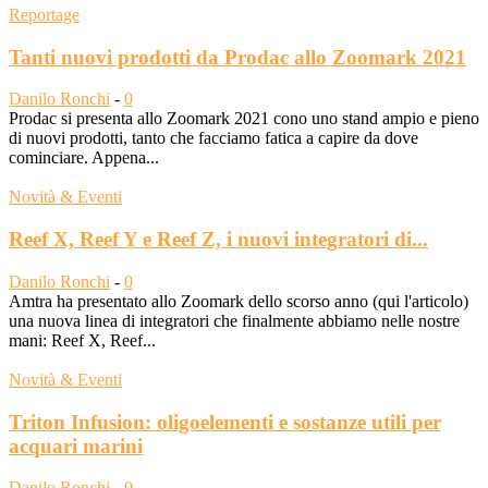
Reportage
Tanti nuovi prodotti da Prodac allo Zoomark 2021
Danilo Ronchi
-
0
Prodac si presenta allo Zoomark 2021 cono uno stand ampio e pieno
di nuovi prodotti, tanto che facciamo fatica a capire da dove
cominciare. Appena...
Novità & Eventi
Reef X, Reef Y e Reef Z, i nuovi integratori di...
Danilo Ronchi
-
0
Amtra ha presentato allo Zoomark dello scorso anno (qui l'articolo)
una nuova linea di integratori che finalmente abbiamo nelle nostre
mani: Reef X, Reef...
Novità & Eventi
Triton Infusion: oligoelementi e sostanze utili per
acquari marini
Danilo Ronchi
-
0