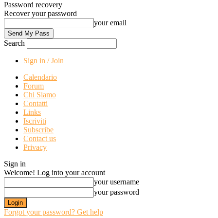
Password recovery
Recover your password
your email
Search
Sign in / Join
Calendario
Forum
Chi Siamo
Contatti
Links
Iscriviti
Subscribe
Contact us
Privacy
Sign in
Welcome! Log into your account
your username
your password
Forgot your password? Get help