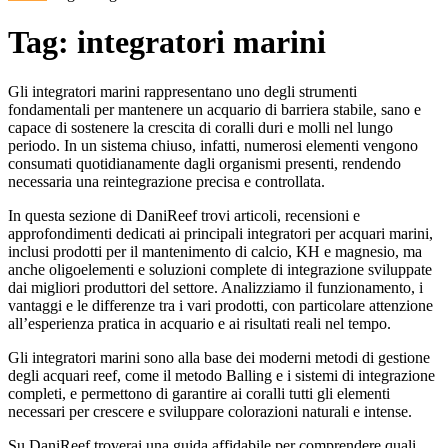
Tag: integratori marini
Gli integratori marini rappresentano uno degli strumenti
fondamentali per mantenere un acquario di barriera stabile, sano e
capace di sostenere la crescita di coralli duri e molli nel lungo
periodo. In un sistema chiuso, infatti, numerosi elementi vengono
consumati quotidianamente dagli organismi presenti, rendendo
necessaria una reintegrazione precisa e controllata.
In questa sezione di DaniReef trovi articoli, recensioni e
approfondimenti dedicati ai principali integratori per acquari marini,
inclusi prodotti per il mantenimento di calcio, KH e magnesio, ma
anche oligoelementi e soluzioni complete di integrazione sviluppate
dai migliori produttori del settore. Analizziamo il funzionamento, i
vantaggi e le differenze tra i vari prodotti, con particolare attenzione
all’esperienza pratica in acquario e ai risultati reali nel tempo.
Gli integratori marini sono alla base dei moderni metodi di gestione
degli acquari reef, come il metodo Balling e i sistemi di integrazione
completi, e permettono di garantire ai coralli tutti gli elementi
necessari per crescere e sviluppare colorazioni naturali e intense.
Su DaniReef troverai una guida affidabile per comprendere quali