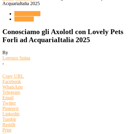
AcquariaItalia 2025
ACQUARIO
Reportage
Conosciamo gli Axolotl con Lovely Pets
Forlì ad AcquariaItalia 2025
By
Lorenzo Spina
-
Copy URL
Facebook
WhatsApp
Telegram
Email
Twitter
Pinterest
Linkedin
Tumblr
ReddIt
Print