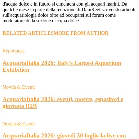
d'acqua dolce e in futuro si cimenterà con gli acquari marini. Da
qualche mese fa parte della redazione di DaniReef scrivendo articoli
sull'acquariologia dolce oltre ad occuparsi sul forum come
moderatore della sezione d'acqua dolce.
RELATED ARTICLES
MORE FROM AUTHOR
Reportages
AcquariaItalia 2026: Italy’s Largest Aquarium
Exhibition
Novità & Eventi
AcquariaItalia 2026: eventi, mostre, espositori e
giornata B2B
Novità & Eventi
AcquariaItalia 2026: giovedì 30 luglio la live con