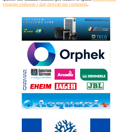
vengono elaborati i dati derivati dai commenti
.