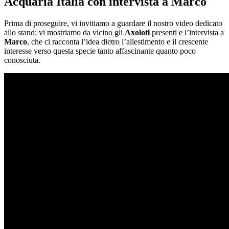
Acquaria Italia con intervista a Marco
Prima di proseguire, vi invitiamo a guardare il nostro video dedicato
allo stand: vi mostriamo da vicino gli
Axolotl
presenti e l’intervista a
Marco
, che ci racconta l’idea dietro l’allestimento e il crescente
interesse verso questa specie tanto affascinante quanto poco
conosciuta.