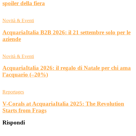
spoiler della fiera
Novità & Eventi
AcquariaItalia B2B 2026: il 21 settembre solo per le
aziende
Novità & Eventi
AcquariaItalia 2026: il regalo di Natale per chi ama
l’acquario (–20%)
Reportages
V-Corals at AcquariaItalia 2025: The Revolution
Starts from Frags
Rispondi