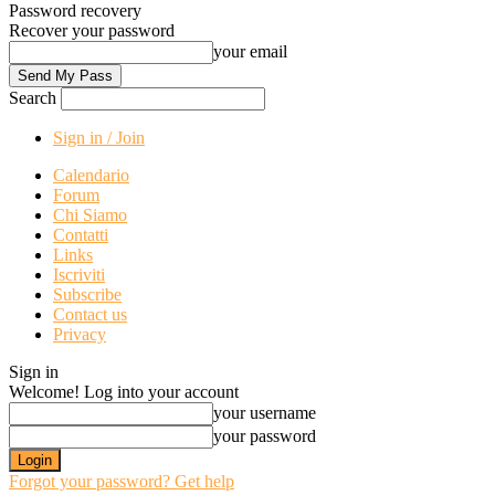
Password recovery
Recover your password
your email
Search
Sign in / Join
Calendario
Forum
Chi Siamo
Contatti
Links
Iscriviti
Subscribe
Contact us
Privacy
Sign in
Welcome! Log into your account
your username
your password
Forgot your password? Get help