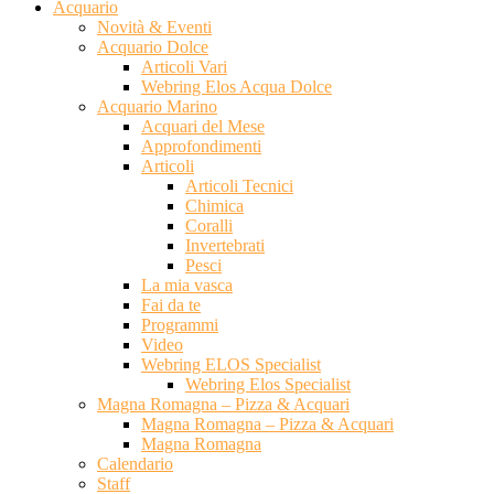
Acquario
Novità & Eventi
Acquario Dolce
Articoli Vari
Webring Elos Acqua Dolce
Acquario Marino
Acquari del Mese
Approfondimenti
Articoli
Articoli Tecnici
Chimica
Coralli
Invertebrati
Pesci
La mia vasca
Fai da te
Programmi
Video
Webring ELOS Specialist
Webring Elos Specialist
Magna Romagna – Pizza & Acquari
Magna Romagna – Pizza & Acquari
Magna Romagna
Calendario
Staff