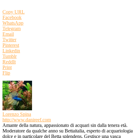
Copy URL
Facebook
WhatsApp
Telegram
Email
Twitter
Pinterest
Linkedin
Tumblr
ReddIt
Print
Flip
Lorenzo Spina
http://www.danireef.com
Amante della natura, appassionato di acquari sin dalla tenera età.
Moderatore da qualche anno su Bettaitalia, esperto di acquariologia
dolce e in particolare del Betta splendens. Gestisce una vasca