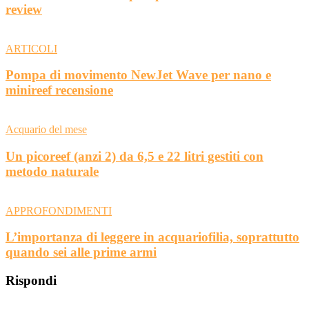
review
ARTICOLI
Pompa di movimento NewJet Wave per nano e
minireef recensione
Acquario del mese
Un picoreef (anzi 2) da 6,5 e 22 litri gestiti con
metodo naturale
APPROFONDIMENTI
L’importanza di leggere in acquariofilia, soprattutto
quando sei alle prime armi
Rispondi