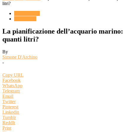
litri?
ACQUARIO
ARTICOLI
La pianificazione dell’acquario marino:
quanti litri?
By
Simone D'Archino
-
Copy URL
Facebook
WhatsApp
Telegram
Email
Twitter
Pinterest
Linkedin
Tumblr
ReddIt
Print