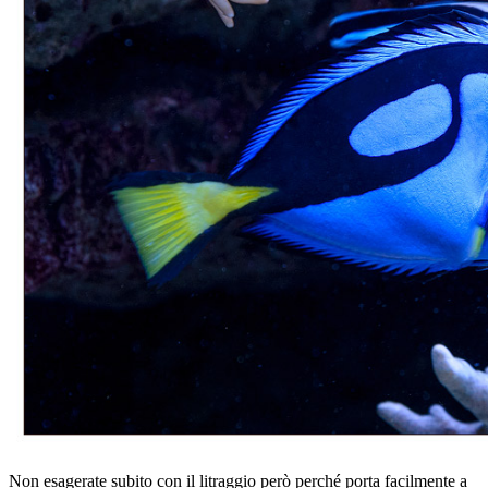
Non esagerate subito con il litraggio però perché porta facilmente a