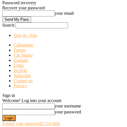
Password recovery
Recover your password
your email
Search
Sign in / Join
Calendario
Forum
Chi Siamo
Contatti
Links
Iscriviti
Subscribe
Contact us
Privacy
Sign in
Welcome! Log into your account
your username
your password
Forgot your password? Get help