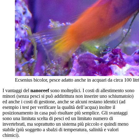
Ecsenius bicolor, pesce adatto anche in acquari da circa 100 litr
I vantaggi del
nanoreef
sono molteplici. I costi di allestimento sono
minori (senza pesci si può addirittura non inserire uno schiumatoio)
ed anche i costi di gestione, anche se alcuni restano identici (ad
esempio i test per verificare la qualità dell’acqua) inoltre il
posizionamento in casa può risultare più semplice. Gli svantaggi
sono una limitata scelta di pesci ed un limitato numero di
invertebrati, ma soprattutto un sistema più piccolo e quindi meno
stabile (più soggetto a sbalzi di temperatura, salinità e valori
chimici).