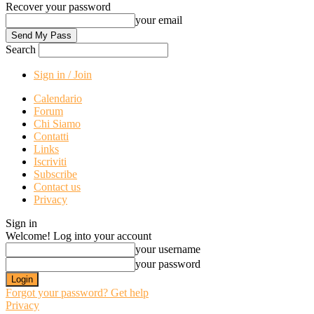
Recover your password
your email
Search
Sign in / Join
Calendario
Forum
Chi Siamo
Contatti
Links
Iscriviti
Subscribe
Contact us
Privacy
Sign in
Welcome! Log into your account
your username
your password
Forgot your password? Get help
Privacy