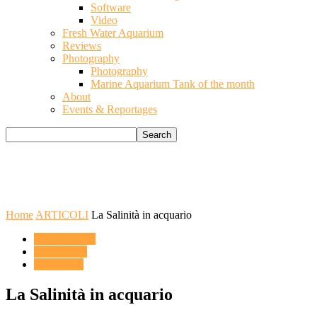
Software
Video
Fresh Water Aquarium
Reviews
Photography
Photography
Marine Aquarium Tank of the month
About
Events & Reportages
Home
ARTICOLI
La Salinità in acquario
ACQUARIO
ARTICOLI
CHIMICA
La Salinità in acquario