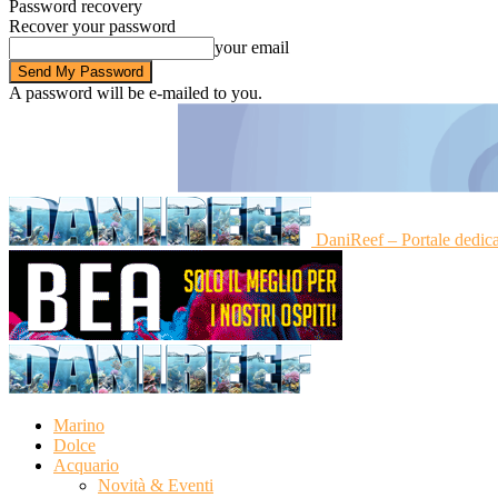
Password recovery
Recover your password
your email
A password will be e-mailed to you.
DaniReef – Portale dedic
Marino
Dolce
Acquario
Novità & Eventi