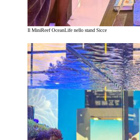
Il MiniReef OceanLife nello stand Sicce