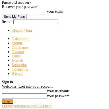
Password recovery
Recover your password
your email
Search
Sign in / Join
Calendario
Forum
Chi Siamo
Contatti
Links
Iscriviti
Subscribe
Contact us
Privacy
Sign in
Welcome! Log into your account
your username
your password
Forgot your password? Get help