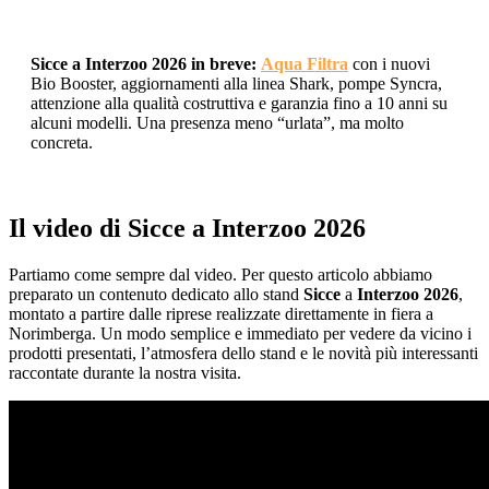
Sicce a Interzoo 2026 in breve:
Aqua Filtra
con i nuovi
Bio Booster, aggiornamenti alla linea Shark, pompe Syncra,
attenzione alla qualità costruttiva e garanzia fino a 10 anni su
alcuni modelli. Una presenza meno “urlata”, ma molto
concreta.
Il video di Sicce a Interzoo 2026
Partiamo come sempre dal video. Per questo articolo abbiamo
preparato un contenuto dedicato allo stand
Sicce
a
Interzoo 2026
,
montato a partire dalle riprese realizzate direttamente in fiera a
Norimberga. Un modo semplice e immediato per vedere da vicino i
prodotti presentati, l’atmosfera dello stand e le novità più interessanti
raccontate durante la nostra visita.