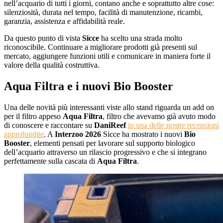
nell’acquario di tutti i giorni, contano anche e soprattutto altre cose:
silenziosità, durata nel tempo, facilità di manutenzione, ricambi,
garanzia, assistenza e affidabilità reale.
Da questo punto di vista
Sicce
ha scelto una strada molto
riconoscibile. Continuare a migliorare prodotti già presenti sul
mercato, aggiungere funzioni utili e comunicare in maniera forte il
valore della qualità costruttiva.
Aqua Filtra e i nuovi Bio Booster
Una delle novità più interessanti viste allo stand riguarda un add on
per il filtro appeso
Aqua Filtra
, filtro che avevamo già avuto modo
di conoscere e raccontare su
DaniReef
in una delle nostre recensioni
approfondite
. A
Interzoo 2026
Sicce ha mostrato i nuovi
Bio
Booster
, elementi pensati per lavorare sul supporto biologico
dell’acquario attraverso un rilascio progressivo e che si integrano
perfettamente sulla cascata di
Aqua Filtra
.