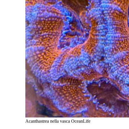
Acanthastrea nella vasca OceanLife