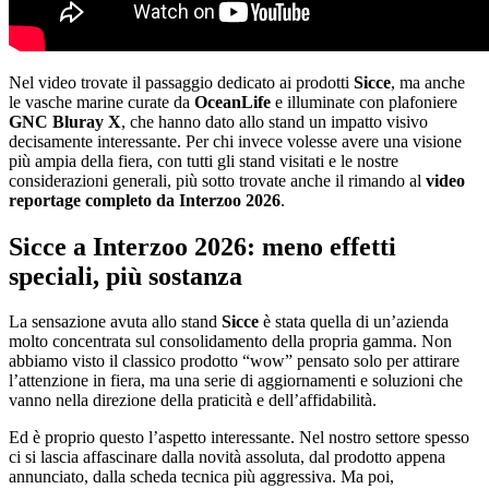
Nel video trovate il passaggio dedicato ai prodotti
Sicce
, ma anche
le vasche marine curate da
OceanLife
e illuminate con plafoniere
GNC Bluray X
, che hanno dato allo stand un impatto visivo
decisamente interessante. Per chi invece volesse avere una visione
più ampia della fiera, con tutti gli stand visitati e le nostre
considerazioni generali, più sotto trovate anche il rimando al
video
reportage completo da Interzoo 2026
.
Sicce a Interzoo 2026: meno effetti
speciali, più sostanza
La sensazione avuta allo stand
Sicce
è stata quella di un’azienda
molto concentrata sul consolidamento della propria gamma. Non
abbiamo visto il classico prodotto “wow” pensato solo per attirare
l’attenzione in fiera, ma una serie di aggiornamenti e soluzioni che
vanno nella direzione della praticità e dell’affidabilità.
Ed è proprio questo l’aspetto interessante. Nel nostro settore spesso
ci si lascia affascinare dalla novità assoluta, dal prodotto appena
annunciato, dalla scheda tecnica più aggressiva. Ma poi,