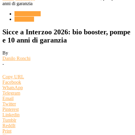
anni di garanzia
ACQUARIO
Reportage
Sicce a Interzoo 2026: bio booster, pompe
e 10 anni di garanzia
By
Danilo Ronchi
-
Copy URL
Facebook
WhatsApp
Telegram
Email
Twitter
Pinterest
Linkedin
Tumblr
ReddIt
Print