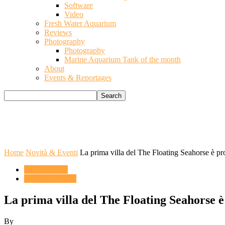
Software
Video
Fresh Water Aquarium
Reviews
Photography
Photography
Marine Aquarium Tank of the month
About
Events & Reportages
Home
Novità & Eventi
La prima villa del The Floating Seahorse è pr
ACQUARIO
Novità & Eventi
La prima villa del The Floating Seahorse è
By