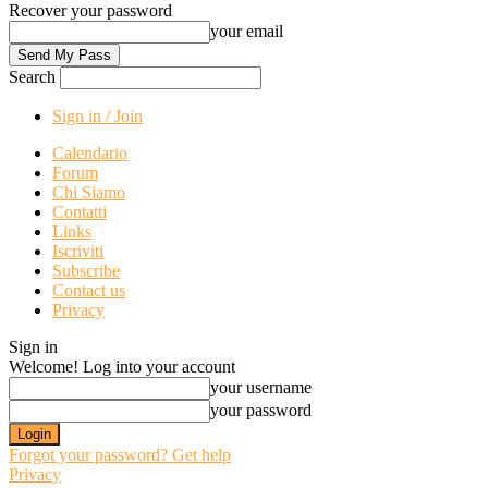
Recover your password
your email
Search
Sign in / Join
Calendario
Forum
Chi Siamo
Contatti
Links
Iscriviti
Subscribe
Contact us
Privacy
Sign in
Welcome! Log into your account
your username
your password
Forgot your password? Get help
Privacy