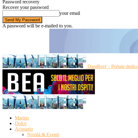
Password recovery
Recover your password
your email
A password will be e-mailed to you.
DaniReef – Portale dedic
Marino
Dolce
Acquario
Novità & Eventi