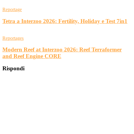
Reportage
Tetra a Interzoo 2026: Fertility, Holiday e Test 7in1
Reportages
Modern Reef at Interzoo 2026: Reef Terraformer
and Reef Engine CORE
Rispondi