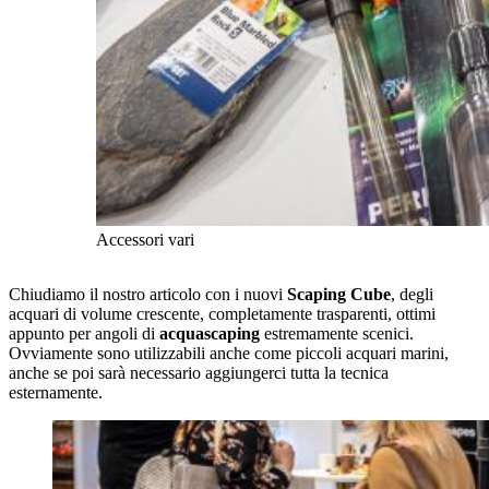
Accessori vari
Chiudiamo il nostro articolo con i nuovi
Scaping Cube
, degli
acquari di volume crescente, completamente trasparenti, ottimi
appunto per angoli di
acquascaping
estremamente scenici.
Ovviamente sono utilizzabili anche come piccoli acquari marini,
anche se poi sarà necessario aggiungerci tutta la tecnica
esternamente.