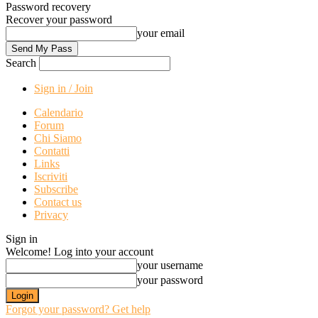
Password recovery
Recover your password
your email
Search
Sign in / Join
Calendario
Forum
Chi Siamo
Contatti
Links
Iscriviti
Subscribe
Contact us
Privacy
Sign in
Welcome! Log into your account
your username
your password
Forgot your password? Get help