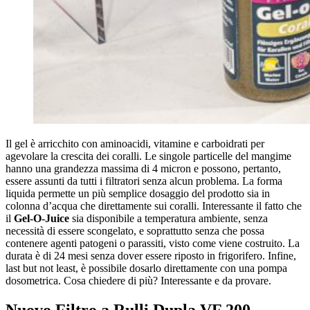
Il gel è arricchito con aminoacidi, vitamine e carboidrati per
agevolare la crescita dei coralli. Le singole particelle del mangime
hanno una grandezza massima di 4 micron e possono, pertanto,
essere assunti da tutti i filtratori senza alcun problema. La forma
liquida permette un più semplice dosaggio del prodotto sia in
colonna d’acqua che direttamente sui coralli. Interessante il fatto che
il
Gel-O-Juice
sia disponibile a temperatura ambiente, senza
necessità di essere scongelato, e soprattutto senza che possa
contenere agenti patogeni o parassiti, visto come viene costruito. La
durata è di 24 mesi senza dover essere riposto in frigorifero. Infine,
last but not least, è possibile dosarlo direttamente con una pompa
dosometrica. Cosa chiedere di più? Interessante e da provare.