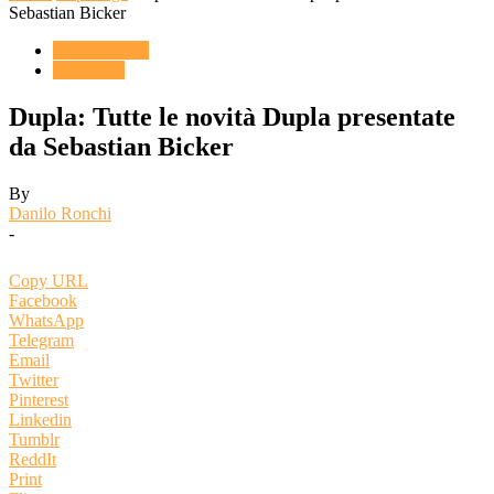
Sebastian Bicker
ACQUARIO
Reportage
Dupla: Tutte le novità Dupla presentate
da Sebastian Bicker
By
Danilo Ronchi
-
Copy URL
Facebook
WhatsApp
Telegram
Email
Twitter
Pinterest
Linkedin
Tumblr
ReddIt
Print