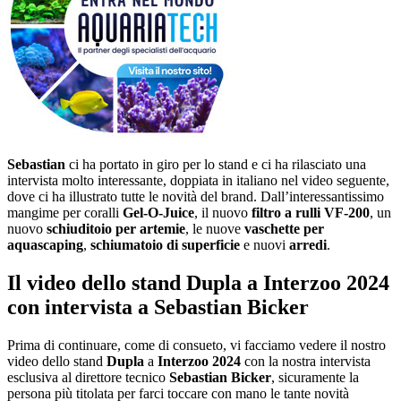
Sebastian
ci ha portato in giro per lo stand e ci ha rilasciato una
intervista molto interessante, doppiata in italiano nel video seguente,
dove ci ha illustrato tutte le novità del brand. Dall’interessantissimo
mangime per coralli
Gel-O-Juice
, il nuovo
filtro a rulli VF-200
, un
nuovo
schiuditoio per artemie
, le nuove
vaschette per
aquascaping
,
schiumatoio di superficie
e nuovi
arredi
.
Il video dello stand Dupla a Interzoo 2024
con intervista a Sebastian Bicker
Prima di continuare, come di consueto, vi facciamo vedere il nostro
video dello stand
Dupla
a
Interzoo 2024
con la nostra intervista
esclusiva al direttore tecnico
Sebastian Bicker
, sicuramente la
persona più titolata per farci toccare con mano le tante novità