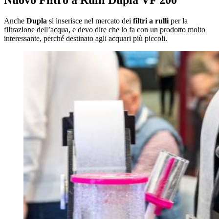
Nuovo Filtro a Rulli Dupla VF 200
Anche
Dupla
si inserisce nel mercato dei
filtri a rulli
per la
filtrazione dell’acqua, e devo dire che lo fa con un prodotto molto
interessante, perché destinato agli acquari più piccoli.