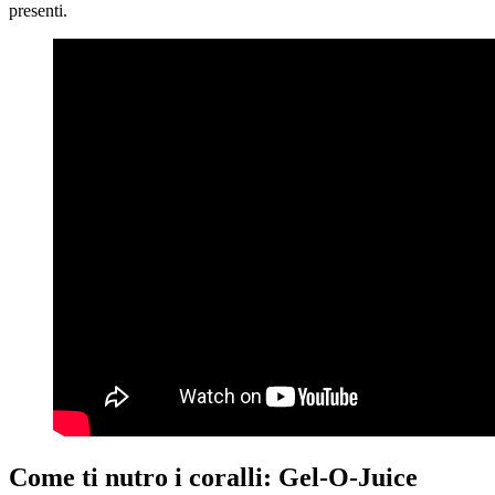
presenti.
Come ti nutro i coralli: Gel-O-Juice