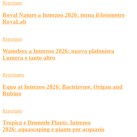
Reportage
Royal Nature a Interzoo 2026: torna il fotometro
RoyaLab
Reportage
Waterbox a Interzoo 2026: nuova plafoniera
Lumora e tanto altro
Reportages
Equo at Interzoo 2026: Bactrizyme, Origan and
Rubino
Reportage
Tropica e Dennerle Plants, Interzoo
2026: aquascaping e piante per acquario