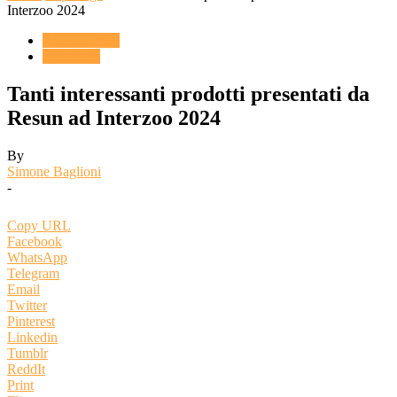
Interzoo 2024
ACQUARIO
Reportage
Tanti interessanti prodotti presentati da
Resun ad Interzoo 2024
By
Simone Baglioni
-
Copy URL
Facebook
WhatsApp
Telegram
Email
Twitter
Pinterest
Linkedin
Tumblr
ReddIt
Print