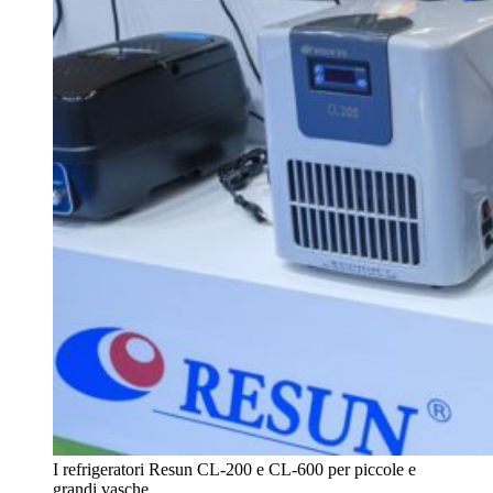
I refrigeratori Resun CL-200 e CL-600 per piccole e
grandi vasche