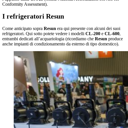
Conformity Assessment).
I refrigeratori Resun
Come anticipato sopra
Resun
era qui presente con alcuni dei suoi
refrigeratori. Qui sotto potete vedere i modelli
CL-200
e
CL-600
,
entrambi dedicati all’acquariologia (ricordiamo che
Resun
produce
anche impianti di condizionamento da esterno di tipo domestico).