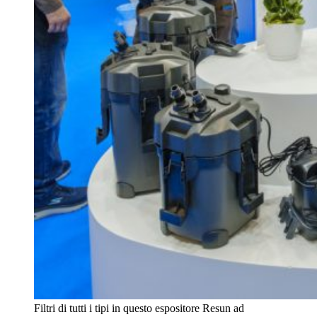
Filtri di tutti i tipi in questo espositore Resun ad