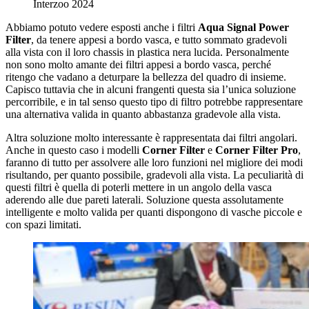
Interzoo 2024
Abbiamo potuto vedere esposti anche i filtri
Aqua Signal Power
Filter
, da tenere appesi a bordo vasca, e tutto sommato gradevoli
alla vista con il loro chassis in plastica nera lucida. Personalmente
non sono molto amante dei filtri appesi a bordo vasca, perché
ritengo che vadano a deturpare la bellezza del quadro di insieme.
Capisco tuttavia che in alcuni frangenti questa sia l’unica soluzione
percorribile, e in tal senso questo tipo di filtro potrebbe rappresentare
una alternativa valida in quanto abbastanza gradevole alla vista.
Altra soluzione molto interessante è rappresentata dai filtri angolari.
Anche in questo caso i modelli
Corner Filter
e
Corner Filter Pro
,
faranno di tutto per assolvere alle loro funzioni nel migliore dei modi
risultando, per quanto possibile, gradevoli alla vista. La peculiarità di
questi filtri è quella di poterli mettere in un angolo della vasca
aderendo alle due pareti laterali. Soluzione questa assolutamente
intelligente e molto valida per quanti dispongono di vasche piccole e
con spazi limitati.