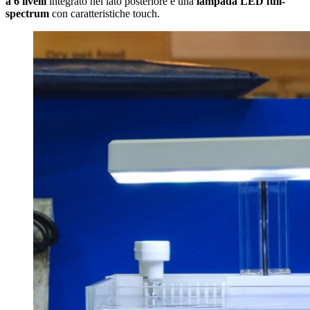
a 6 livelli
integrato nel lato posteriore e una
lampada LED full-
spectrum
con caratteristiche touch.