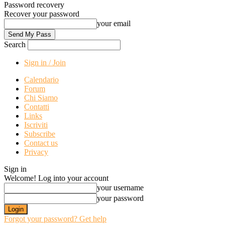
Password recovery
Recover your password
your email
Search
Sign in / Join
Calendario
Forum
Chi Siamo
Contatti
Links
Iscriviti
Subscribe
Contact us
Privacy
Sign in
Welcome! Log into your account
your username
your password
Forgot your password? Get help