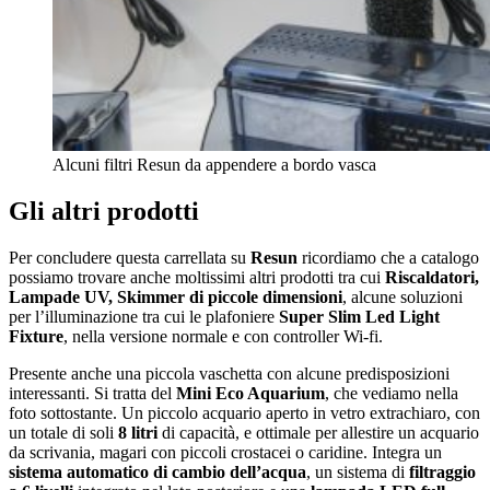
Alcuni filtri Resun da appendere a bordo vasca
Gli altri prodotti
Per concludere questa carrellata su
Resun
ricordiamo che a catalogo
possiamo trovare anche moltissimi altri prodotti tra cui
Riscaldatori,
Lampade UV, Skimmer di piccole dimensioni
, alcune soluzioni
per l’illuminazione tra cui le plafoniere
Super Slim Led Light
Fixture
, nella versione normale e con controller Wi-fi.
Presente anche una piccola vaschetta con alcune predisposizioni
interessanti. Si tratta del
Mini Eco Aquarium
, che vediamo nella
foto sottostante. Un piccolo acquario aperto in vetro extrachiaro, con
un totale di soli
8 litri
di capacità, e ottimale per allestire un acquario
da scrivania, magari con piccoli crostacei o caridine. Integra un
sistema automatico di cambio dell’acqua
, un sistema di
filtraggio