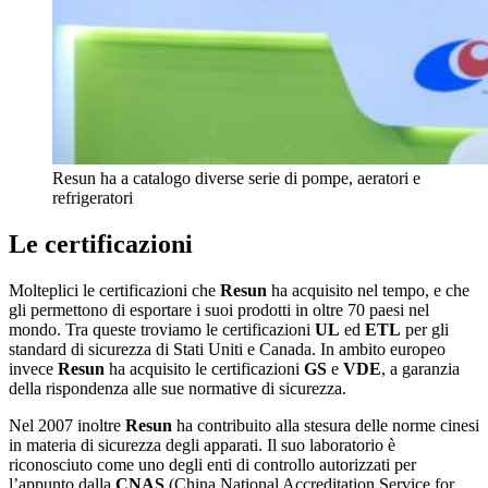
Resun ha a catalogo diverse serie di pompe, aeratori e
refrigeratori
Le certificazioni
Molteplici le certificazioni che
Resun
ha acquisito nel tempo, e che
gli permettono di esportare i suoi prodotti in oltre 70 paesi nel
mondo. Tra queste troviamo le certificazioni
UL
ed
ETL
per gli
standard di sicurezza di Stati Uniti e Canada. In ambito europeo
invece
Resun
ha acquisito le certificazioni
GS
e
VDE
, a garanzia
della rispondenza alle sue normative di sicurezza.
Nel 2007 inoltre
Resun
ha contribuito alla stesura delle norme cinesi
in materia di sicurezza degli apparati. Il suo laboratorio è
riconosciuto come uno degli enti di controllo autorizzati per
l’appunto dalla
CNAS
(China National Accreditation Service for