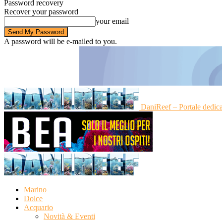
Password recovery
Recover your password
your email
A password will be e-mailed to you.
DaniReef – Portale dedic
Marino
Dolce
Acquario
Novità & Eventi