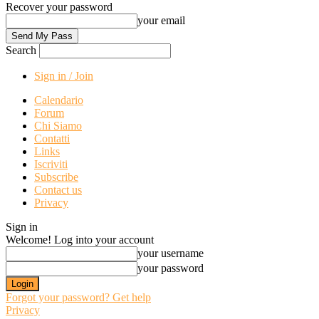
Recover your password
your email
Search
Sign in / Join
Calendario
Forum
Chi Siamo
Contatti
Links
Iscriviti
Subscribe
Contact us
Privacy
Sign in
Welcome! Log into your account
your username
your password
Forgot your password? Get help
Privacy