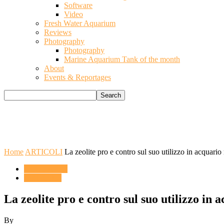
Software
Video
Fresh Water Aquarium
Reviews
Photography
Photography
Marine Aquarium Tank of the month
About
Events & Reportages
Home
ARTICOLI
La zeolite pro e contro sul suo utilizzo in acquari
ACQUARIO
ARTICOLI
La zeolite pro e contro sul suo utilizzo in
By