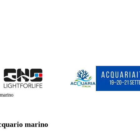
o marino
 acquario marino