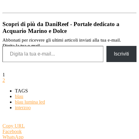
Scopri di più da DaniReef - Portale dedicato a
Acquario Marino e Dolce
Abbonati per ricevere gli ultimi articoli inviati alla tua e-mail.
Digita la tua e-mail...
Iscriviti
1
2
TAGS
blau
blau lumina led
interzoo
Copy URL
Facebook
WhatsApp