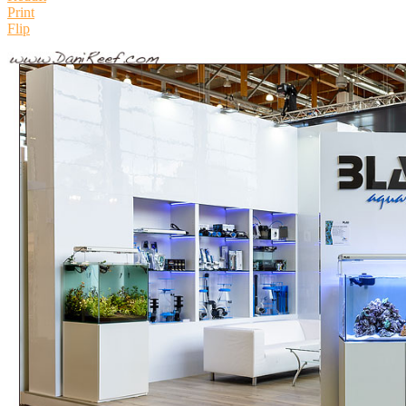
Print
Flip