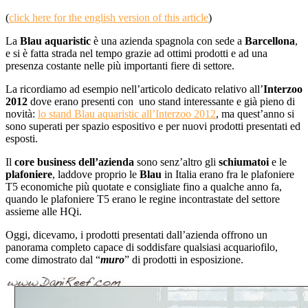
(
click here for the english version of this article
)
La
Blau aquaristic
è una azienda spagnola con sede a
Barcellona
,
e si è fatta strada nel tempo grazie ad ottimi prodotti e ad una
presenza costante nelle più importanti fiere di settore.
La ricordiamo ad esempio nell’articolo dedicato relativo all’
Interzoo
2012
dove erano presenti con uno stand interessante e già pieno di
novità:
lo stand Blau aquaristic all’Interzoo 2012
, ma quest’anno si
sono superati per spazio espositivo e per nuovi prodotti presentati ed
esposti.
Il
core business dell’azienda
sono senz’altro gli
schiumatoi
e le
plafoniere
, laddove proprio le
Blau
in Italia erano fra le plafoniere
T5 economiche più quotate e consigliate fino a qualche anno fa,
quando le plafoniere T5 erano le regine incontrastate del settore
assieme alle HQi.
Oggi, dicevamo, i prodotti presentati dall’azienda offrono un
panorama completo capace di soddisfare qualsiasi acquariofilo,
come dimostrato dal “
muro
” di prodotti in esposizione.