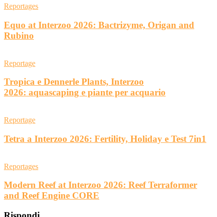
Reportages
Equo at Interzoo 2026: Bactrizyme, Origan and
Rubino
Reportage
Tropica e Dennerle Plants, Interzoo
2026: aquascaping e piante per acquario
Reportage
Tetra a Interzoo 2026: Fertility, Holiday e Test 7in1
Reportages
Modern Reef at Interzoo 2026: Reef Terraformer
and Reef Engine CORE
Rispondi