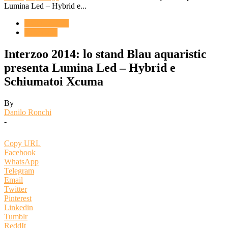
Lumina Led – Hybrid e...
ACQUARIO
Reportage
Interzoo 2014: lo stand Blau aquaristic
presenta Lumina Led – Hybrid e
Schiumatoi Xcuma
By
Danilo Ronchi
-
Copy URL
Facebook
WhatsApp
Telegram
Email
Twitter
Pinterest
Linkedin
Tumblr
ReddIt