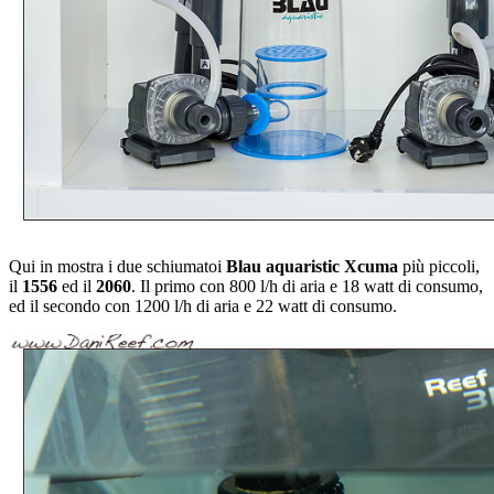
Qui in mostra i due schiumatoi
Blau aquaristic Xcuma
più piccoli,
il
1556
ed il
2060
. Il primo con 800 l/h di aria e 18 watt di consumo,
ed il secondo con 1200 l/h di aria e 22 watt di consumo.