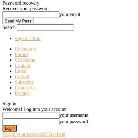
Password recovery
Recover your password
your email
Search
Sign in / Join
Calendario
Forum
Chi Siamo
Contatti
Links
Iscriviti
Subscribe
Contact us
Privacy
Sign in
Welcome! Log into your account
your username
your password
Forgot your password? Get help