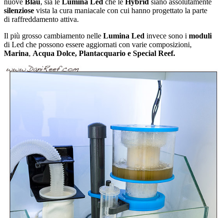
nuove
Blau
, sia le
Lumina Led
che le
Hybrid
siano assolutamente
silenziose
vista la cura maniacale con cui hanno progettato la parte
di raffreddamento attiva.
Il più grosso cambiamento nelle
Lumina Led
invece sono i
moduli
di Led che possono essere aggiornati con varie composizioni,
Marina
,
Acqua Dolce, Plantacquario e Special Reef.