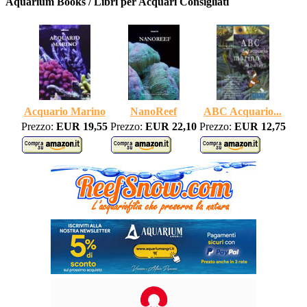
Aquarium Books / Libri per Acquari Consigliati
Acquario Marino
NanoReef
ABC Acquario...
Prezzo:
EUR 19,55
Prezzo:
EUR 22,10
Prezzo:
EUR 12,75