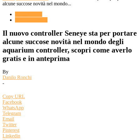
alcune succose novità nel mondo...
ACQUARIO
Novità & Eventi
Il nuovo controller Seneye sta per portare
alcune succose novità nel mondo degli
aquarium controller, scopri come averlo
gratis e in anteprima
By
Danilo Ronchi
-
Copy URL
Facebook
WhatsApp
Telegram
Email
Twitter
Pinterest
Linkedin