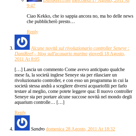
DaniReef.com
mercoledì 17 Agosto, 2011 At
9:47
Ciao Kekko, che io sappia ancora no, ma ho delle news
che pubblicherò presto…
Reply
Alcune novità sul rivoluzionario controller Seneye :
DaniReef – blog sull'acquario marino
giovedì 18 Agosto,
2011 At 8:05
[…] Lascia un commento Come avevo anticipato qualche
mese fa, la società inglese Seneye sta per rilasciare un
rivoluzionario controller, e con esso un programma in cui la
società stessa andrà a scegliere diversi acquariofili per farlo
testare al meglio, come potete leggere qua: Il nuovo controller
Seneye sta per portare alcune succose novità nel mondo degli
aquarium controlle… […]
Reply
Sandro
domenica 28 Agosto, 2011 At 18:32