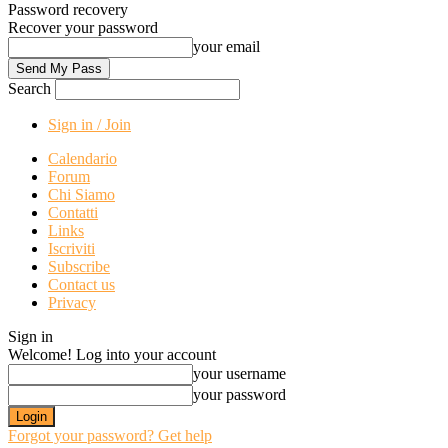
Password recovery
Recover your password
your email
Search
Sign in / Join
Calendario
Forum
Chi Siamo
Contatti
Links
Iscriviti
Subscribe
Contact us
Privacy
Sign in
Welcome! Log into your account
your username
your password
Forgot your password? Get help