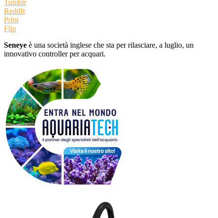
Tumblr
ReddIt
Print
Flip
Seneye
è una società inglese che sta per rilasciare, a luglio, un
innovativo controller per acquari.