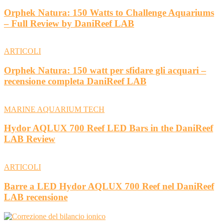
Orphek Natura: 150 Watts to Challenge Aquariums
– Full Review by DaniReef LAB
ARTICOLI
Orphek Natura: 150 watt per sfidare gli acquari –
recensione completa DaniReef LAB
MARINE AQUARIUM TECH
Hydor AQLUX 700 Reef LED Bars in the DaniReef
LAB Review
ARTICOLI
Barre a LED Hydor AQLUX 700 Reef nel DaniReef
LAB recensione