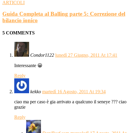
ARTICOLI
Guida Completa al Balling parte 5: Correzione del
bilancio ionico
5 COMMENTS
Condor1122
lunedì 27 Giugno, 2011 At 17:41
Interessante 😀
Reply
kekko
martedì 16 Agosto, 2011 At 19:34
ciao ma per caso è gia arrivato a qualcuno il seneye ??? ciao
grazie
Reply