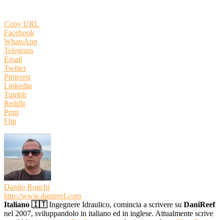
Copy URL
Facebook
WhatsApp
Telegram
Email
Twitter
Pinterest
Linkedin
Tumblr
ReddIt
Print
Flip
Danilo Ronchi
http://www.danireef.com
Italiano 🇮🇹
Ingegnere Idraulico, comincia a scrivere su
DaniReef
nel 2007, sviluppandolo in italiano ed in inglese. Attualmente scrive