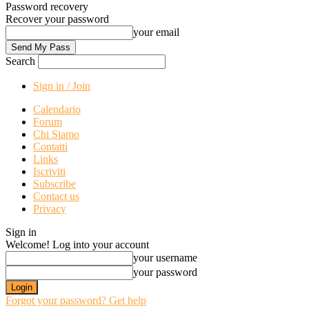
Password recovery
Recover your password
your email
Search
Sign in / Join
Calendario
Forum
Chi Siamo
Contatti
Links
Iscriviti
Subscribe
Contact us
Privacy
Sign in
Welcome! Log into your account
your username
your password
Forgot your password? Get help