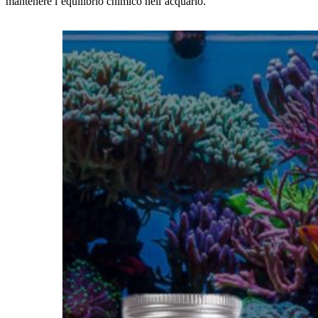
mantenere l’equilibrio chimico nell’acquario.