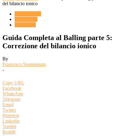
del bilancio ionico
ACQUARIO
ARTICOLI
CHIMICA
Guida Completa al Balling parte 5:
Correzione del bilancio ionico
By
Francesco Spampinato
-
Copy URL
Facebook
WhatsApp
Telegram
Email
Twitter
Pinterest
Linkedin
Tumblr
ReddIt