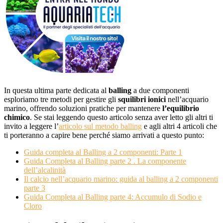
In questa ultima parte dedicata al
balling
a due componenti
esploriamo tre metodi per gestire gli
squilibri ionici
nell’acquario
marino, offrendo soluzioni pratiche per mantenere
l’equilibrio
chimico
. Se stai leggendo questo articolo senza aver letto gli altri ti
invito a leggere l’
articolo sul metodo balling
e agli altri 4 articoli che
ti porteranno a capire bene perché siamo arrivati a questo punto:
Guida completa al Balling a 2 componenti: Parte 1
Guida Completa al Balling parte 2 . La componente
dell’alcalinità
Il calcio nell’acquario marino: guida al balling a 2 componenti
parte 3
Guida Completa al Balling parte 4: Accumulo di Sodio e
Cloro