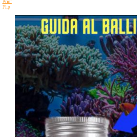
Print
Flip