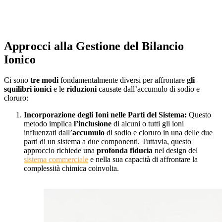
Approcci alla Gestione del Bilancio
Ionico
Ci sono
tre modi
fondamentalmente diversi per affrontare
gli
squilibri ionici
e le
riduzioni
causate dall’accumulo di sodio e
cloruro:
Incorporazione degli Ioni nelle Parti del Sistema:
Questo
metodo implica
l’inclusione
di alcuni o tutti gli ioni
influenzati dall’
accumulo
di sodio e cloruro in una delle due
parti di un sistema a due componenti. Tuttavia, questo
approccio richiede una
profonda fiducia
nel design del
sistema commerciale
e nella sua capacità di affrontare la
complessità chimica coinvolta.