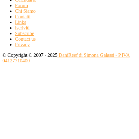
Forum
Chi Siamo
Contatti
Links
Iscriviti
Subscribe
Contact us
Privacy
© Copyright © 2007 - 2025
DaniReef di Simona Galassi - P.IVA
04127710400