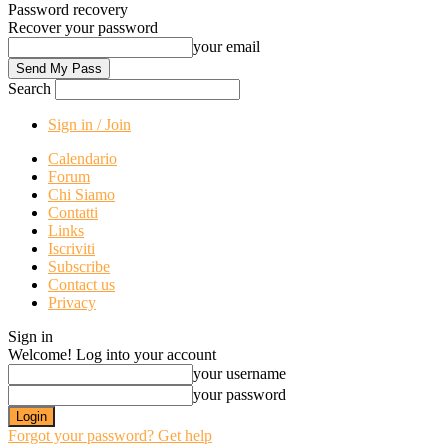
Password recovery
Recover your password
your email
Search
Sign in / Join
Calendario
Forum
Chi Siamo
Contatti
Links
Iscriviti
Subscribe
Contact us
Privacy
Sign in
Welcome! Log into your account
your username
your password
Forgot your password? Get help