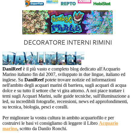
DaniReef
è il più vasto e completo blog dedicato all'Acquario
Marino italiano fin dal 2007, sviluppato in due lingue, italiano ed
inglese. Su
DaniReef
potete trovare notizie ed informazioni
nell'ambito degli acquari marini di barriera, sugli acquari di acqua
dolce e su tutto il settore che vi gira attorno. A noi piace trattare i
temi sugli Acquari Marini, sulle guide tecniche, sull'illuminazione a
led, su incredibili fotografie, recensioni, news ed approfondimenti,
su tecnica, biologia, pesci e coralli.
Per migliorare la vostra cultura in ambito acquariofilo e per
costruirvi le basi vi consigliamo di leggere il Libro
Acquario
marino
, scritto da Danilo Ronchi.