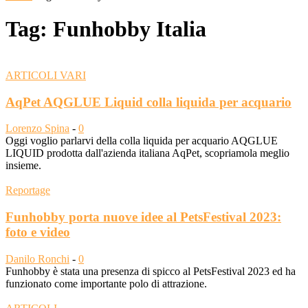
Tag: Funhobby Italia
ARTICOLI VARI
AqPet AQGLUE Liquid colla liquida per acquario
Lorenzo Spina
-
0
Oggi voglio parlarvi della colla liquida per acquario AQGLUE
LIQUID prodotta dall'azienda italiana AqPet, scopriamola meglio
insieme.
Reportage
Funhobby porta nuove idee al PetsFestival 2023:
foto e video
Danilo Ronchi
-
0
Funhobby è stata una presenza di spicco al PetsFestival 2023 ed ha
funzionato come importante polo di attrazione.