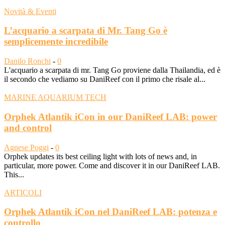
Novità & Eventi
L’acquario a scarpata di Mr. Tang Go è
semplicemente incredibile
Danilo Ronchi
-
0
L'acquario a scarpata di mr. Tang Go proviene dalla Thailandia, ed è
il secondo che vediamo su DaniReef con il primo che risale al...
MARINE AQUARIUM TECH
Orphek Atlantik iCon in our DaniReef LAB: power
and control
Agnese Poggi
-
0
Orphek updates its best ceiling light with lots of news and, in
particular, more power. Come and discover it in our DaniReef LAB.
This...
ARTICOLI
Orphek Atlantik iCon nel DaniReef LAB: potenza e
controllo