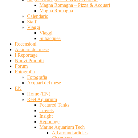
Magna Romagna – Pizza & Acquari
Magna Romagna
Calendario
Staff
Viaggi
Viaggi
Subacquea
Recensioni
Acquari del mese
I Reportage
Nuovi Prodotti
Forum
Fotografia
Fotografia
Acquari del mese
EN
Home (EN)
Reef Aquarium
Featured Tanks
Travels
Insight
Reportage
Marine Aquarium Tech
All around articles