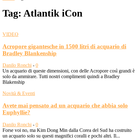
Tag: Atlantik iCon
VIDEO
Acropore gigantesche in 1500 litri di acquario di
Bradley Blankenship
Danilo Ronchi
-
0
Un acquario di queste dimensioni, con delle Acropore così grandi è
solo da ammirare. Tutti nostri complimenti quindi a Bradley
Blakenship
Novità & Eventi
Avete mai pensato ad un acquario che abbia solo
Euphyllie?
Danilo Ronchi
-
0
Forse voi no, ma Kim Dong Min dalla Corea del Sud ha costruito
un acquario solo su questi magnifici coralli e pochi altri. Il...