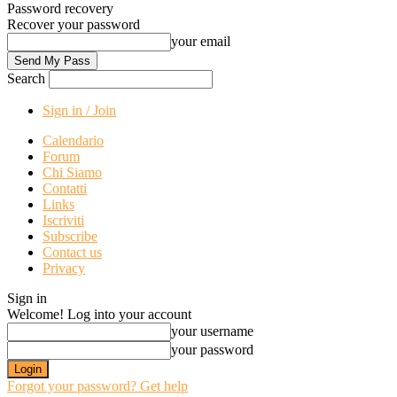
Password recovery
Recover your password
your email
Search
Sign in / Join
Calendario
Forum
Chi Siamo
Contatti
Links
Iscriviti
Subscribe
Contact us
Privacy
Sign in
Welcome! Log into your account
your username
your password
Forgot your password? Get help