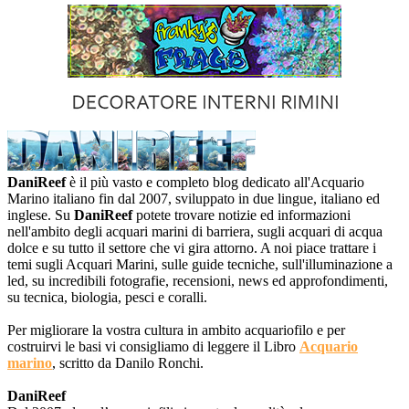
DaniReef
è il più vasto e completo blog dedicato all'Acquario
Marino italiano fin dal 2007, sviluppato in due lingue, italiano ed
inglese. Su
DaniReef
potete trovare notizie ed informazioni
nell'ambito degli acquari marini di barriera, sugli acquari di acqua
dolce e su tutto il settore che vi gira attorno. A noi piace trattare i
temi sugli Acquari Marini, sulle guide tecniche, sull'illuminazione a
led, su incredibili fotografie, recensioni, news ed approfondimenti,
su tecnica, biologia, pesci e coralli.
Per migliorare la vostra cultura in ambito acquariofilo e per
costruirvi le basi vi consigliamo di leggere il Libro
Acquario
marino
, scritto da Danilo Ronchi.
DaniReef