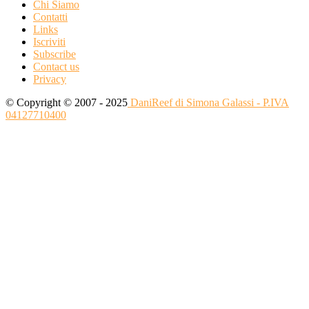
Chi Siamo
Contatti
Links
Iscriviti
Subscribe
Contact us
Privacy
© Copyright © 2007 - 2025
DaniReef di Simona Galassi - P.IVA
04127710400