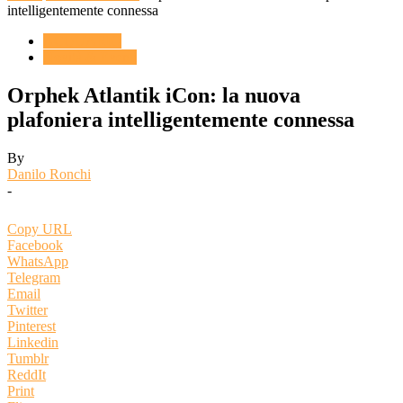
intelligentemente connessa
ACQUARIO
Novità & Eventi
Orphek Atlantik iCon: la nuova
plafoniera intelligentemente connessa
By
Danilo Ronchi
-
Copy URL
Facebook
WhatsApp
Telegram
Email
Twitter
Pinterest
Linkedin
Tumblr
ReddIt
Print