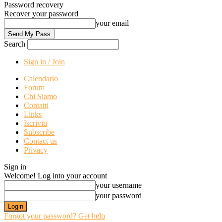
Password recovery
Recover your password
your email
Search
Sign in / Join
Calendario
Forum
Chi Siamo
Contatti
Links
Iscriviti
Subscribe
Contact us
Privacy
Sign in
Welcome! Log into your account
your username
your password
Forgot your password? Get help