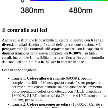
Il controllo sui led
Anche sulle iCon c’è la possibilità di gestire lo spettro con
6 canali
diversi
, ampliati rispetto ai 4 canali della precedente versione V4,
programmabili
e
controllabili separatamente
, con la capacità di
dimmerizzazione
progressiva completa, da
0-100%
, su tutti i
canali. Incredibile la possibilità di arrivare fino a 0% per il controllo
dei canali ed addirittura a
0,1% per lo spettro lunare
.
I canali sono i seguenti:
Canale 1:
Colore alba e tramonto
(6000K): Spettro
completo da 400 a 780 nm, questo canale è stato progettato
per restituire il colore naturale sia dell’alba che del tramonto.
Sono soprattutto colori caldi ottenuti con 7 LED bianchi da
18000 K, 2 LED a infrarossi da 730 nm e 4 LED arancioni da
590 nm, per 6158 K.
Canale 2:
Colore mezzogiorno solare
(18,000K): Canale a