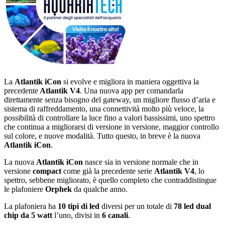
La
Atlantik iCon
si evolve e migliora in maniera oggettiva la
precedente
Atlantik V4
. Una nuova app per comandarla
direttamente senza bisogno del gateway, un migliore flusso d’aria e
sistema di raffreddamento, una connettività molto più veloce, la
possibilità di controllare la luce fino a valori bassissimi, uno spettro
che continua a migliorarsi di versione in versione, maggior controllo
sul colore, e nuove modalità. Tutto questo, in breve è la nuova
Atlantik iCon
.
La nuova
Atlantik iCon
nasce sia in versione normale che in
versione
compact
come già la precedente serie
Atlantik V4
, lo
spettro, sebbene migliorato, è quello completo che contraddistingue
le plafoniere
Orphek
da qualche anno.
La plafoniera ha
10 tipi di led
diversi per un totale di
78 led dual
chip da 5 watt
l’uno, divisi in
6 canali
.