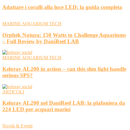
Adattare i coralli alla luce LED: la guida completa
MARINE AQUARIUM TECH
Orphek Natura: 150 Watts to Challenge Aquariums
– Full Review by DaniReef LAB
MARINE AQUARIUM TECH
Keloray AL200 in action – can this slim light handle
serious SPS?
ARTICOLI
Keloray AL200 nel DaniReef LAB: la plafoniera da
224 LED per acquari marini
Novità & Eventi