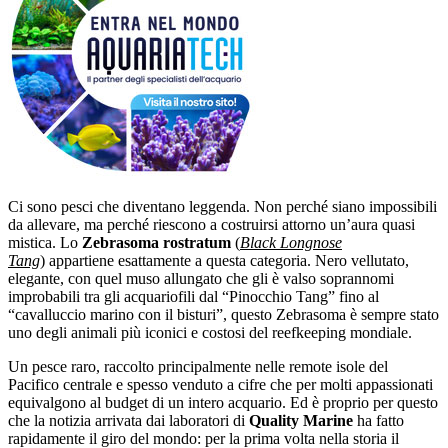
Ci sono pesci che diventano leggenda. Non perché siano impossibili
da allevare, ma perché riescono a costruirsi attorno un’aura quasi
mistica. Lo
Zebrasoma rostratum
(
Black Longnose
Tang
) appartiene esattamente a questa categoria. Nero vellutato,
elegante, con quel muso allungato che gli è valso soprannomi
improbabili tra gli acquariofili dal “Pinocchio Tang” fino al
“cavalluccio marino con il bisturi”, questo Zebrasoma è sempre stato
uno degli animali più iconici e costosi del reefkeeping mondiale.
Un pesce raro, raccolto principalmente nelle remote isole del
Pacifico centrale e spesso venduto a cifre che per molti appassionati
equivalgono al budget di un intero acquario. Ed è proprio per questo
che la notizia arrivata dai laboratori di
Quality Marine
ha fatto
rapidamente il giro del mondo: per la prima volta nella storia il