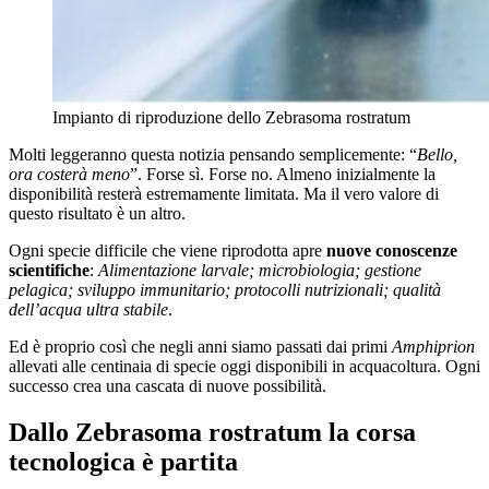
Impianto di riproduzione dello Zebrasoma rostratum
Molti leggeranno questa notizia pensando semplicemente: “
Bello,
ora costerà meno
”. Forse sì. Forse no. Almeno inizialmente la
disponibilità resterà estremamente limitata. Ma il vero valore di
questo risultato è un altro.
Ogni specie difficile che viene riprodotta apre
nuove conoscenze
scientifiche
:
Alimentazione larvale; microbiologia; gestione
pelagica; sviluppo immunitario; protocolli nutrizionali; qualità
dell’acqua ultra stabile
.
Ed è proprio così che negli anni siamo passati dai primi
Amphiprion
allevati alle centinaia di specie oggi disponibili in acquacoltura. Ogni
successo crea una cascata di nuove possibilità.
Dallo Zebrasoma rostratum la corsa
tecnologica è partita