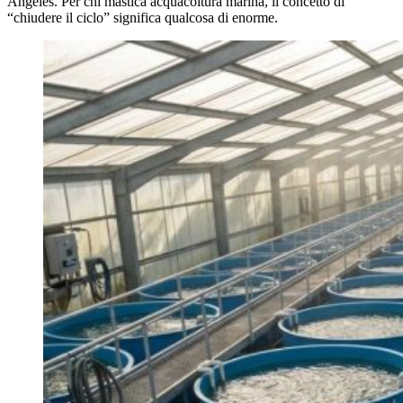
Angeles. Per chi mastica acquacoltura marina, il concetto di
“chiudere il ciclo” significa qualcosa di enorme.