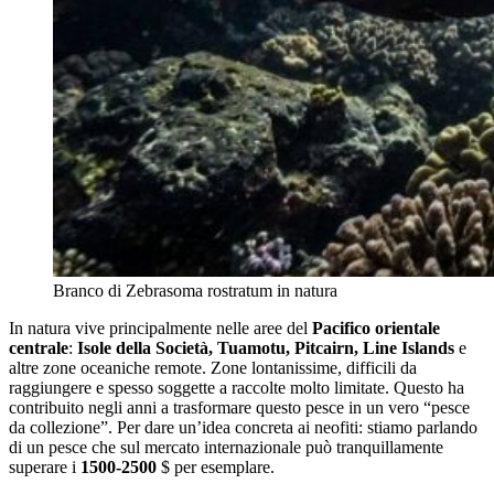
Branco di Zebrasoma rostratum in natura
In natura vive principalmente nelle aree del
Pacifico orientale
centrale
:
Isole della Società, Tuamotu, Pitcairn, Line Islands
e
altre zone oceaniche remote. Zone lontanissime, difficili da
raggiungere e spesso soggette a raccolte molto limitate. Questo ha
contribuito negli anni a trasformare questo pesce in un vero “pesce
da collezione”. Per dare un’idea concreta ai neofiti: stiamo parlando
di un pesce che sul mercato internazionale può tranquillamente
superare i
1500-2500
$ per esemplare.