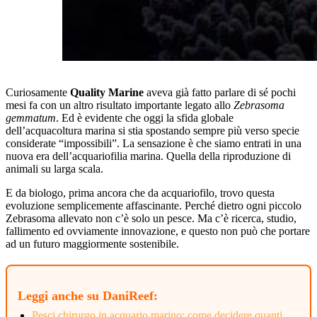
Curiosamente
Quality Marine
aveva già fatto parlare di sé pochi
mesi fa con un altro risultato importante legato allo
Zebrasoma
gemmatum
. Ed è evidente che oggi la sfida globale
dell’acquacoltura marina si stia spostando sempre più verso specie
considerate “impossibili”. La sensazione è che siamo entrati in una
nuova era dell’acquariofilia marina. Quella della riproduzione di
animali su larga scala.
E da biologo, prima ancora che da acquariofilo, trovo questa
evoluzione semplicemente affascinante. Perché dietro ogni piccolo
Zebrasoma allevato non c’è solo un pesce. Ma c’è ricerca, studio,
fallimento ed ovviamente innovazione, e questo non può che portare
ad un futuro maggiormente sostenibile.
Leggi anche su DaniReef:
Pesci chirurgo in acquario marino: come decidere quanti