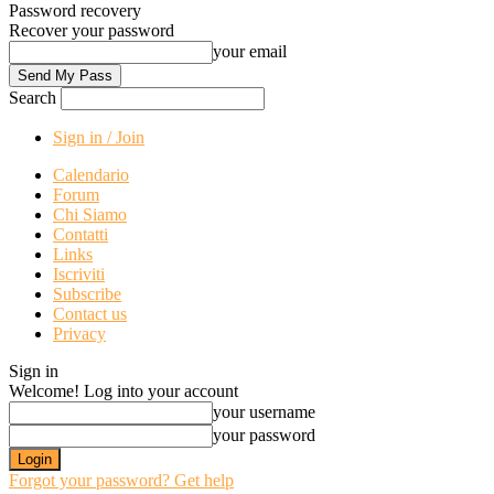
Password recovery
Recover your password
your email
Search
Sign in / Join
Calendario
Forum
Chi Siamo
Contatti
Links
Iscriviti
Subscribe
Contact us
Privacy
Sign in
Welcome! Log into your account
your username
your password
Forgot your password? Get help