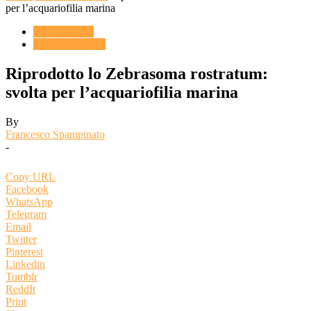
per l’acquariofilia marina
ACQUARIO
Novità & Eventi
Riprodotto lo Zebrasoma rostratum:
svolta per l’acquariofilia marina
By
Francesco Spampinato
-
Copy URL
Facebook
WhatsApp
Telegram
Email
Twitter
Pinterest
Linkedin
Tumblr
ReddIt
Print