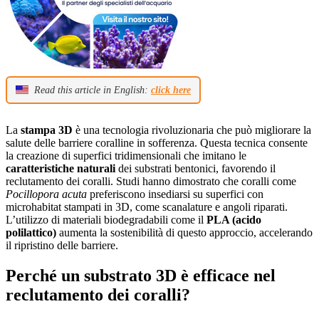
Read this article in English:
click here
La
stampa 3D
è una tecnologia rivoluzionaria che può migliorare la
salute delle barriere coralline in sofferenza. Questa tecnica consente
la creazione di superfici tridimensionali che imitano le
caratteristiche naturali
dei substrati bentonici, favorendo il
reclutamento dei coralli. Studi hanno dimostrato che coralli come
Pocillopora acuta
preferiscono insediarsi su superfici con
microhabitat stampati in 3D, come scanalature e angoli riparati.
L’utilizzo di materiali biodegradabili come il
PLA (acido
polilattico)
aumenta la sostenibilità di questo approccio, accelerando
il ripristino delle barriere.
Perché un substrato 3D è efficace nel
reclutamento dei coralli?