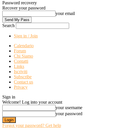
Password recovery
Recover your password
your email
Search
Sign in / Join
Calendario
Forum
Chi Siamo
Contatti
Links
Iscriviti
Subscribe
Contact us
Privacy
Sign in
Welcome! Log into your account
your username
your password
Forgot your password? Get help