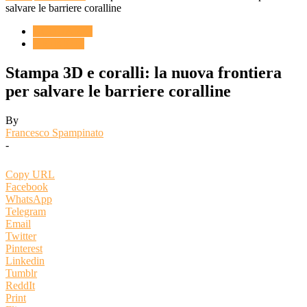
salvare le barriere coralline
ACQUARIO
ARTICOLI
Stampa 3D e coralli: la nuova frontiera
per salvare le barriere coralline
By
Francesco Spampinato
-
Copy URL
Facebook
WhatsApp
Telegram
Email
Twitter
Pinterest
Linkedin
Tumblr
ReddIt
Print