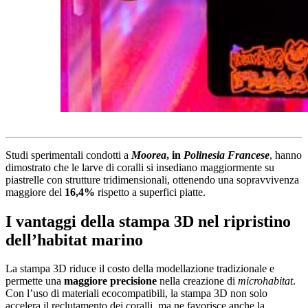
Studi sperimentali condotti a
Moorea
, in
Polinesia Francese
, hanno
dimostrato che le larve di coralli si insediano maggiormente su
piastrelle con strutture tridimensionali, ottenendo una sopravvivenza
maggiore del
16,4%
rispetto a superfici piatte.
I vantaggi della stampa 3D nel ripristino
dell’habitat marino
La stampa 3D riduce il costo della modellazione tradizionale e
permette una
maggiore precisione
nella creazione di
microhabitat
.
Con l’uso di materiali ecocompatibili, la stampa 3D non solo
accelera il reclutamento dei coralli, ma ne favorisce anche la