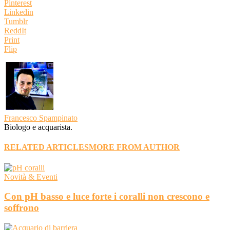
Pinterest
Linkedin
Tumblr
ReddIt
Print
Flip
Francesco Spampinato
Biologo e acquarista.
RELATED ARTICLES
MORE FROM AUTHOR
Novità & Eventi
Con pH basso e luce forte i coralli non crescono e
soffrono