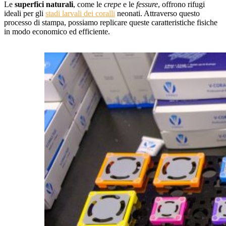
Le
superfici naturali
, come le
crepe
e le
fessure
, offrono rifugi
ideali per gli
stadi larvali dei coralli
neonati. Attraverso questo
processo di stampa, possiamo replicare queste caratteristiche fisiche
in modo economico ed efficiente.