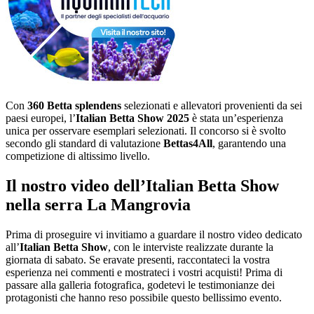
Con
360 Betta splendens
selezionati e allevatori provenienti da sei
paesi europei, l’
Italian Betta Show 2025
è stata un’esperienza
unica per osservare esemplari selezionati. Il concorso si è svolto
secondo gli standard di valutazione
Bettas4All
, garantendo una
competizione di altissimo livello.
Il nostro video dell’Italian Betta Show
nella serra La Mangrovia
Prima di proseguire vi invitiamo a guardare il nostro video dedicato
all’
Italian Betta Show
, con le interviste realizzate durante la
giornata di sabato. Se eravate presenti, raccontateci la vostra
esperienza nei commenti e mostrateci i vostri acquisti! Prima di
passare alla galleria fotografica, godetevi le testimonianze dei
protagonisti che hanno reso possibile questo bellissimo evento.