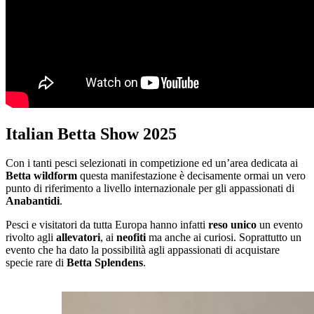
Italian Betta Show 2025
Con i tanti pesci selezionati in competizione ed un’area dedicata ai
Betta wildform
questa manifestazione è decisamente ormai un vero
punto di riferimento a livello internazionale per gli appassionati di
Anabantidi
.
Pesci e visitatori da tutta Europa hanno infatti
reso unico
un evento
rivolto agli
allevatori
, ai
neofiti
ma anche ai curiosi. Soprattutto un
evento che ha dato la possibilità agli appassionati di acquistare
specie rare di
Betta Splendens
.