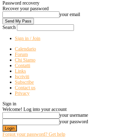
Password recovery
Recover your password
your email
Search
Sign in / Join
Calendario
Forum
Chi Siamo
Contatti
Links
Iscriviti
Subscribe
Contact us
Privacy
Sign in
Welcome! Log into your account
your username
your password
Forgot your password? Get help