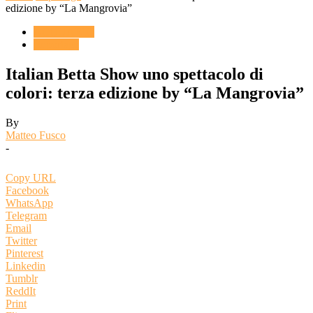
edizione by “La Mangrovia”
ACQUARIO
Reportage
Italian Betta Show uno spettacolo di
colori: terza edizione by “La Mangrovia”
By
Matteo Fusco
-
Copy URL
Facebook
WhatsApp
Telegram
Email
Twitter
Pinterest
Linkedin
Tumblr
ReddIt
Print