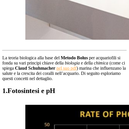
La teoria biologica alla base del
Metodo Bolus
per acquariofili si
fonda su vari principi chiave della
biologia
e della
chimica
(come ci
spiega
Claud Schuhmacher
nel suo pdf
) marina che influenzano la
salute e la crescita dei coralli nell’acquario. Di seguito esploriamo
questi concetti nel dettaglio.
1.Fotosintesi e pH