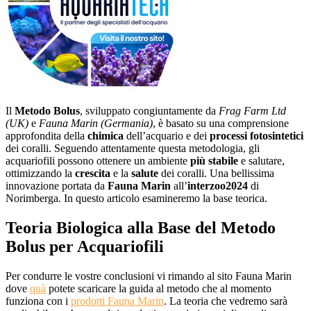
Il
Metodo Bolus
, sviluppato congiuntamente da
Frag Farm Ltd
(UK)
e
Fauna Marin
(Germania)
, è basato su una comprensione
approfondita della
chimica
dell’acquario e dei
processi fotosintetici
dei coralli. Seguendo attentamente questa metodologia, gli
acquariofili possono ottenere un ambiente
più stabile
e salutare,
ottimizzando la
crescita
e la
salute
dei coralli. Una bellissima
innovazione portata da
Fauna Marin
all’
interzoo2024
di
Norimberga. In questo articolo esamineremo la base teorica.
Teoria Biologica alla Base del Metodo
Bolus per Acquariofili
Per condurre le vostre conclusioni vi rimando al sito Fauna Marin
dove
quà
potete scaricare la guida al metodo che al momento
funziona con i
prodotti Fauna Marin
. La teoria che vedremo sarà