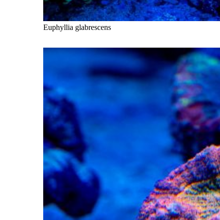
Euphyllia glabrescens