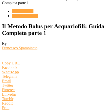
Completa parte 1
ACQUARIO
Novità & Eventi
Il Metodo Bolus per Acquariofili: Guida
Completa parte 1
By
Francesco Spampinato
-
Copy URL
Facebook
WhatsApp
Telegram
Email
Twitter
Pinterest
Linkedin
Tumblr
ReddIt
Print