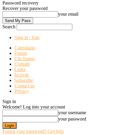
Password recovery
Recover your password
your email
Search
Sign in / Join
Calendario
Forum
Chi Siamo
Contatti
Links
Iscriviti
Subscribe
Contact us
Privacy
Sign in
Welcome! Log into your account
your username
your password
Forgot your password? Get help