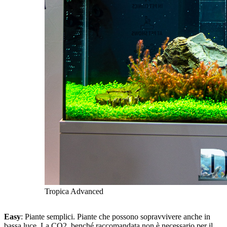
Tropica Advanced
Easy
: Piante semplici. Piante che possono sopravvivere anche in
bassa luce. La CO2, benché raccomandata non è necessario per il