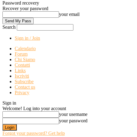
Password recovery
Recover your password
your email
Search
Sign in / Join
Calendario
Forum
Chi Siamo
Contatti
Links
Iscriviti
Subscribe
Contact us
Privacy
Sign in
Welcome! Log into your account
your username
your password
Forgot your password? Get help