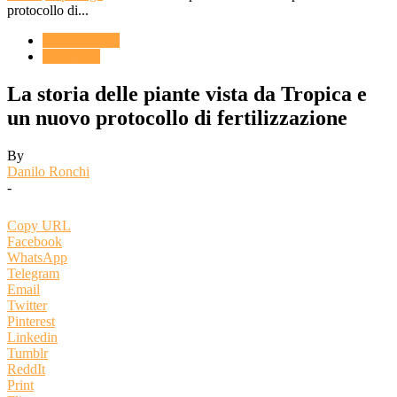
protocollo di...
ACQUARIO
Reportage
La storia delle piante vista da Tropica e
un nuovo protocollo di fertilizzazione
By
Danilo Ronchi
-
Copy URL
Facebook
WhatsApp
Telegram
Email
Twitter
Pinterest
Linkedin
Tumblr
ReddIt
Print