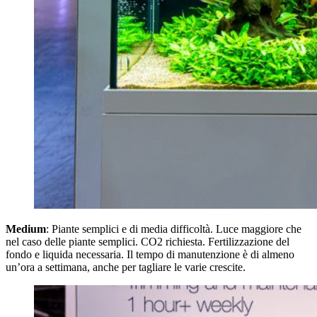
Medium
: Piante semplici e di media difficoltà. Luce maggiore che
nel caso delle piante semplici. CO2 richiesta. Fertilizzazione del
fondo e liquida necessaria. Il tempo di manutenzione è di almeno
un’ora a settimana, anche per tagliare le varie crescite.