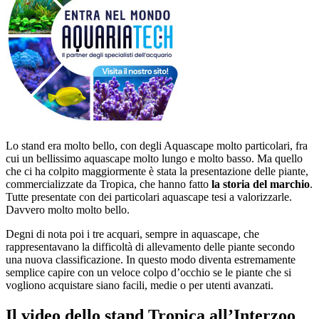
Lo stand era molto bello, con degli Aquascape molto particolari, fra
cui un bellissimo aquascape molto lungo e molto basso. Ma quello
che ci ha colpito maggiormente è stata la presentazione delle piante,
commercializzate da Tropica, che hanno fatto
la storia del marchio
.
Tutte presentate con dei particolari aquascape tesi a valorizzarle.
Davvero molto molto bello.
Degni di nota poi i tre acquari, sempre in aquascape, che
rappresentavano la difficoltà di allevamento delle piante secondo
una nuova classificazione. In questo modo diventa estremamente
semplice capire con un veloce colpo d’occhio se le piante che si
vogliono acquistare siano facili, medie o per utenti avanzati.
Il video dello stand Tropica all’Interzoo