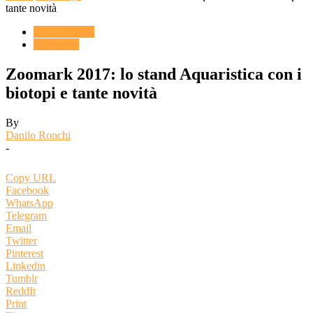
tante novità
ACQUARIO
Reportage
Zoomark 2017: lo stand Aquaristica con i
biotopi e tante novità
By
Danilo Ronchi
-
Copy URL
Facebook
WhatsApp
Telegram
Email
Twitter
Pinterest
Linkedin
Tumblr
ReddIt
Print