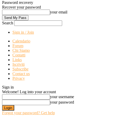
Password recovery
Recover your password
your email
Search
Sign in / Join
Calendario
Forum
Chi Siamo
Contatti
Links
Iscriviti
Subscribe
Contact us
Privacy
Sign in
Welcome! Log into your account
your username
your password
Forgot your password? Get help