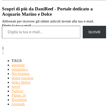
Scopri di più da DaniReef - Portale dedicato a
Acquario Marino e Dolce
Abbonati per ricevere gli ultimi articoli inviati alla tua e-mail.
Digita la tua e-mail...
Iscriviti
1
2
TAGS
aquamar
aquaristica
Bio.humina
dottor bassleer
heiko bleher
juwel
Nativa1
Planta 24
Rossmont
zoomark