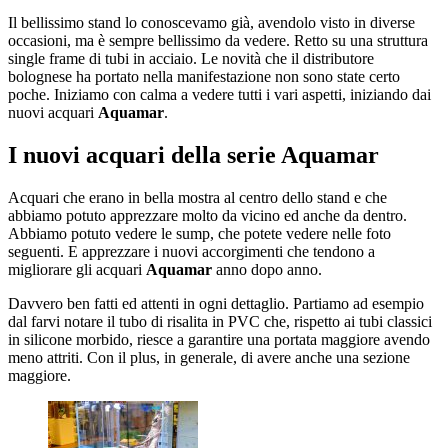
Il bellissimo stand lo conoscevamo già, avendolo visto in diverse
occasioni, ma è sempre bellissimo da vedere. Retto su una struttura
single frame di tubi in acciaio. Le novità che il distributore
bolognese ha portato nella manifestazione non sono state certo
poche. Iniziamo con calma a vedere tutti i vari aspetti, iniziando dai
nuovi acquari
Aquamar
.
I nuovi acquari della serie Aquamar
Acquari che erano in bella mostra al centro dello stand e che
abbiamo potuto apprezzare molto da vicino ed anche da dentro.
Abbiamo potuto vedere le sump, che potete vedere nelle foto
seguenti. E apprezzare i nuovi accorgimenti che tendono a
migliorare gli acquari
Aquamar
anno dopo anno.
Davvero ben fatti ed attenti in ogni dettaglio. Partiamo ad esempio
dal farvi notare il tubo di risalita in PVC che, rispetto ai tubi classici
in silicone morbido, riesce a garantire una portata maggiore avendo
meno attriti. Con il plus, in generale, di avere anche una sezione
maggiore.