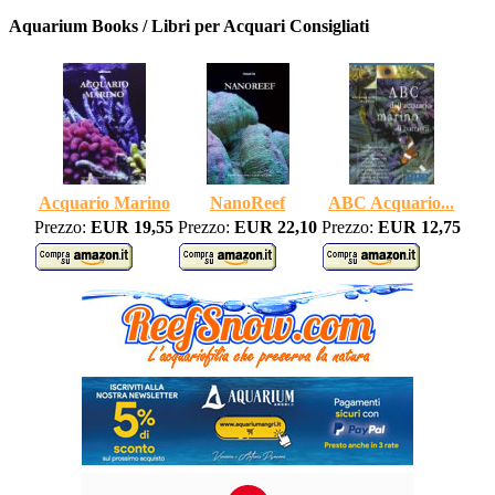
Aquarium Books / Libri per Acquari Consigliati
Acquario Marino
NanoReef
ABC Acquario...
Prezzo:
EUR 19,55
Prezzo:
EUR 22,10
Prezzo:
EUR 12,75