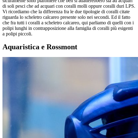
sicuramente sono plafoniere che ben si adatterebbero sia ad acquari
di soli pesci che ad acquari con coralli molli oppure coralli duri LPS.
Vi ricordiamo che la differenza fra le due tipologie di coralli citate
riguarda lo scheletro calcareo presente solo nei secondi. Ed il fatto
che fra tutti i coralli a scheletro calcareo, qui parliamo di quelli con i
polipi lunghi in contrapposizione alla famiglia di coralli più esigenti
a polipi piccoli.
Aquaristica e Rossmont