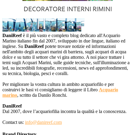
DaniReef
è il più vasto e completo blog dedicato all'Acquario
Marino italiano fin dal 2007, sviluppato in due lingue, italiano ed
inglese. Su
DaniReef
potete trovare notizie ed informazioni
nell'ambito degli acquari marini di barriera, sugli acquari di acqua
dolce e su tutto il settore che vi gira attorno. A noi piace trattare i
temi sugli Acquari Marini, sulle guide tecniche, sull'illuminazione a
led, su incredibili fotografie, recensioni, news ed approfondimenti,
su tecnica, biologia, pesci e coralli.
Per migliorare la vostra cultura in ambito acquariofilo e per
costruirvi le basi vi consigliamo di leggere il Libro
Acquario
marino
, scritto da Danilo Ronchi.
DaniReef
Dal 2007, dove l’acquariofilia incontra la qualità e la conoscenza.
Contact us:
info@danireef.com
Brand Directory