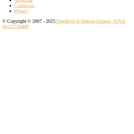
Subscribe
Contact us
Privacy
© Copyright © 2007 - 2025
DaniReef di Simona Galassi - P.IVA
04127710400