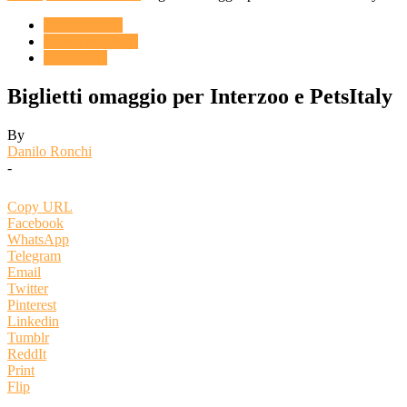
ACQUARIO
Novità & Eventi
OFFERTE
Biglietti omaggio per Interzoo e PetsItaly
By
Danilo Ronchi
-
Copy URL
Facebook
WhatsApp
Telegram
Email
Twitter
Pinterest
Linkedin
Tumblr
ReddIt
Print
Flip