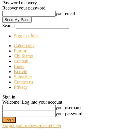
Password recovery
Recover your password
your email
Search
Sign in / Join
Calendario
Forum
Chi Siamo
Contatti
Links
Iscriviti
Subscribe
Contact us
Privacy
Sign in
Welcome! Log into your account
your username
your password
Forgot your password? Get help