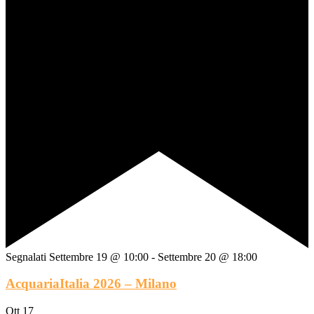
Segnalati
Settembre 19 @ 10:00
-
Settembre 20 @ 18:00
AcquariaItalia 2026 – Milano
Ott
17