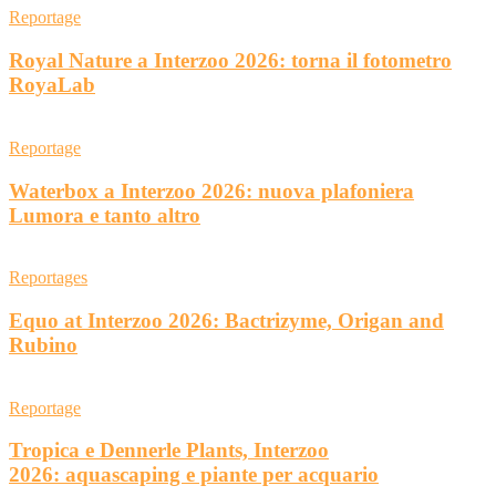
Reportage
Royal Nature a Interzoo 2026: torna il fotometro
RoyaLab
Reportage
Waterbox a Interzoo 2026: nuova plafoniera
Lumora e tanto altro
Reportages
Equo at Interzoo 2026: Bactrizyme, Origan and
Rubino
Reportage
Tropica e Dennerle Plants, Interzoo
2026: aquascaping e piante per acquario