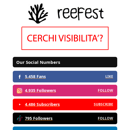
Our Social Numbers
5.458 Fans
LIKE
4.935 Followers
FOLLOW
4.486 Subscribers
SUBSCRIBE
795 Followers
FOLLOW