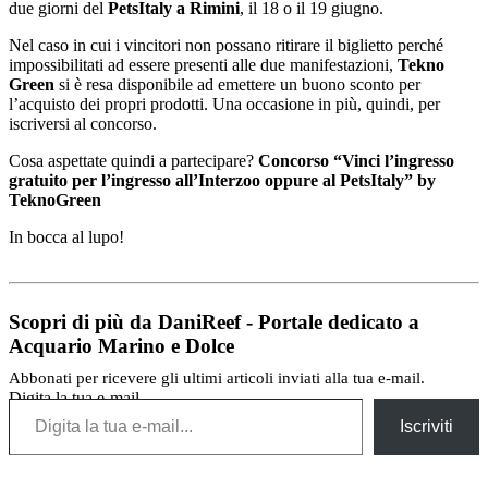
due giorni del
PetsItaly a Rimini
, il 18 o il 19 giugno.
Nel caso in cui i vincitori non possano ritirare il biglietto perché
impossibilitati ad essere presenti alle due manifestazioni,
Tekno
Green
si è resa disponibile ad emettere un buono sconto per
l’acquisto dei propri prodotti. Una occasione in più, quindi, per
iscriversi al concorso.
Cosa aspettate quindi a partecipare?
Concorso “Vinci l’ingresso
gratuito per l’ingresso all’Interzoo oppure al PetsItaly” by
TeknoGreen
In bocca al lupo!
Scopri di più da DaniReef - Portale dedicato a
Acquario Marino e Dolce
Abbonati per ricevere gli ultimi articoli inviati alla tua e-mail.
Digita la tua e-mail...
Iscriviti