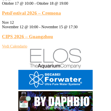
Ottobre 17 @ 10:00
-
Ottobre 18 @ 19:00
PetsFestival 2026 – Cremona
Nov
12
Novembre 12 @ 10:00
-
Novembre 15 @ 17:30
CIPS 2026 – Guangzhou
Vedi Calendario