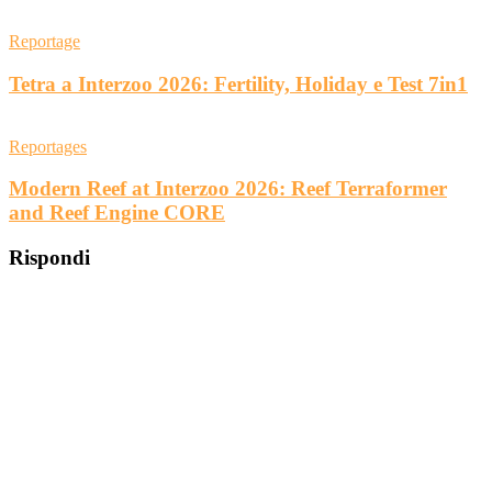
Reportage
Tetra a Interzoo 2026: Fertility, Holiday e Test 7in1
Reportages
Modern Reef at Interzoo 2026: Reef Terraformer
and Reef Engine CORE
Rispondi