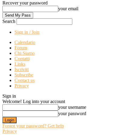
Recover your password
your email
Search
Sign in / Join
Calendario
Forum
Chi Siamo
Contatti
Links
Iscriviti
Subscribe
Contact us
Privacy
Sign in
Welcome! Log into your account
your username
your password
Forgot your password? Get help
Privacy