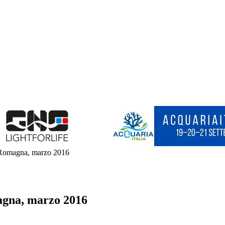
naRomagna, marzo 2016
agna, marzo 2016