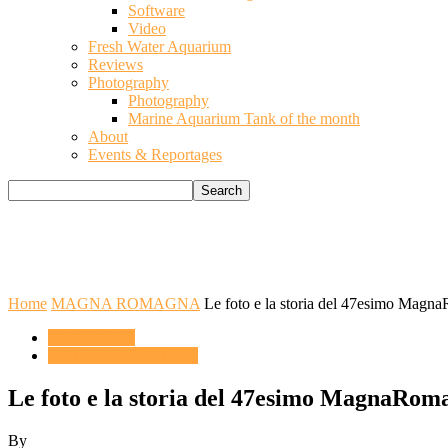
Software
Video
Fresh Water Aquarium
Reviews
Photography
Photography
Marine Aquarium Tank of the month
About
Events & Reportages
Home
MAGNA ROMAGNA
Le foto e la storia del 47esimo Mag
ACQUARIO
MAGNA ROMAGNA
Le foto e la storia del 47esimo MagnaRom
By