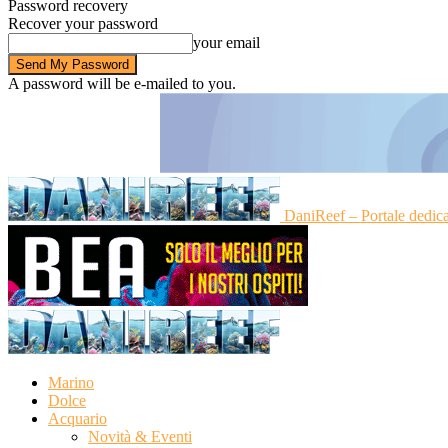
Password recovery
Recover your password
your email
A password will be e-mailed to you.
DaniReef – Portale dedic
Marino
Dolce
Acquario
Novità & Eventi