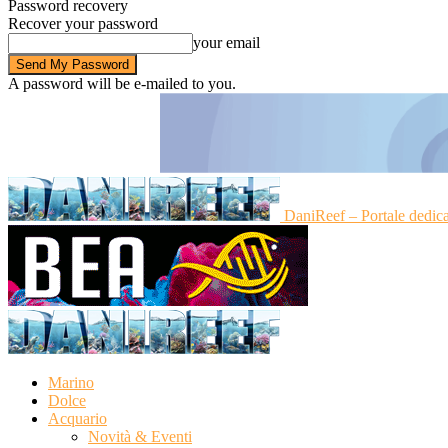
Password recovery
Recover your password
your email
A password will be e-mailed to you.
DaniReef – Portale dedic
Marino
Dolce
Acquario
Novità & Eventi