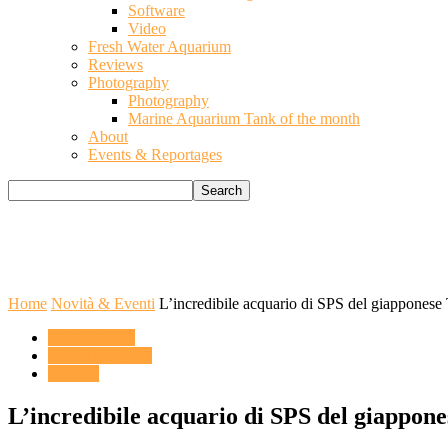
Software
Video
Fresh Water Aquarium
Reviews
Photography
Photography
Marine Aquarium Tank of the month
About
Events & Reportages
Home
Novità & Eventi
L’incredibile acquario di SPS del giapponese
ACQUARIO
Novità & Eventi
VIDEO
L’incredibile acquario di SPS del giappo