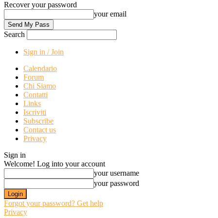
Recover your password
your email
Search
Sign in / Join
Calendario
Forum
Chi Siamo
Contatti
Links
Iscriviti
Subscribe
Contact us
Privacy
Sign in
Welcome! Log into your account
your username
your password
Forgot your password? Get help
Privacy