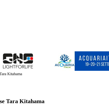
 Tara Kitahama
nese Tara Kitahama