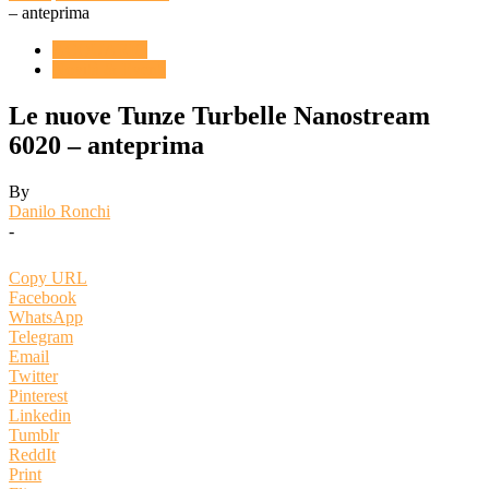
– anteprima
ACQUARIO
Novità & Eventi
Le nuove Tunze Turbelle Nanostream
6020 – anteprima
By
Danilo Ronchi
-
Copy URL
Facebook
WhatsApp
Telegram
Email
Twitter
Pinterest
Linkedin
Tumblr
ReddIt
Print