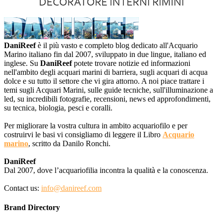
DaniReef
è il più vasto e completo blog dedicato all'Acquario
Marino italiano fin dal 2007, sviluppato in due lingue, italiano ed
inglese. Su
DaniReef
potete trovare notizie ed informazioni
nell'ambito degli acquari marini di barriera, sugli acquari di acqua
dolce e su tutto il settore che vi gira attorno. A noi piace trattare i
temi sugli Acquari Marini, sulle guide tecniche, sull'illuminazione a
led, su incredibili fotografie, recensioni, news ed approfondimenti,
su tecnica, biologia, pesci e coralli.
Per migliorare la vostra cultura in ambito acquariofilo e per
costruirvi le basi vi consigliamo di leggere il Libro
Acquario
marino
, scritto da Danilo Ronchi.
DaniReef
Dal 2007, dove l’acquariofilia incontra la qualità e la conoscenza.
Contact us:
info@danireef.com
Brand Directory