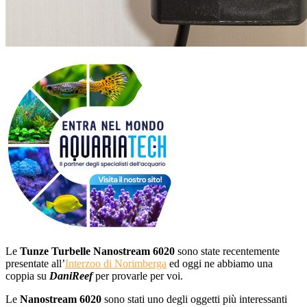
Le
Tunze Turbelle Nanostream 6020
sono state recentemente
presentate all’
Interzoo di Norimberga
ed oggi ne abbiamo una
coppia su
DaniReef
per provarle per voi.
Le
Nanostream 6020
sono stati uno degli oggetti più interessanti