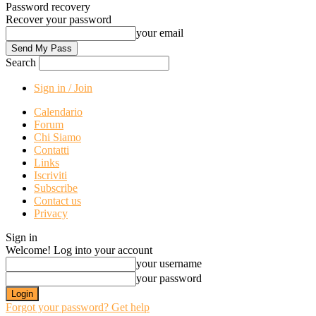
Password recovery
Recover your password
your email
Search
Sign in / Join
Calendario
Forum
Chi Siamo
Contatti
Links
Iscriviti
Subscribe
Contact us
Privacy
Sign in
Welcome! Log into your account
your username
your password
Forgot your password? Get help