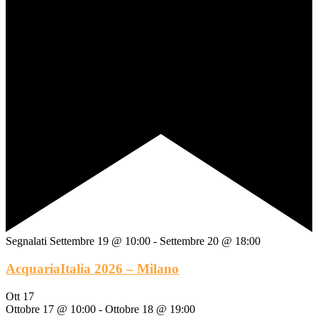
Segnalati
Settembre 19 @ 10:00
-
Settembre 20 @ 18:00
AcquariaItalia 2026 – Milano
Ott
17
Ottobre 17 @ 10:00
-
Ottobre 18 @ 19:00