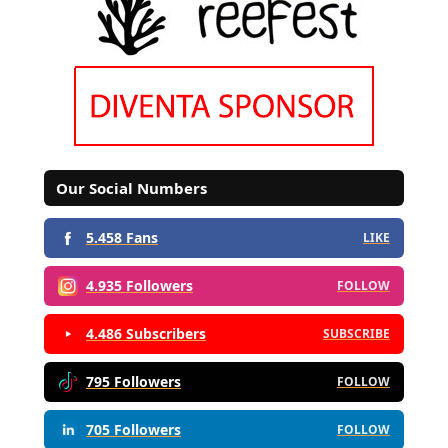
Our Social Numbers
5.458 Fans
LIKE
4.935 Followers
FOLLOW
4.486 Subscribers
SUBSCRIBE
795 Followers
FOLLOW
705 Followers
FOLLOW