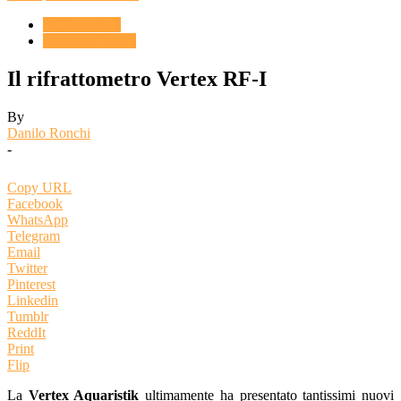
ACQUARIO
Novità & Eventi
Il rifrattometro Vertex RF-I
By
Danilo Ronchi
-
Copy URL
Facebook
WhatsApp
Telegram
Email
Twitter
Pinterest
Linkedin
Tumblr
ReddIt
Print
Flip
La
Vertex Aquaristik
ultimamente ha presentato tantissimi nuovi