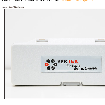
l’importantissimo articolo a lei dedicata:
la salinità in acquario