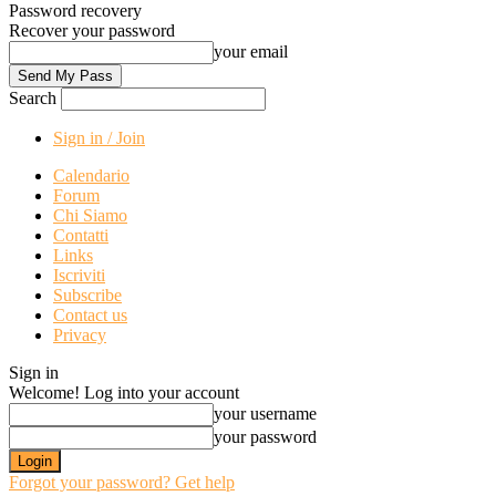
Password recovery
Recover your password
your email
Search
Sign in / Join
Calendario
Forum
Chi Siamo
Contatti
Links
Iscriviti
Subscribe
Contact us
Privacy
Sign in
Welcome! Log into your account
your username
your password
Forgot your password? Get help