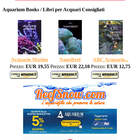
Aquarium Books / Libri per Acquari Consigliati
Acquario Marino
NanoReef
ABC Acquario...
Prezzo:
EUR 19,55
Prezzo:
EUR 22,10
Prezzo:
EUR 12,75