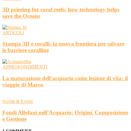
3D printing for coral reefs: how technology helps
save the Oceans
ARTICOLI
Stampa 3D e coralli: la nuova frontiera per salvare
le barriere coralline
APPROFONDIMENTI
La maturazione dell’acquario come lezione di vita: il
viaggio di Marco
Novità & Eventi
Fondi Allofani nell’Acquario: Origini, Composizione
e Gestione