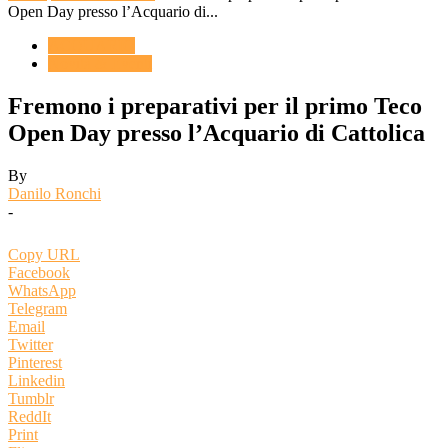
Open Day presso l’Acquario di...
ACQUARIO
Novità & Eventi
Fremono i preparativi per il primo Teco
Open Day presso l’Acquario di Cattolica
By
Danilo Ronchi
-
Copy URL
Facebook
WhatsApp
Telegram
Email
Twitter
Pinterest
Linkedin
Tumblr
ReddIt
Print