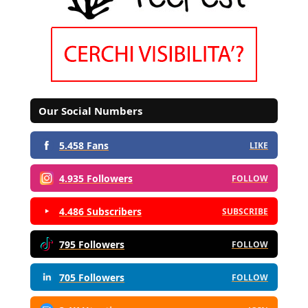
Our Social Numbers
5.458 Fans
LIKE
4.935 Followers
FOLLOW
4.486 Subscribers
SUBSCRIBE
795 Followers
FOLLOW
705 Followers
FOLLOW