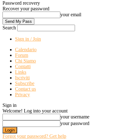
Password recovery
Recover your password
your email
Search
Sign in / Join
Calendario
Forum
Chi Siamo
Contatti
Links
Iscriviti
Subscribe
Contact us
Privacy
Sign in
Welcome! Log into your account
your username
your password
Forgot your password? Get help