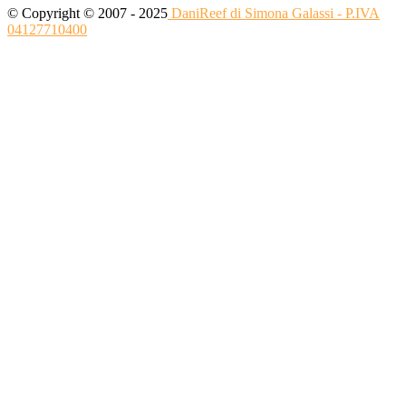
© Copyright © 2007 - 2025
DaniReef di Simona Galassi - P.IVA
04127710400