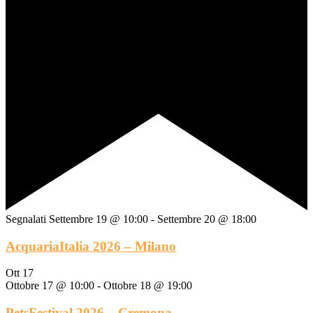
Segnalati
Settembre 19 @ 10:00
-
Settembre 20 @ 18:00
AcquariaItalia 2026 – Milano
Ott
17
Ottobre 17 @ 10:00
-
Ottobre 18 @ 19:00
PetsFestival 2026 – Cremona