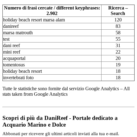
Numero di frasi cercate / different keyphrases:
Ricerca –
2.902
Search
holiday beach resort marsa alam
120
danireef
83
marsa matrouth
58
test
55
dani reef
31
mini reef
22
acquaportal
20
tomentosus
19
holiday beach resort
18
invertebrati foto
18
Tutte le statistiche sono fornite dal servizio Google Analytics – All
stats taken from Google Analytics
Scopri di più da DaniReef - Portale dedicato a
Acquario Marino e Dolce
Abbonati per ricevere gli ultimi articoli inviati alla tua e-mail.