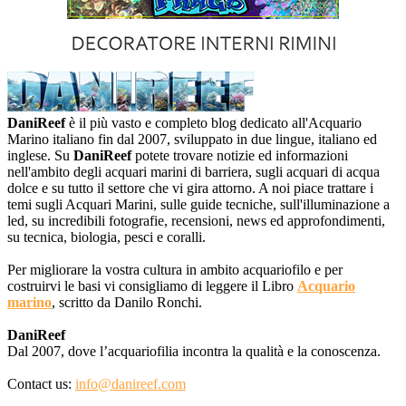
DaniReef
è il più vasto e completo blog dedicato all'Acquario
Marino italiano fin dal 2007, sviluppato in due lingue, italiano ed
inglese. Su
DaniReef
potete trovare notizie ed informazioni
nell'ambito degli acquari marini di barriera, sugli acquari di acqua
dolce e su tutto il settore che vi gira attorno. A noi piace trattare i
temi sugli Acquari Marini, sulle guide tecniche, sull'illuminazione a
led, su incredibili fotografie, recensioni, news ed approfondimenti,
su tecnica, biologia, pesci e coralli.
Per migliorare la vostra cultura in ambito acquariofilo e per
costruirvi le basi vi consigliamo di leggere il Libro
Acquario
marino
, scritto da Danilo Ronchi.
DaniReef
Dal 2007, dove l’acquariofilia incontra la qualità e la conoscenza.
Contact us:
info@danireef.com