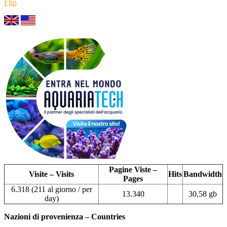
Flip
Pagine Viste –
Visite – Visits
Hits
Bandwidth
Pages
6.318 (211 al giorno / per
13.340
30,58 gb
day)
Nazioni di provenienza – Countries