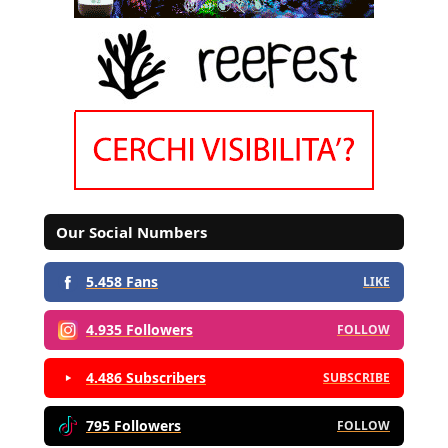
Our Social Numbers
5.458 Fans
LIKE
4.935 Followers
FOLLOW
4.486 Subscribers
SUBSCRIBE
795 Followers
FOLLOW