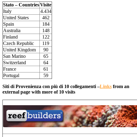
Stato – Countries
Visite
Italy
4.434
United States
462
Spain
184
Australia
148
Finland
122
Czech Republic
119
United Kingdom
90
San Marino
65
Switzerland
64
France
61
Portugal
59
Siti di Provenienza con più di 10 collegamenti –
Links
from an
external page with more of 10 visits