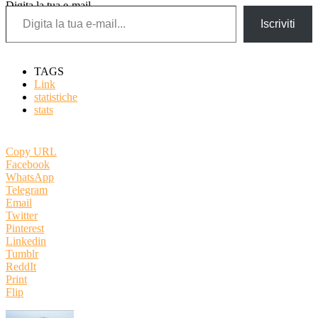
Digita la tua e-mail...
Iscriviti
TAGS
Link
statistiche
stats
Copy URL
Facebook
WhatsApp
Telegram
Email
Twitter
Pinterest
Linkedin
Tumblr
ReddIt
Print
Flip