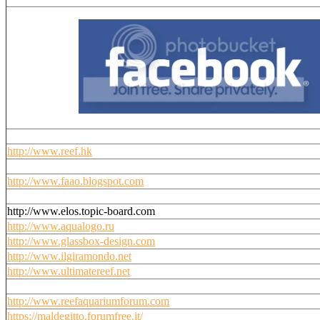
http://www.reef.hk
http://www.faao.blogspot.com
http://www.elos.topic-board.com
http://www.aqualogo.ru
http://www.glassbox-design.com
http://www.ilgiramondo.net
http://www.ultimatereef.net
http://www.reefaquariumforum.com
https://maldegitto.forumfree.it/