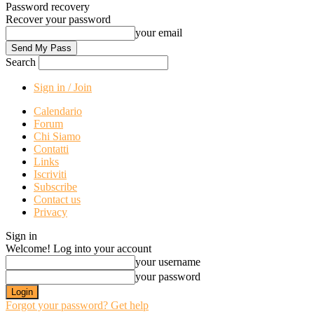
Password recovery
Recover your password
your email
Search
Sign in / Join
Calendario
Forum
Chi Siamo
Contatti
Links
Iscriviti
Subscribe
Contact us
Privacy
Sign in
Welcome! Log into your account
your username
your password
Forgot your password? Get help