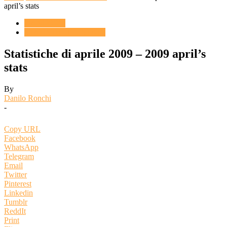
april’s stats
DANIREEF
STATISTICHE - STATS
Statistiche di aprile 2009 – 2009 april’s
stats
By
Danilo Ronchi
-
Copy URL
Facebook
WhatsApp
Telegram
Email
Twitter
Pinterest
Linkedin
Tumblr
ReddIt
Print