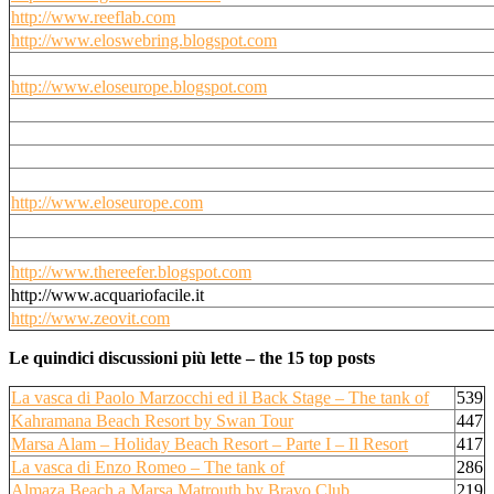
http://www.reeflab.com
http://www.eloswebring.blogspot.com
http://www.eloseurope.blogspot.com
http://www.eloseurope.com
http://www.thereefer.blogspot.com
http://www.acquariofacile.it
http://www.zeovit.com
Le quindici discussioni più lette – the 15 top posts
La vasca di Paolo Marzocchi ed il Back Stage – The tank of
539
Kahramana Beach Resort by Swan Tour
447
Marsa Alam – Holiday Beach Resort – Parte I – Il Resort
417
La vasca di Enzo Romeo – The tank of
286
Almaza Beach a Marsa Matrouth by Bravo Club
219