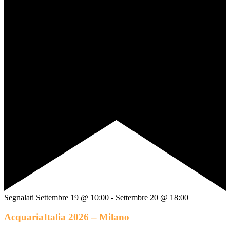
Segnalati
Settembre 19 @ 10:00
-
Settembre 20 @ 18:00
AcquariaItalia 2026 – Milano