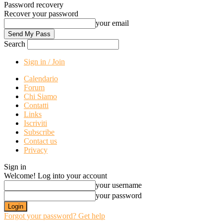
Password recovery
Recover your password
your email
Search
Sign in / Join
Calendario
Forum
Chi Siamo
Contatti
Links
Iscriviti
Subscribe
Contact us
Privacy
Sign in
Welcome! Log into your account
your username
your password
Forgot your password? Get help