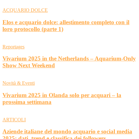
ACQUARIO DOLCE
Elos e acquario dolce: allestimento completo con il
loro protocollo (parte 1)
Reportages
Vivarium 2025 in the Netherlands – Aquarium-Only
Show Next Weekend
Novità & Eventi
Vivarium 2025 in Olanda solo per acquari – la
prossima settimana
ARTICOLI
Aziende italiane del mondo acquario e social media
2025: dati, trend e classifica dei followers