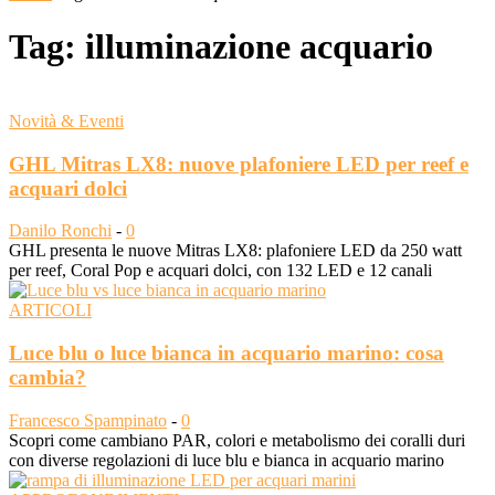
Tag: illuminazione acquario
Novità & Eventi
GHL Mitras LX8: nuove plafoniere LED per reef e
acquari dolci
Danilo Ronchi
-
0
GHL presenta le nuove Mitras LX8: plafoniere LED da 250 watt
per reef, Coral Pop e acquari dolci, con 132 LED e 12 canali
ARTICOLI
Luce blu o luce bianca in acquario marino: cosa
cambia?
Francesco Spampinato
-
0
Scopri come cambiano PAR, colori e metabolismo dei coralli duri
con diverse regolazioni di luce blu e bianca in acquario marino