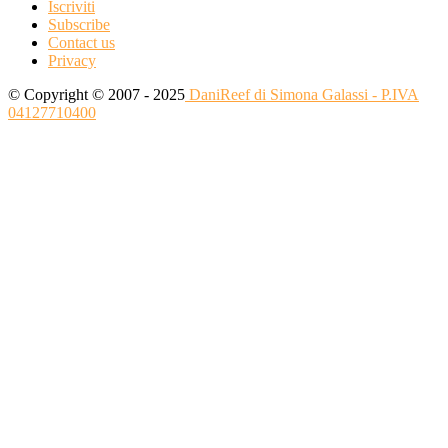
Iscriviti
Subscribe
Contact us
Privacy
© Copyright © 2007 - 2025
DaniReef di Simona Galassi - P.IVA
04127710400