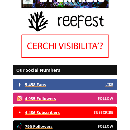
Our Social Numbers
5.458 Fans
LIKE
4.935 Followers
FOLLOW
4.486 Subscribers
SUBSCRIBE
795 Followers
FOLLOW