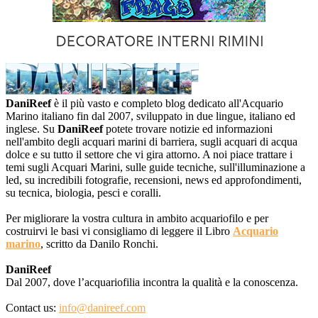
DaniReef
è il più vasto e completo blog dedicato all'Acquario
Marino italiano fin dal 2007, sviluppato in due lingue, italiano ed
inglese. Su
DaniReef
potete trovare notizie ed informazioni
nell'ambito degli acquari marini di barriera, sugli acquari di acqua
dolce e su tutto il settore che vi gira attorno. A noi piace trattare i
temi sugli Acquari Marini, sulle guide tecniche, sull'illuminazione a
led, su incredibili fotografie, recensioni, news ed approfondimenti,
su tecnica, biologia, pesci e coralli.
Per migliorare la vostra cultura in ambito acquariofilo e per
costruirvi le basi vi consigliamo di leggere il Libro
Acquario
marino
, scritto da Danilo Ronchi.
DaniReef
Dal 2007, dove l’acquariofilia incontra la qualità e la conoscenza.
Contact us:
info@danireef.com