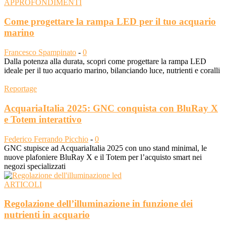
APPROFONDIMENTI
Come progettare la rampa LED per il tuo acquario
marino
Francesco Spampinato
-
0
Dalla potenza alla durata, scopri come progettare la rampa LED
ideale per il tuo acquario marino, bilanciando luce, nutrienti e coralli
Reportage
AcquariaItalia 2025: GNC conquista con BluRay X
e Totem interattivo
Federico Ferrando Picchio
-
0
GNC stupisce ad AcquariaItalia 2025 con uno stand minimal, le
nuove plafoniere BluRay X e il Totem per l’acquisto smart nei
negozi specializzati
ARTICOLI
Regolazione dell’illuminazione in funzione dei
nutrienti in acquario