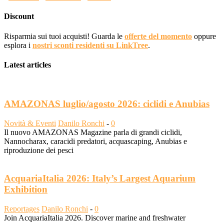
Discount
Risparmia sui tuoi acquisti! Guarda le
offerte del momento
oppure
esplora i
nostri sconti residenti su LinkTree
.
Latest articles
AMAZONAS luglio/agosto 2026: ciclidi e Anubias
Novità & Eventi
Danilo Ronchi
-
0
Il nuovo AMAZONAS Magazine parla di grandi ciclidi,
Nannocharax, caracidi predatori, acquascaping, Anubias e
riproduzione dei pesci
AcquariaItalia 2026: Italy’s Largest Aquarium
Exhibition
Reportages
Danilo Ronchi
-
0
Join AcquariaItalia 2026. Discover marine and freshwater