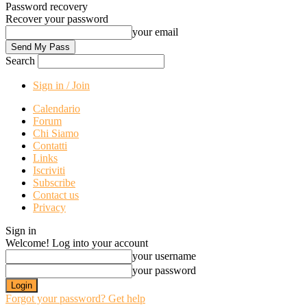
Password recovery
Recover your password
your email
Search
Sign in / Join
Calendario
Forum
Chi Siamo
Contatti
Links
Iscriviti
Subscribe
Contact us
Privacy
Sign in
Welcome! Log into your account
your username
your password
Forgot your password? Get help