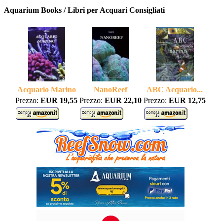
Aquarium Books / Libri per Acquari Consigliati
Acquario Marino
NanoReef
ABC Acquario...
Prezzo:
EUR 19,55
Prezzo:
EUR 22,10
Prezzo:
EUR 12,75