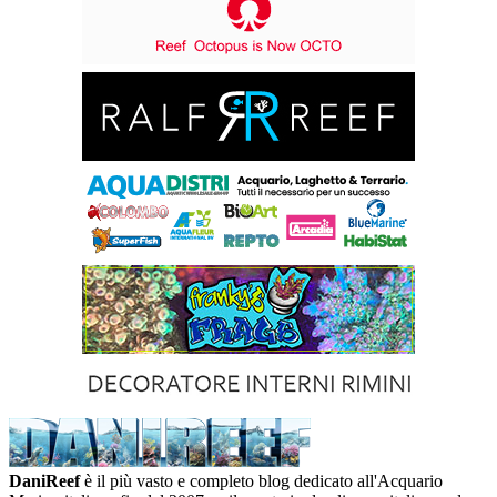
DaniReef
è il più vasto e completo blog dedicato all'Acquario