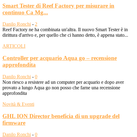
Smart Tester di Reef Factory per misurare in
continuo Ca Mg...
Danilo Ronchi
-
2
Reef Factory ne ha combinata un'altra. Il nuovo Smart Tester è in
dirittura d'arrivo e, per quello che ci hanno detto, è appena stato...
ARTICOLI
Controller per acquario Aqua go – recensione
approfondita
Danilo Ronchi
-
0
Non riesco a resistere ad un computer per acquario e dopo aver
provato a lungo Aqua go non posso che farne una recensione
approfondita
Novità & Eventi
GHL ION Director beneficia di un upgrade del
firmware
Danilo Ronchi
-
0