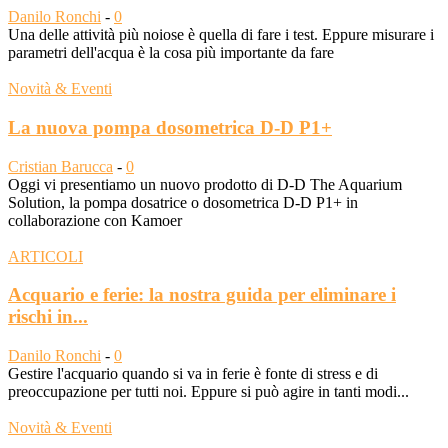
Danilo Ronchi
-
0
Una delle attività più noiose è quella di fare i test. Eppure misurare i
parametri dell'acqua è la cosa più importante da fare
Novità & Eventi
La nuova pompa dosometrica D-D P1+
Cristian Barucca
-
0
Oggi vi presentiamo un nuovo prodotto di D-D The Aquarium
Solution, la pompa dosatrice o dosometrica D-D P1+ in
collaborazione con Kamoer
ARTICOLI
Acquario e ferie: la nostra guida per eliminare i
rischi in...
Danilo Ronchi
-
0
Gestire l'acquario quando si va in ferie è fonte di stress e di
preoccupazione per tutti noi. Eppure si può agire in tanti modi...
Novità & Eventi