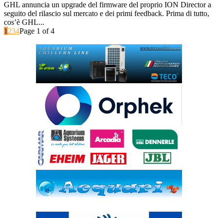
GHL annuncia un upgrade del firmware del proprio ION Director a
seguito del rilascio sul mercato e dei primi feedback. Prima di tutto,
cos’è GHL...
1
2
3
4
Page 1 of 4