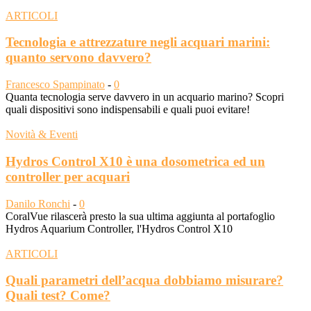
ARTICOLI
Tecnologia e attrezzature negli acquari marini:
quanto servono davvero?
Francesco Spampinato
-
0
Quanta tecnologia serve davvero in un acquario marino? Scopri
quali dispositivi sono indispensabili e quali puoi evitare!
Novità & Eventi
Hydros Control X10 è una dosometrica ed un
controller per acquari
Danilo Ronchi
-
0
CoralVue rilascerà presto la sua ultima aggiunta al portafoglio
Hydros Aquarium Controller, l'Hydros Control X10
ARTICOLI
Quali parametri dell’acqua dobbiamo misurare?
Quali test? Come?