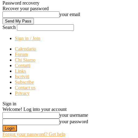
Password recovery
Recover your password
your email
Search
Sign in / Join
Calendario
Forum
Chi Siamo
Contatti
Links
Iscriviti
Subscribe
Contact us
Privacy
Sign in
Welcome! Log into your account
your username
your password
Forgot your password? Get help