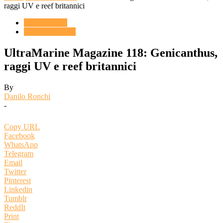
raggi UV e reef britannici
ACQUARIO
Novità & Eventi
UltraMarine Magazine 118: Genicanthus,
raggi UV e reef britannici
By
Danilo Ronchi
-
Copy URL
Facebook
WhatsApp
Telegram
Email
Twitter
Pinterest
Linkedin
Tumblr
ReddIt
Print