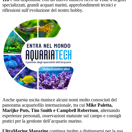
specializzati, grandi acquari marini, approfondimenti tecnici e
riflessioni sull’evoluzione del nostro hobby.
Anche questa uscita riunisce alcuni nomi molto conosciuti del
panorama acquariofilo internazionale, tra cui
Mike Paletta,
Marijke Puts, Tim Smith e Campbell Robertson
, alternando
esperienze personali, osservazioni maturate sul campo e consigli
pratici per la gestione dell’acquario marino.
UltraMarine Magazine
continua inoltre a distinguersi per la sua