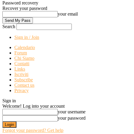
Password recovery
Recover your password
your email
Search
Sign in / Join
Calendario
Forum
Chi Siamo
Contatti
Links
Iscriviti
Subscribe
Contact us
Privacy
Sign in
Welcome! Log into your account
your username
your password
Forgot your password? Get help