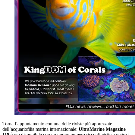
Torna l’appuntamento con una delle riviste più apprezzate
dell’acquariofilia marina internazionale:
UltraMarine Magazine
118
è ora disponibile con un nuovo numero ricco di visite a negozi