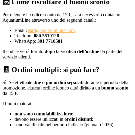
📩 Come riscattare il buono sconto
Per ottenere il codice sconto da 15 €, sarà necessario contattare
AquariumLine attraverso uno dei seguenti canali:
Email:
staff@aquariumline.com
Telefono:
080 3510128
WhatsApp:
391 7710501
Il codice verrà fornito
dopo la verifica dell’ordine
da parte del
servizio clienti.
🧾 Ordini multipli: si può fare?
Sì. Se effettuate
due o più ordini separati
durante il periodo della
promozione, ciascun ordine idoneo darà diritto a un
buono sconto
da 15 €
.
I buoni maturati:
non sono cumulabili tra loro
;
devono essere utilizzati in
ordini distinti
;
sono validi solo nel periodo indicato (gennaio 2026).