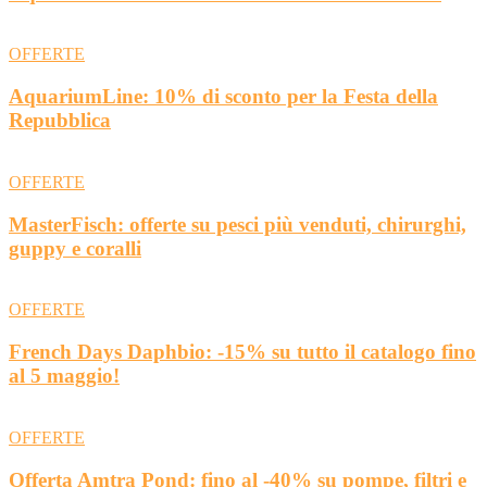
OFFERTE
AquariumLine: 10% di sconto per la Festa della
Repubblica
OFFERTE
MasterFisch: offerte su pesci più venduti, chirurghi,
guppy e coralli
OFFERTE
French Days Daphbio: -15% su tutto il catalogo fino
al 5 maggio!
OFFERTE
Offerta Amtra Pond: fino al -40% su pompe, filtri e