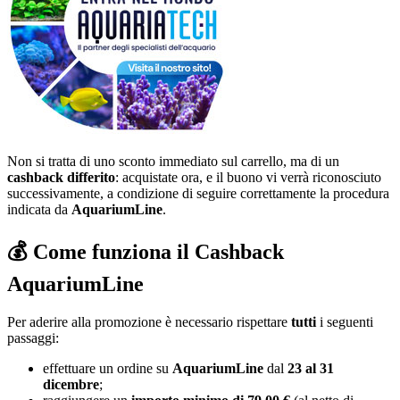
Non si tratta di uno sconto immediato sul carrello, ma di un
cashback differito
: acquistate ora, e il buono vi verrà riconosciuto
successivamente, a condizione di seguire correttamente la procedura
indicata da
AquariumLine
.
💰 Come funziona il Cashback
AquariumLine
Per aderire alla promozione è necessario rispettare
tutti
i seguenti
passaggi:
effettuare un ordine su
AquariumLine
dal
23 al 31
dicembre
;