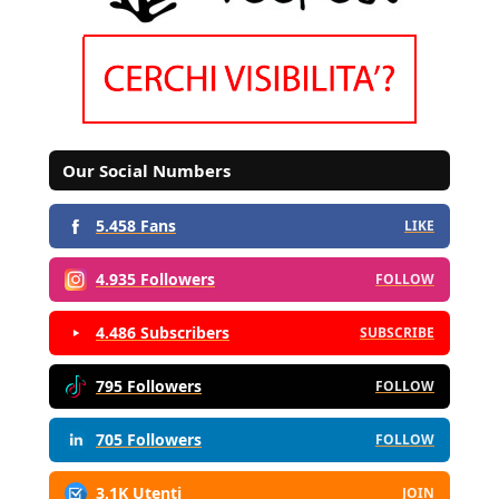
Our Social Numbers
5.458 Fans
LIKE
4.935 Followers
FOLLOW
4.486 Subscribers
SUBSCRIBE
795 Followers
FOLLOW
705 Followers
FOLLOW
3,1K Utenti
JOIN