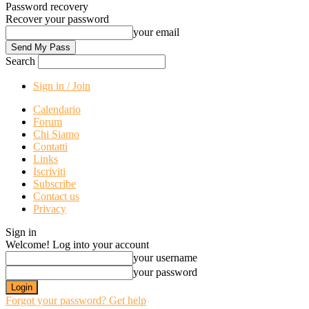
Password recovery
Recover your password
your email
Search
Sign in / Join
Calendario
Forum
Chi Siamo
Contatti
Links
Iscriviti
Subscribe
Contact us
Privacy
Sign in
Welcome! Log into your account
your username
your password
Forgot your password? Get help