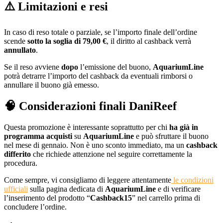
⚠️ Limitazioni e resi
In caso di reso totale o parziale, se l’importo finale dell’ordine
scende
sotto la soglia di 79,00 €
, il diritto al cashback verrà
annullato
.
Se il reso avviene
dopo
l’emissione del buono,
AquariumLine
potrà detrarre l’importo del cashback da eventuali rimborsi o
annullare il buono già emesso.
🧠 Considerazioni finali DaniReef
Questa promozione è interessante soprattutto per chi
ha già in
programma acquisti
su
AquariumLine
e può sfruttare il buono
nel mese di gennaio. Non è uno sconto immediato, ma un
cashback
differito
che richiede attenzione nel seguire correttamente la
procedura.
Come sempre, vi consigliamo di leggere attentamente
le condizioni
ufficiali
sulla pagina dedicata di
AquariumLine
e di verificare
l’inserimento del prodotto “
Cashback15
” nel carrello prima di
concludere l’ordine.