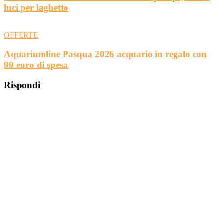
luci per laghetto
OFFERTE
Aquariumline Pasqua 2026 acquario in regalo con
99 euro di spesa
Rispondi