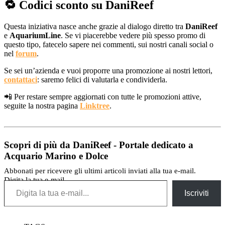
🔁 Codici sconto su DaniReef
Questa iniziativa nasce anche grazie al dialogo diretto tra
DaniReef
e
AquariumLine
. Se vi piacerebbe vedere più spesso promo di
questo tipo, fatecelo sapere nei commenti, sui nostri canali social o
nel
forum
.
Se sei un’azienda e vuoi proporre una promozione ai nostri lettori,
contattaci
: saremo felici di valutarla e condividerla.
📲 Per restare sempre aggiornati con tutte le promozioni attive,
seguite la nostra pagina
Linktree
.
Scopri di più da DaniReef - Portale dedicato a
Acquario Marino e Dolce
Abbonati per ricevere gli ultimi articoli inviati alla tua e-mail.
Digita la tua e-mail...
Iscriviti