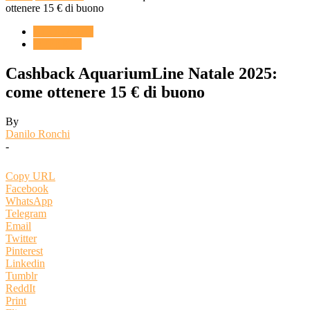
ottenere 15 € di buono
ACQUARIO
OFFERTE
Cashback AquariumLine Natale 2025:
come ottenere 15 € di buono
By
Danilo Ronchi
-
Copy URL
Facebook
WhatsApp
Telegram
Email
Twitter
Pinterest
Linkedin
Tumblr
ReddIt
Print