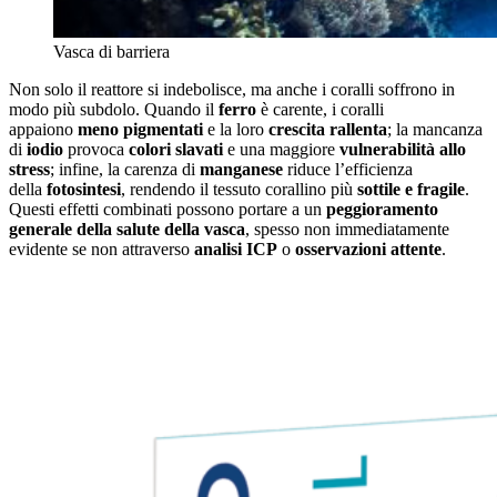
Vasca di barriera
Non solo il reattore si indebolisce, ma anche i coralli soffrono in
modo più subdolo. Quando il
ferro
è carente, i coralli
appaiono
meno pigmentati
e la loro
crescita rallenta
; la mancanza
di
iodio
provoca
colori slavati
e una maggiore
vulnerabilità allo
stress
; infine, la carenza di
manganese
riduce l’efficienza
della
fotosintesi
, rendendo il tessuto corallino più
sottile e fragile
.
Questi effetti combinati possono portare a un
peggioramento
generale della salute della vasca
, spesso non immediatamente
evidente se non attraverso
analisi ICP
o
osservazioni attente
.