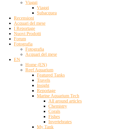
Viaggi
Viaggi
Subacquea
Recensioni
Acquari del mese
I Reportage
Nuovi Prodotti
Forum
Fotografia
Fotografia
Acquari del mese
EN
Home (EN)
Reef Aquarium
Featured Tanks
Travels
Insight
Reportage
Marine Aquarium Tech
All around articles
Chemistry
Corals
Fishes
Invertebrates
My Tank