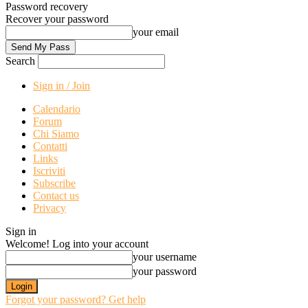
Password recovery
Recover your password
your email
Search
Sign in / Join
Calendario
Forum
Chi Siamo
Contatti
Links
Iscriviti
Subscribe
Contact us
Privacy
Sign in
Welcome! Log into your account
your username
your password
Forgot your password? Get help