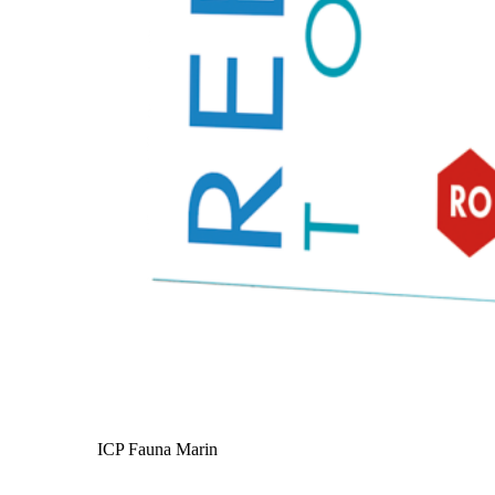
ICP Fauna Marin