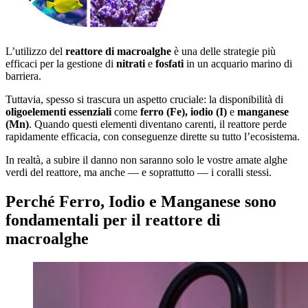
L’utilizzo del
reattore di macroalghe
è una delle strategie più
efficaci per la gestione di
nitrati
e
fosfati
in un acquario marino di
barriera.
Tuttavia, spesso si trascura un aspetto cruciale: la disponibilità di
oligoelementi essenziali
come
ferro (Fe), iodio (I)
e
manganese
(Mn)
. Quando questi elementi diventano carenti, il reattore perde
rapidamente efficacia, con conseguenze dirette su tutto l’ecosistema.
In realtà, a subire il danno non saranno solo le vostre amate alghe
verdi del reattore, ma anche — e soprattutto — i coralli stessi.
Perché Ferro, Iodio e Manganese sono
fondamentali per il reattore di
macroalghe