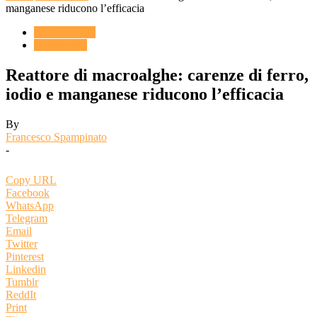
manganese riducono l’efficacia
ACQUARIO
ARTICOLI
Reattore di macroalghe: carenze di ferro,
iodio e manganese riducono l’efficacia
By
Francesco Spampinato
-
Copy URL
Facebook
WhatsApp
Telegram
Email
Twitter
Pinterest
Linkedin
Tumblr
ReddIt
Print