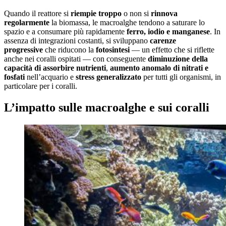
Quando il reattore si
riempie troppo
o non si
rinnova
regolarmente
la biomassa, le macroalghe tendono a saturare lo
spazio e a consumare più rapidamente
ferro, iodio e manganese
. In
assenza di integrazioni costanti, si sviluppano
carenze
progressive
che riducono la
fotosintesi
— un effetto che si riflette
anche nei coralli ospitati — con conseguente
diminuzione della
capacità di assorbire nutrienti
,
aumento anomalo di nitrati e
fosfati
nell’acquario e
stress generalizzato
per tutti gli organismi, in
particolare per i coralli.
L’impatto sulle macroalghe e sui coralli