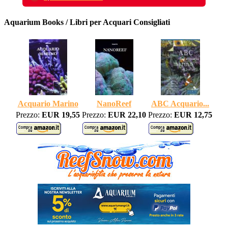
Aquarium Books / Libri per Acquari Consigliati
Acquario Marino
NanoReef
ABC Acquario...
Prezzo:
EUR 19,55
Prezzo:
EUR 22,10
Prezzo:
EUR 12,75