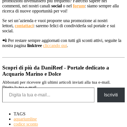
promozioni diventassero più frequenti? Fatecelo sapere nei
commenti, nei nostri canali
social
o nel
forum
: siamo sempre alla
ricerca di nuove opportunità per voi!
Se sei un’azienda e vuoi proporre una promozione ai nostri
lettori,
contattaci
: saremo felici di condividerla sul portale e sui
social.
📲 Per restare sempre aggiornati con tutti gli sconti attivi, seguite la
nostra pagina
linktree
cliccando qui
.
Scopri di più da DaniReef - Portale dedicato a
Acquario Marino e Dolce
Abbonati per ricevere gli ultimi articoli inviati alla tua e-mail.
Digita la tua e-mail...
Iscriviti
TAGS
aquariumline
codice sconto