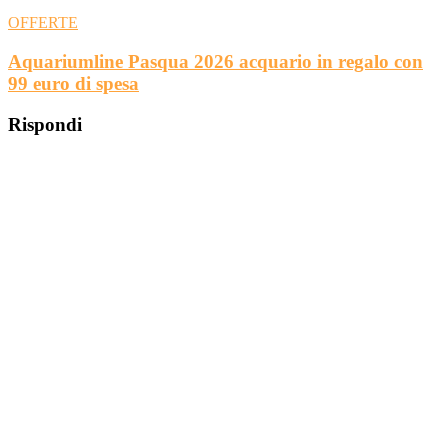
OFFERTE
Aquariumline Pasqua 2026 acquario in regalo con
99 euro di spesa
Rispondi