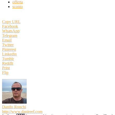
offerta
sconto
Copy URL
Facebook
WhatsApp
Telegram
Email
Twitter
Pinterest
Linkedin
Tumblr
ReddIt
Print
Flip
Danilo Ronchi
http://www.danireef.com