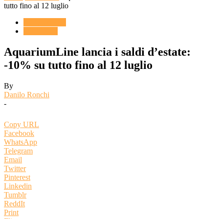
tutto fino al 12 luglio
ACQUARIO
OFFERTE
AquariumLine lancia i saldi d’estate:
-10% su tutto fino al 12 luglio
By
Danilo Ronchi
-
Copy URL
Facebook
WhatsApp
Telegram
Email
Twitter
Pinterest
Linkedin
Tumblr
ReddIt
Print