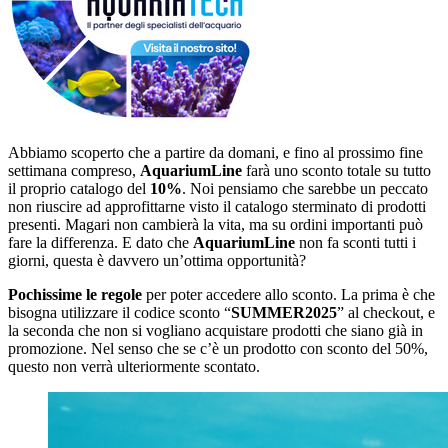
Abbiamo scoperto che a partire da domani, e fino al prossimo fine
settimana compreso,
AquariumLine
farà uno sconto totale su tutto
il proprio catalogo del
10%
. Noi pensiamo che sarebbe un peccato
non riuscire ad approfittarne visto il catalogo sterminato di prodotti
presenti. Magari non cambierà la vita, ma su ordini importanti può
fare la differenza. E dato che
AquariumLine
non fa sconti tutti i
giorni, questa è davvero un’ottima opportunità?
Pochissime le regole
per poter accedere allo sconto. La prima è che
bisogna utilizzare il codice sconto “
SUMMER2025
” al checkout, e
la seconda che non si vogliano acquistare prodotti che siano già in
promozione. Nel senso che se c’è un prodotto con sconto del 50%,
questo non verrà ulteriormente scontato.