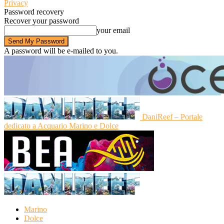
Privacy
Password recovery
Recover your password
your email
A password will be e-mailed to you.
DaniReef – Portale
dedicato a Acquario Marino e Dolce
Marino
Dolce