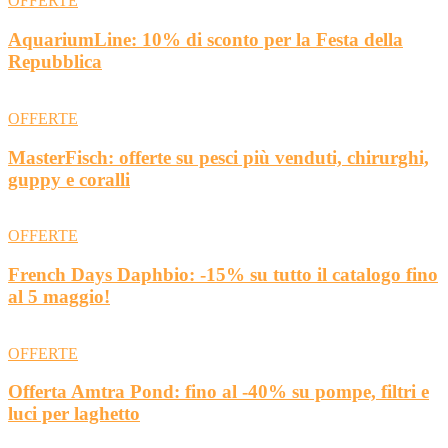
OFFERTE
AquariumLine: 10% di sconto per la Festa della
Repubblica
OFFERTE
MasterFisch: offerte su pesci più venduti, chirurghi,
guppy e coralli
OFFERTE
French Days Daphbio: -15% su tutto il catalogo fino
al 5 maggio!
OFFERTE
Offerta Amtra Pond: fino al -40% su pompe, filtri e
luci per laghetto