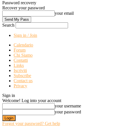
Password recovery
Recover your password
your email
Search
Sign in / Join
Calendario
Forum
Chi Siamo
Contatti
Links
Iscriviti
Subscribe
Contact us
Privacy
Sign in
Welcome! Log into your account
your username
your password
Forgot your password? Get help