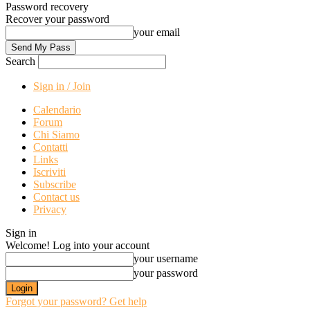
Password recovery
Recover your password
your email
Search
Sign in / Join
Calendario
Forum
Chi Siamo
Contatti
Links
Iscriviti
Subscribe
Contact us
Privacy
Sign in
Welcome! Log into your account
your username
your password
Forgot your password? Get help