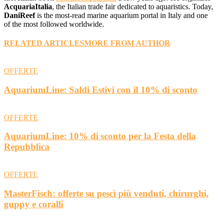
AcquariaItalia
, the Italian trade fair dedicated to aquaristics. Today,
DaniReef
is the most-read marine aquarium portal in Italy and one
of the most followed worldwide.
RELATED ARTICLES
MORE FROM AUTHOR
OFFERTE
AquariumLine: Saldi Estivi con il 10% di sconto
OFFERTE
AquariumLine: 10% di sconto per la Festa della
Repubblica
OFFERTE
MasterFisch: offerte su pesci più venduti, chirurghi,
guppy e coralli