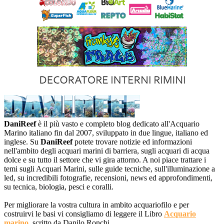
DaniReef
è il più vasto e completo blog dedicato all'Acquario
Marino italiano fin dal 2007, sviluppato in due lingue, italiano ed
inglese. Su
DaniReef
potete trovare notizie ed informazioni
nell'ambito degli acquari marini di barriera, sugli acquari di acqua
dolce e su tutto il settore che vi gira attorno. A noi piace trattare i
temi sugli Acquari Marini, sulle guide tecniche, sull'illuminazione a
led, su incredibili fotografie, recensioni, news ed approfondimenti,
su tecnica, biologia, pesci e coralli.
Per migliorare la vostra cultura in ambito acquariofilo e per
costruirvi le basi vi consigliamo di leggere il Libro
Acquario
marino
, scritto da Danilo Ronchi.