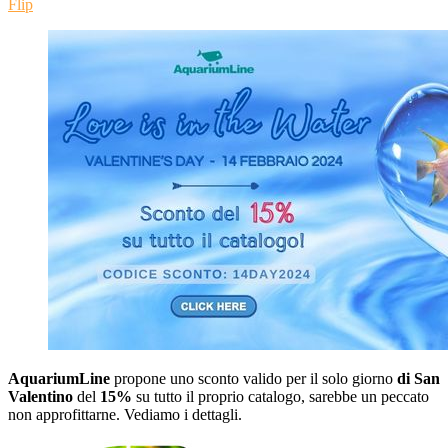
Flip
AquariumLine
propone uno sconto valido per il solo giorno
di San
Valentino
del
15%
su tutto il proprio catalogo, sarebbe un peccato
non approfittarne. Vediamo i dettagli.