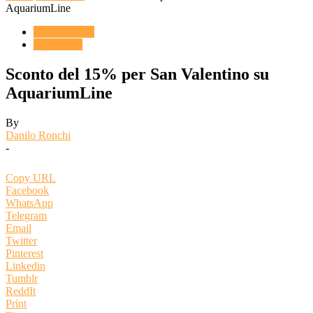
AquariumLine
ACQUARIO
OFFERTE
Sconto del 15% per San Valentino su
AquariumLine
By
Danilo Ronchi
-
Copy URL
Facebook
WhatsApp
Telegram
Email
Twitter
Pinterest
Linkedin
Tumblr
ReddIt
Print