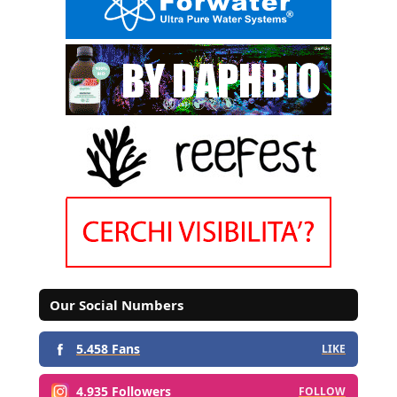
Our Social Numbers
5.458 Fans
LIKE
4.935 Followers
FOLLOW