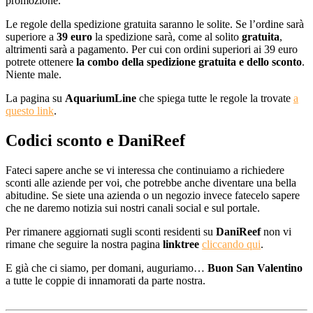
promozione.
Le regole della spedizione gratuita saranno le solite. Se l’ordine sarà
superiore a
39 euro
la spedizione sarà, come al solito
gratuita
,
altrimenti sarà a pagamento. Per cui con ordini superiori ai 39 euro
potrete ottenere
la combo della spedizione gratuita e dello sconto
.
Niente male.
La pagina su
AquariumLine
che spiega tutte le regole la trovate
a
questo link
.
Codici sconto e DaniReef
Fateci sapere anche se vi interessa che continuiamo a richiedere
sconti alle aziende per voi, che potrebbe anche diventare una bella
abitudine. Se siete una azienda o un negozio invece fatecelo sapere
che ne daremo notizia sui nostri canali social e sul portale.
Per rimanere aggiornati sugli sconti residenti su
DaniReef
non vi
rimane che seguire la nostra pagina
linktree
cliccando qui
.
E già che ci siamo, per domani, auguriamo…
Buon San Valentino
a tutte le coppie di innamorati da parte nostra.