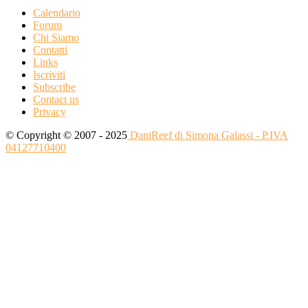
Calendario
Forum
Chi Siamo
Contatti
Links
Iscriviti
Subscribe
Contact us
Privacy
© Copyright © 2007 - 2025
DaniReef di Simona Galassi - P.IVA
04127710400