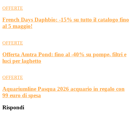
OFFERTE
French Days Daphbio: -15% su tutto il catalogo fino
al 5 maggio!
OFFERTE
Offerta Amtra Pond: fino al -40% su pompe, filtri e
luci per laghetto
OFFERTE
Aquariumline Pasqua 2026 acquario in regalo con
99 euro di spesa
Rispondi