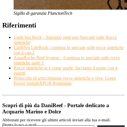
Sigillo di garanzia PlanctonTech
Riferimenti
Light Sea Rock – Iniziamo oggi uno Speciale sulle Rocce
sintetiche
CaribSea LifeRock: continua lo speciale sulle rocce sintetiche
con il cap.2
AquaRoche Reef System – Continua lo speciale sulle rocce
sintetiche parte 3
Rocce sintetiche se e come usarle, facciamo il punto con 4
esperti
Protocollo di arricchimento rocce sintetiche e vive: Green
Power SpiruleXPUR Rotammin
Scopri di più da DaniReef - Portale dedicato a
Acquario Marino e Dolce
Abbonati per ricevere gli ultimi articoli inviati alla tua e-mail.
Digita la tua e-mail...