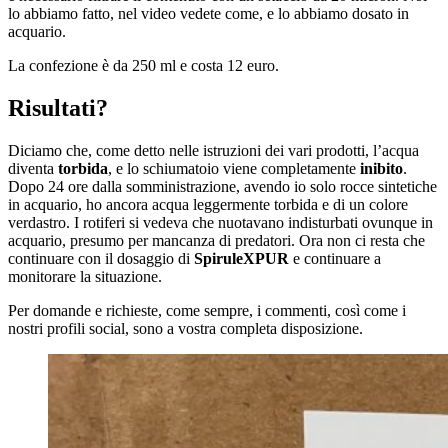
lo abbiamo fatto, nel video vedete come, e lo abbiamo dosato in
acquario.
La confezione è da 250 ml e costa 12 euro.
Risultati?
Diciamo che, come detto nelle istruzioni dei vari prodotti, l’acqua
diventa
torbida
, e lo schiumatoio viene completamente
inibito
.
Dopo 24 ore dalla somministrazione, avendo io solo rocce sintetiche
in acquario, ho ancora acqua leggermente torbida e di un colore
verdastro. I rotiferi si vedeva che nuotavano indisturbati ovunque in
acquario, presumo per mancanza di predatori. Ora non ci resta che
continuare con il dosaggio di
SpiruleXPUR
e continuare a
monitorare la situazione.
Per domande e richieste, come sempre, i commenti, così come i
nostri profili social, sono a vostra completa disposizione.