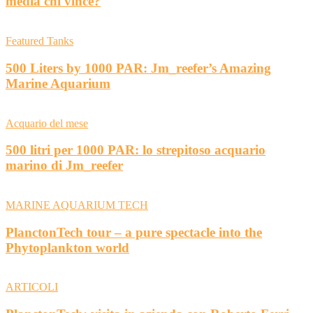
media chi vince?
Featured Tanks
500 Liters by 1000 PAR: Jm_reefer’s Amazing
Marine Aquarium
Acquario del mese
500 litri per 1000 PAR: lo strepitoso acquario
marino di Jm_reefer
MARINE AQUARIUM TECH
PlanctonTech tour – a pure spectacle into the
Phytoplankton world
ARTICOLI