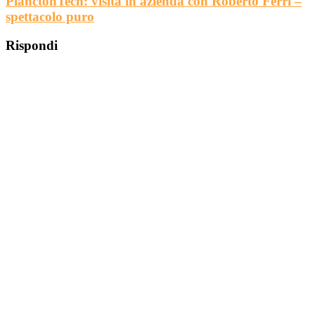
PlanctonTech: visita in azienda con Roberto Ferri –
spettacolo puro
Rispondi