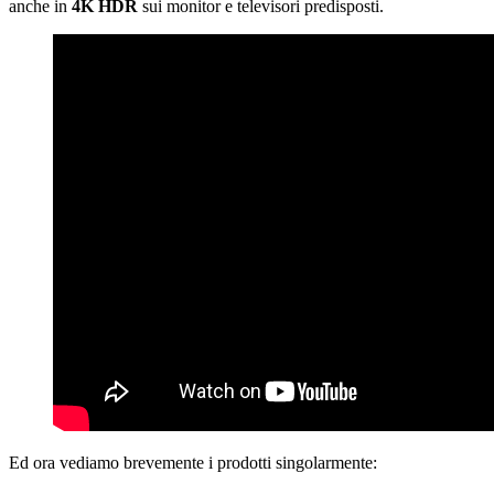
anche in
4K HDR
sui monitor e televisori predisposti.
Ed ora vediamo brevemente i prodotti singolarmente: