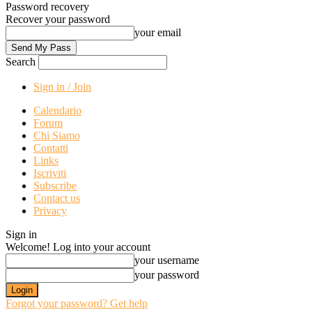
Password recovery
Recover your password
your email
Search
Sign in / Join
Calendario
Forum
Chi Siamo
Contatti
Links
Iscriviti
Subscribe
Contact us
Privacy
Sign in
Welcome! Log into your account
your username
your password
Forgot your password? Get help