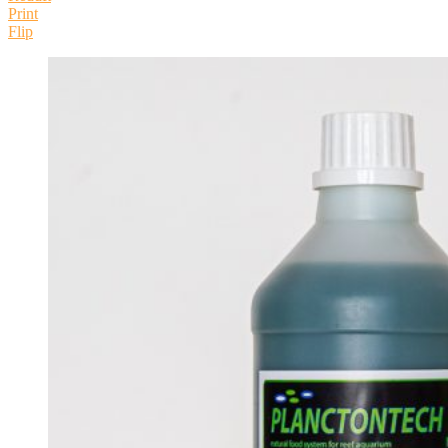
Print
Flip