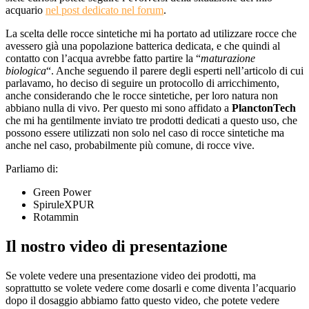
acquario
nel post dedicato nel forum
.
La scelta delle rocce sintetiche mi ha portato ad utilizzare rocce che
avessero già una popolazione batterica dedicata, e che quindi al
contatto con l’acqua avrebbe fatto partire la “
maturazione
biologica
“. Anche seguendo il parere degli esperti nell’articolo di cui
parlavamo, ho deciso di seguire un protocollo di arricchimento,
anche considerando che le rocce sintetiche, per loro natura non
abbiano nulla di vivo. Per questo mi sono affidato a
PlanctonTech
che mi ha gentilmente inviato tre prodotti dedicati a questo uso, che
possono essere utilizzati non solo nel caso di rocce sintetiche ma
anche nel caso, probabilmente più comune, di rocce vive.
Parliamo di:
Green Power
SpiruleXPUR
Rotammin
Il nostro video di presentazione
Se volete vedere una presentazione video dei prodotti, ma
soprattutto se volete vedere come dosarli e come diventa l’acquario
dopo il dosaggio abbiamo fatto questo video, che potete vedere