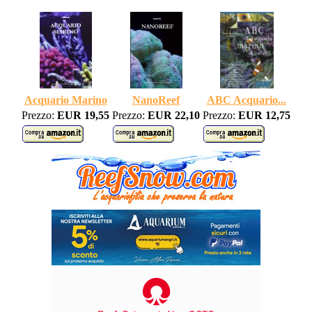
Acquario Marino
NanoReef
ABC Acquario...
Prezzo:
EUR 19,55
Prezzo:
EUR 22,10
Prezzo:
EUR 12,75