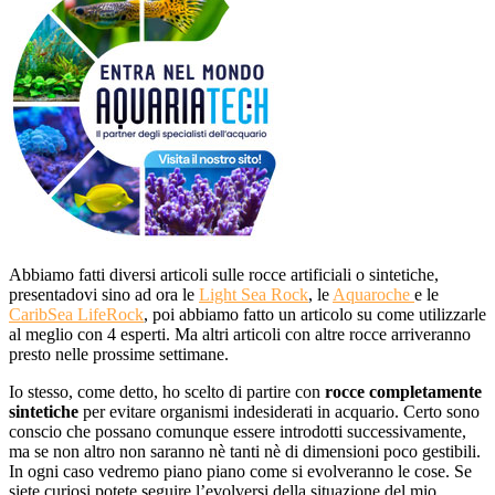
Abbiamo fatti diversi articoli sulle rocce artificiali o sintetiche,
presentadovi sino ad ora le
Light Sea Rock
, le
Aquaroche
e le
CaribSea LifeRock
, poi abbiamo fatto un articolo su come utilizzarle
al meglio con 4 esperti. Ma altri articoli con altre rocce arriveranno
presto nelle prossime settimane.
Io stesso, come detto, ho scelto di partire con
rocce completamente
sintetiche
per evitare organismi indesiderati in acquario. Certo sono
conscio che possano comunque essere introdotti successivamente,
ma se non altro non saranno nè tanti nè di dimensioni poco gestibili.
In ogni caso vedremo piano piano come si evolveranno le cose. Se
siete curiosi potete seguire l’evolversi della situazione del mio