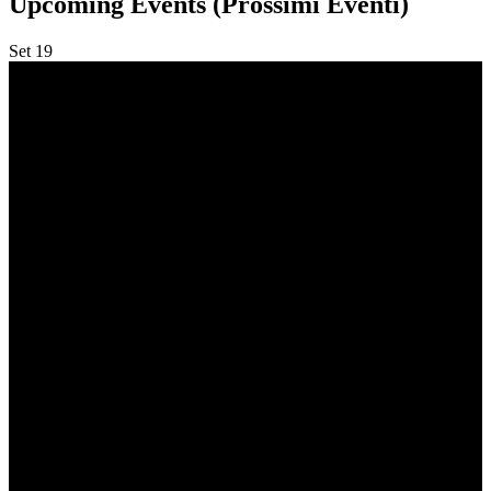
Upcoming Events (Prossimi Eventi)
Set
19