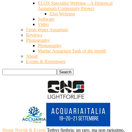
ELOS Specialist Webring – A Historical
Aquarium Community Project
Elos Webring
Software
Video
Fresh Water Aquarium
Reviews
Photography
Photography
Marine Aquarium Tank of the month
About
Events & Reportages
Home
Novità & Eventi
Tethys fimbria: un raro, ma non rarissimo,