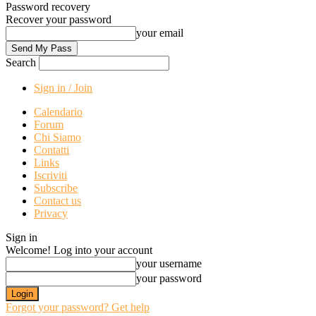
Password recovery
Recover your password
your email
Search
Sign in / Join
Calendario
Forum
Chi Siamo
Contatti
Links
Iscriviti
Subscribe
Contact us
Privacy
Sign in
Welcome! Log into your account
your username
your password
Forgot your password? Get help