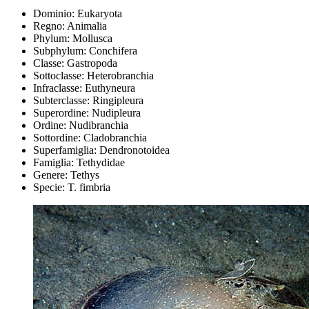
Dominio: Eukaryota
Regno: Animalia
Phylum: Mollusca
Subphylum: Conchifera
Classe: Gastropoda
Sottoclasse: Heterobranchia
Infraclasse: Euthyneura
Subterclasse: Ringipleura
Superordine: Nudipleura
Ordine: Nudibranchia
Sottordine: Cladobranchia
Superfamiglia: Dendronotoidea
Famiglia: Tethydidae
Genere: Tethys
Specie: T. fimbria