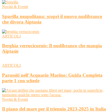
Novità & Eventi
Spurilla neapolitana: scopri il nuovo nudibranco
che divora Aiptasia
ARTICOLI
Berghia verrucicornis: Il nudibranco che mangia
Aiptasie
ARTICOLI
Parassiti nell’Acquario Marino: Guida Completa
parte 1 con schede
Novità & Eventi
Il piano del mare per il triennio 2023-2025 in Italia