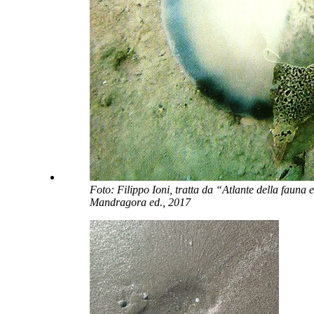
Foto: Filippo Ioni, tratta da “Atlante della fauna 
Mandragora ed., 2017