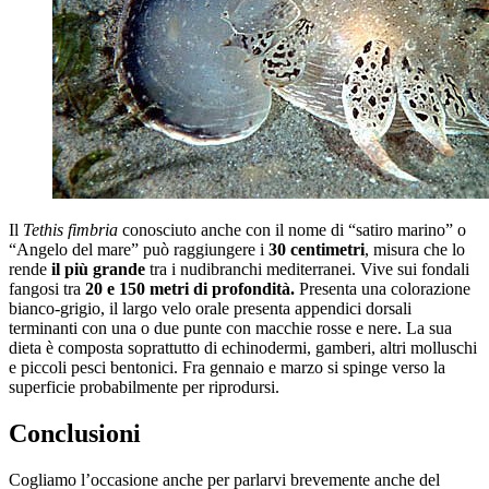
Il
Tethis fimbria
conosciuto anche con il nome di “satiro marino” o
“Angelo del mare” può raggiungere i
30 centimetri
, misura che lo
rende
il più grande
tra i nudibranchi mediterranei. Vive sui fondali
fangosi tra
20 e 150 metri di profondità.
Presenta una colorazione
bianco-grigio, il largo velo orale presenta appendici dorsali
terminanti con una o due punte con macchie rosse e nere. La sua
dieta è composta soprattutto di echinodermi, gamberi, altri molluschi
e piccoli pesci bentonici. Fra gennaio e marzo si spinge verso la
superficie probabilmente per riprodursi.
Conclusioni
Cogliamo l’occasione anche per parlarvi brevemente anche del