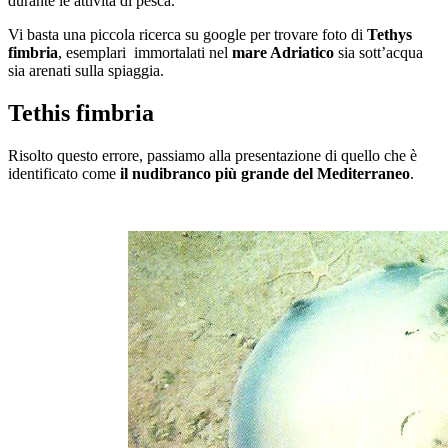
durante le attività di pesca.
Vi basta una piccola ricerca su google per trovare foto di
Tethys
fimbria
, esemplari immortalati nel
mare Adriatico
sia sott’acqua
sia arenati sulla spiaggia.
Tethis fimbria
Risolto questo errore, passiamo alla presentazione di quello che è
identificato come
il nudibranco più grande del Mediterraneo
.