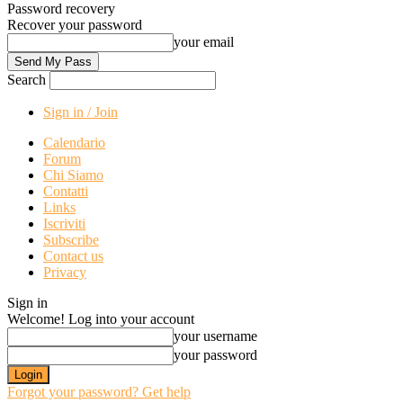
Password recovery
Recover your password
your email
Search
Sign in / Join
Calendario
Forum
Chi Siamo
Contatti
Links
Iscriviti
Subscribe
Contact us
Privacy
Sign in
Welcome! Log into your account
your username
your password
Forgot your password? Get help