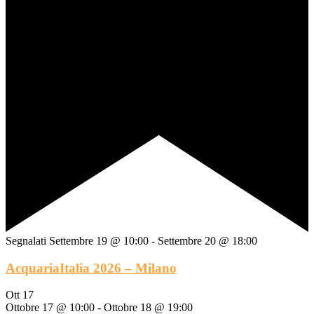
Segnalati
Settembre 19 @ 10:00
-
Settembre 20 @ 18:00
AcquariaItalia 2026 – Milano
Ott
17
Ottobre 17 @ 10:00
-
Ottobre 18 @ 19:00