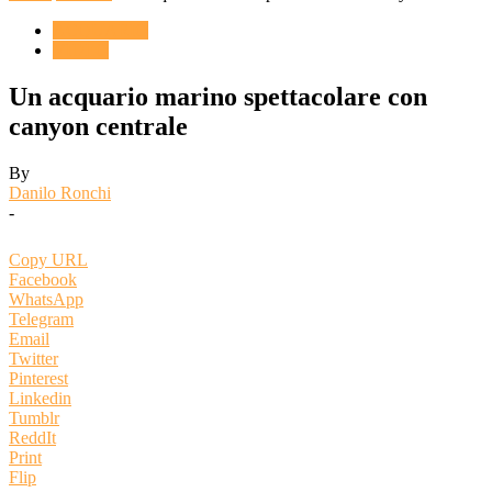
ACQUARIO
VIDEO
Un acquario marino spettacolare con
canyon centrale
By
Danilo Ronchi
-
Copy URL
Facebook
WhatsApp
Telegram
Email
Twitter
Pinterest
Linkedin
Tumblr
ReddIt
Print
Flip