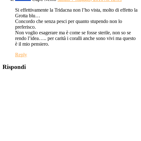
Si effettivamente la Tridacna non l’ho vista, molto di effetto la
Grotta blu…
Concordo che senza pesci per quanto stupendo non lo
preferisco.
Non voglio esagerare ma è come se fosse sterile, non so se
rendo l’idea….. per carità i coralli anche sono vivi ma questo
è il mio pensiero.
Reply
Rispondi