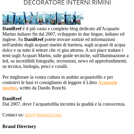
DaniReef
è il più vasto e completo blog dedicato all'Acquario
Marino italiano fin dal 2007, sviluppato in due lingue, italiano ed
inglese. Su
DaniReef
potete trovare notizie ed informazioni
nell'ambito degli acquari marini di barriera, sugli acquari di acqua
dolce e su tutto il settore che vi gira attorno. A noi piace trattare i
temi sugli Acquari Marini, sulle guide tecniche, sull'illuminazione a
led, su incredibili fotografie, recensioni, news ed approfondimenti,
su tecnica, biologia, pesci e coralli.
Per migliorare la vostra cultura in ambito acquariofilo e per
costruirvi le basi vi consigliamo di leggere il Libro
Acquario
marino
, scritto da Danilo Ronchi.
DaniReef
Dal 2007, dove l’acquariofilia incontra la qualità e la conoscenza.
Contact us:
info@danireef.com
Brand Directory