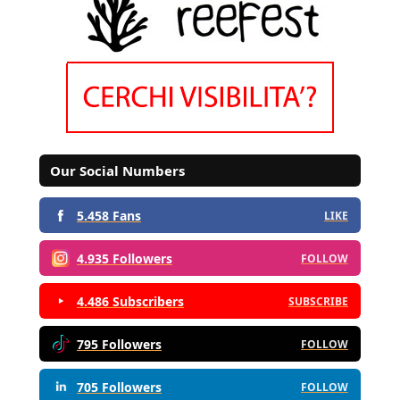
Our Social Numbers
5.458 Fans
LIKE
4.935 Followers
FOLLOW
4.486 Subscribers
SUBSCRIBE
795 Followers
FOLLOW
705 Followers
FOLLOW