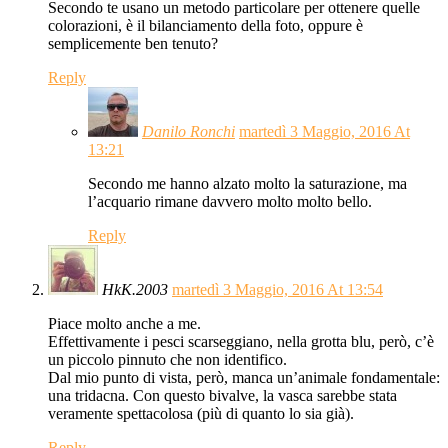
Secondo te usano un metodo particolare per ottenere quelle
colorazioni, è il bilanciamento della foto, oppure è
semplicemente ben tenuto?
Reply
Danilo Ronchi
martedì 3 Maggio, 2016 At
13:21
Secondo me hanno alzato molto la saturazione, ma
l’acquario rimane davvero molto molto bello.
Reply
HkK.2003
martedì 3 Maggio, 2016 At 13:54
Piace molto anche a me.
Effettivamente i pesci scarseggiano, nella grotta blu, però, c’è
un piccolo pinnuto che non identifico.
Dal mio punto di vista, però, manca un’animale fondamentale:
una tridacna. Con questo bivalve, la vasca sarebbe stata
veramente spettacolosa (più di quanto lo sia già).
Reply