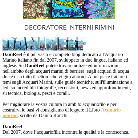
DaniReef
è il più vasto e completo blog dedicato all'Acquario
Marino italiano fin dal 2007, sviluppato in due lingue, italiano ed
inglese. Su
DaniReef
potete trovare notizie ed informazioni
nell'ambito degli acquari marini di barriera, sugli acquari di acqua
dolce e su tutto il settore che vi gira attorno. A noi piace trattare i
temi sugli Acquari Marini, sulle guide tecniche, sull'illuminazione a
led, su incredibili fotografie, recensioni, news ed approfondimenti,
su tecnica, biologia, pesci e coralli.
Per migliorare la vostra cultura in ambito acquariofilo e per
costruirvi le basi vi consigliamo di leggere il Libro
Acquario
marino
, scritto da Danilo Ronchi.
DaniReef
Dal 2007, dove l’acquariofilia incontra la qualità e la conoscenza.