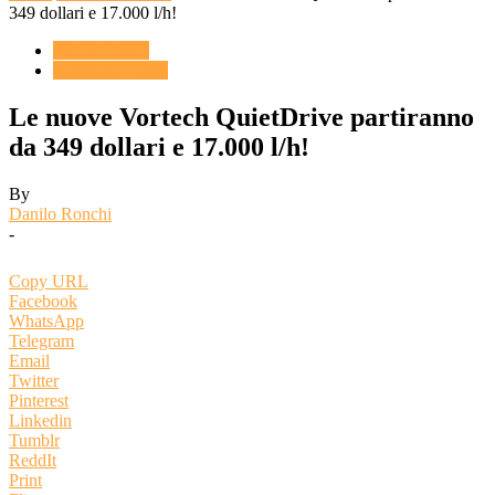
349 dollari e 17.000 l/h!
ACQUARIO
Novità & Eventi
Le nuove Vortech QuietDrive partiranno
da 349 dollari e 17.000 l/h!
By
Danilo Ronchi
-
Copy URL
Facebook
WhatsApp
Telegram
Email
Twitter
Pinterest
Linkedin
Tumblr
ReddIt
Print