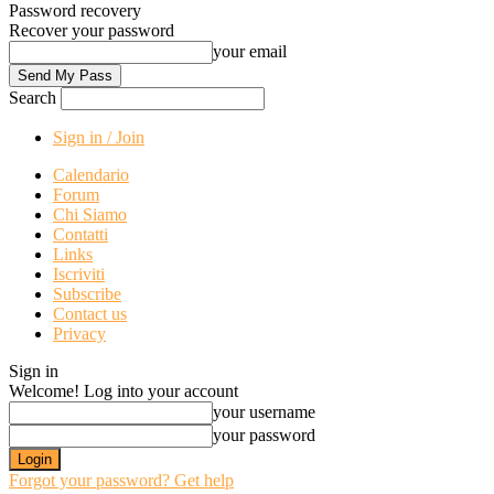
Password recovery
Recover your password
your email
Search
Sign in / Join
Calendario
Forum
Chi Siamo
Contatti
Links
Iscriviti
Subscribe
Contact us
Privacy
Sign in
Welcome! Log into your account
your username
your password
Forgot your password? Get help