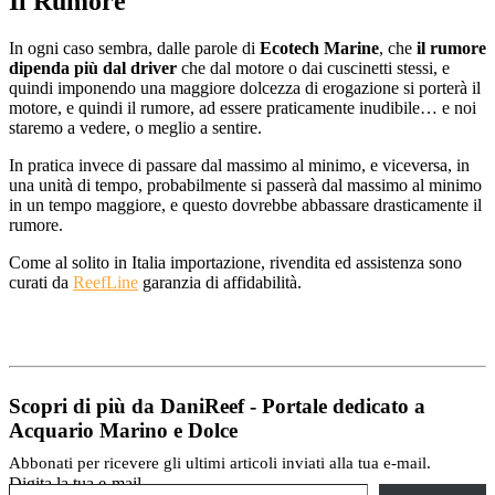
Il Rumore
In ogni caso sembra, dalle parole di
Ecotech Marine
, che
il rumore
dipenda più dal driver
che dal motore o dai cuscinetti stessi, e
quindi imponendo una maggiore dolcezza di erogazione si porterà il
motore, e quindi il rumore, ad essere praticamente inudibile… e noi
staremo a vedere, o meglio a sentire.
In pratica invece di passare dal massimo al minimo, e viceversa, in
una unità di tempo, probabilmente si passerà dal massimo al minimo
in un tempo maggiore, e questo dovrebbe abbassare drasticamente il
rumore.
Come al solito in Italia importazione, rivendita ed assistenza sono
curati da
ReefLine
garanzia di affidabilità.
Scopri di più da DaniReef - Portale dedicato a
Acquario Marino e Dolce
Abbonati per ricevere gli ultimi articoli inviati alla tua e-mail.
Digita la tua e-mail...