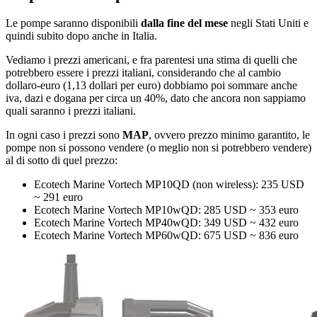
Le pompe saranno disponibili
dalla fine del mese
negli Stati Uniti e
quindi subito dopo anche in Italia.
Vediamo i prezzi americani, e fra parentesi una stima di quelli che
potrebbero essere i prezzi italiani, considerando che al cambio
dollaro-euro (1,13 dollari per euro) dobbiamo poi sommare anche
iva, dazi e dogana per circa un 40%, dato che ancora non sappiamo
quali saranno i prezzi italiani.
In ogni caso i prezzi sono
MAP
, ovvero prezzo minimo garantito, le
pompe non si possono vendere (o meglio non si potrebbero vendere)
al di sotto di quel prezzo:
Ecotech Marine Vortech MP10QD (non wireless): 235 USD
~ 291 euro
Ecotech Marine Vortech MP10wQD: 285 USD ~ 353 euro
Ecotech Marine Vortech MP40wQD: 349 USD ~ 432 euro
Ecotech Marine Vortech MP60wQD: 675 USD ~ 836 euro