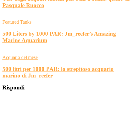
Pasquale Ruocco
Featured Tanks
500 Liters by 1000 PAR: Jm_reefer’s Amazing
Marine Aquarium
Acquario del mese
500 litri per 1000 PAR: lo strepitoso acquario
marino di Jm_reefer
Rispondi