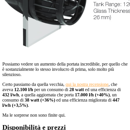
Possiamo vedere un aumento della portata incredibile, per quello che
è sostanzialmente lo stesso involucro di prima, solo molto più
silenzioso.
Certo passiamo da quella vecchia,
qui la nostra recensione
, che
aveva
12.100 l/h
per un consumo di
28 watt
ed una efficienza di
432 l/wh
, a quella aggiornata che porta
17.000 l/h (+40%)
, un
consumo di
38 watt (+36%)
ed una efficienza migliorata di
447
l/wh (+3,5%)
.
Ma le sorprese non sono finite qui.
Disponibilità e prezzi